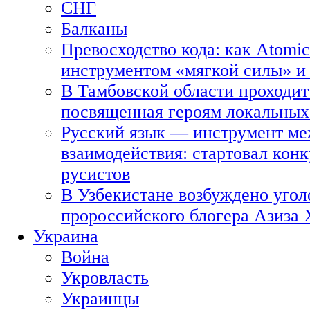
СНГ
Балканы
Превосходство кода: как Atomic
инструментом «мягкой силы» и 
В Тамбовской области проходит
посвященная героям локальных
Русский язык — инструмент ме
взаимодействия: стартовал кон
русистов
В Узбекистане возбуждено угол
пророссийского блогера Азиза
Украина
Война
Укровласть
Украинцы