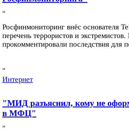
"
Росфинмониторинг внёс основателя Te
перечень террористов и экстремистов
прокомментировали последствия для п
"
Интернет
"МИД разъяснил, кому не офор
в МФЦ"
"