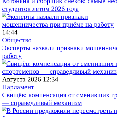
Котоняня и сборщик снеков: самые не
студентов летом 2026 года
14:44
Общество
Эксперты назвали признаки мошенниче
работу
Августа 2026 12:34
Парламент
Свищёв: компенсация от сменивших г
— справедливый механизм