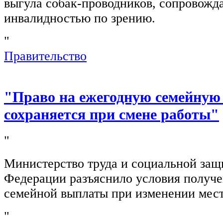
выгула собак-проводников, сопровож
инвалидностью по зрению.
"
Правительство
"Право на ежегодную семейную
сохраняется при смене работы"
"
Министерство труда и социальной защ
Федерации разъяснило условия получ
семейной выплаты при изменении мест
"