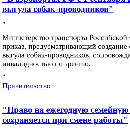
выгула собак-проводников"
"
Министерство транспорта Российской
приказ, предусматривающий создание 
выгула собак-проводников, сопровож
инвалидностью по зрению.
"
Правительство
"Право на ежегодную семейную
сохраняется при смене работы"