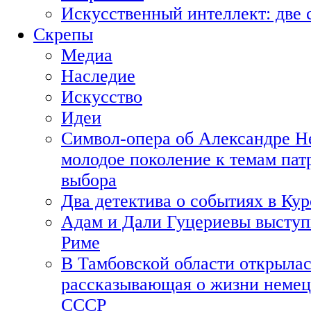
Искусственный интеллект: две 
Скрепы
Медиа
Наследие
Искусство
Идеи
Символ-опера об Александре Н
молодое поколение к темам пат
выбора
Два детектива о событиях в Ку
Адам и Дали Гуцериевы выступ
Риме
В Тамбовской области открылас
рассказывающая о жизни немец
СССР