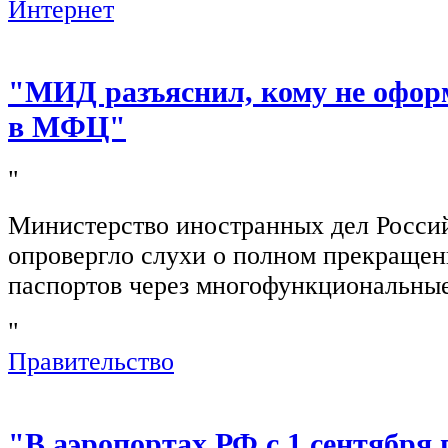
Интернет
"МИД разъяснил, кому не офор
в МФЦ"
"
Министерство иностранных дел Росси
опровергло слухи о полном прекращен
паспортов через многофункциональны
"
Правительство
"В аэропортах РФ с 1 сентября 