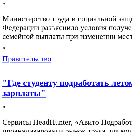
"
Министерство труда и социальной защ
Федерации разъяснило условия получ
семейной выплаты при изменении мест
"
Правительство
"Где студенту подработать лето
зарплаты"
"
Сервисы HeadHunter, «Авито Подработ
проанализировали рынок труда для мо