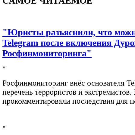
САМОЕ ЧИТАЕМОЕ
"Юристы разъяснили, что можно
Telegram после включения Дуро
Росфинмониторинга"
"
Росфинмониторинг внёс основателя Te
перечень террористов и экстремистов
прокомментировали последствия для п
"