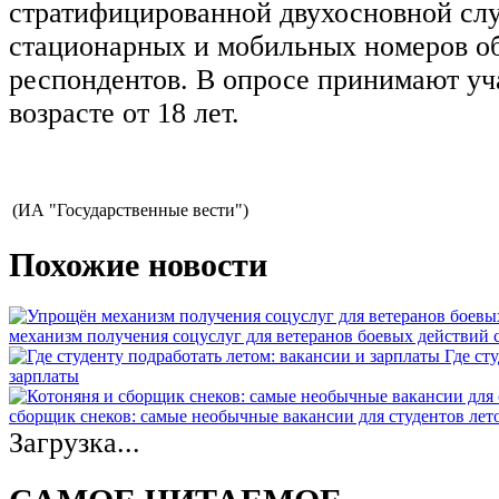
стратифицированной двухосновной сл
стационарных и мобильных номеров об
респондентов. В опросе принимают уч
возрасте от 18 лет.
(ИА "Государственные вести")
Похожие новости
механизм получения соцуслуг для ветеранов боевых действий
Где ст
зарплаты
сборщик снеков: самые необычные вакансии для студентов лет
Загрузка...