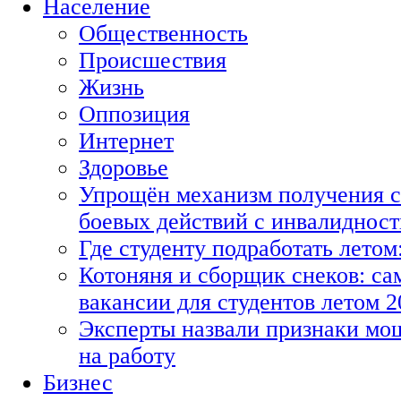
Население
Общественность
Происшествия
Жизнь
Оппозиция
Интернет
Здоровье
Упрощён механизм получения с
боевых действий с инвалиднос
Где студенту подработать летом
Котоняня и сборщик снеков: с
вакансии для студентов летом 2
Эксперты назвали признаки мо
на работу
Бизнес