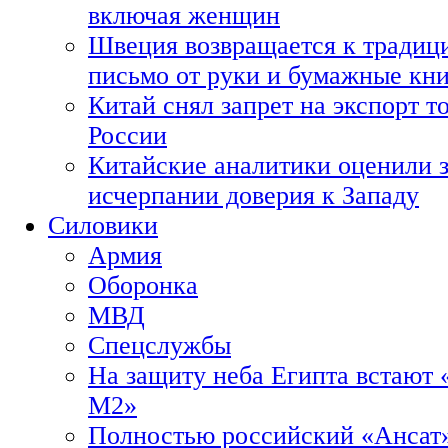
включая женщин
Швеция возвращается к традиц
письмо от руки и бумажные кн
Китай снял запрет на экспорт 
России
Китайские аналитики оценили з
исчерпании доверия к Западу
Силовики
Армия
Оборонка
МВД
Спецслужбы
На защиту неба Египта встают 
М2»
Полностью российский «Ансат»