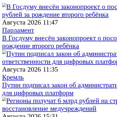
Августа 2026 11:47
Парламент
В Госдуму внесён законопроект о посо
рождение второго ребёнка
Августа 2026 11:35
Кремль
Путин подписал закон об администрат
для цифровых платформ
Августа 2026 15:31