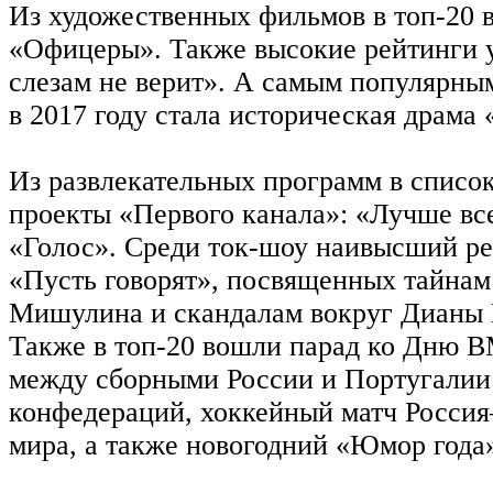
Из художественных фильмов в топ-20
«Офицеры». Также высокие рейтинги 
слезам не верит». А самым популярны
в 2017 году стала историческая драма 
Из развлекательных программ в списо
проекты «Первого канала»: «Лучше все
«Голос». Среди ток-шоу наивысший ре
«Пусть говорят», посвященных тайнам
Мишулина и скандалам вокруг Дианы
Также в топ-20 вошли парад ко Дню 
между сборными России и Португалии
конфедераций, хоккейный матч Россия
мира, а также новогодний «Юмор года