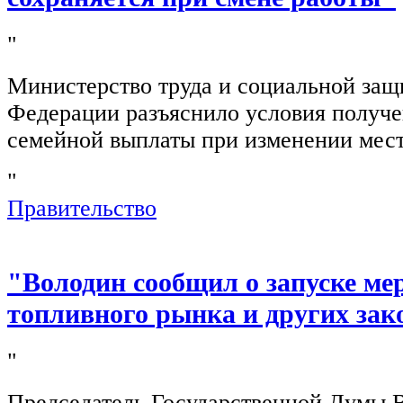
"
Министерство труда и социальной защ
Федерации разъяснило условия получ
семейной выплаты при изменении мест
"
Правительство
"Володин сообщил о запуске ме
топливного рынка и других зак
"
Председатель Государственной Думы 