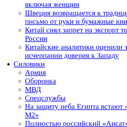
включая женщин
Швеция возвращается к традиц
письмо от руки и бумажные кн
Китай снял запрет на экспорт 
России
Китайские аналитики оценили з
исчерпании доверия к Западу
Силовики
Армия
Оборонка
МВД
Спецслужбы
На защиту неба Египта встают 
М2»
Полностью российский «Ансат»