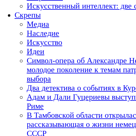
Искусственный интеллект: две 
Скрепы
Медиа
Наследие
Искусство
Идеи
Символ-опера об Александре Н
молодое поколение к темам пат
выбора
Два детектива о событиях в Ку
Адам и Дали Гуцериевы выступ
Риме
В Тамбовской области открылас
рассказывающая о жизни немец
СССР