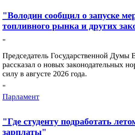
"Володин сообщил о запуске ме
топливного рынка и других зак
"
Председатель Государственной Думы 
рассказал о новых законодательных н
силу в августе 2026 года.
"
Парламент
"Где студенту подработать лето
зарплаты"