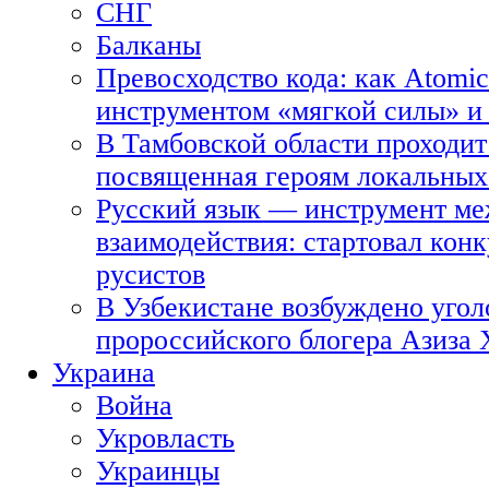
СНГ
Балканы
Превосходство кода: как Atomic
инструментом «мягкой силы» и 
В Тамбовской области проходит
посвященная героям локальных
Русский язык — инструмент ме
взаимодействия: стартовал кон
русистов
В Узбекистане возбуждено угол
пророссийского блогера Азиза
Украина
Война
Укровласть
Украинцы