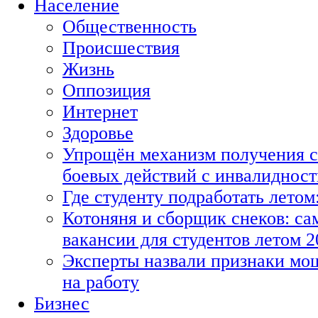
Население
Общественность
Происшествия
Жизнь
Оппозиция
Интернет
Здоровье
Упрощён механизм получения с
боевых действий с инвалиднос
Где студенту подработать летом
Котоняня и сборщик снеков: с
вакансии для студентов летом 2
Эксперты назвали признаки мо
на работу
Бизнес