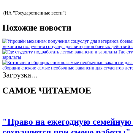
(ИА "Государственные вести")
Похожие новости
механизм получения соцуслуг для ветеранов боевых действий
Где ст
зарплаты
сборщик снеков: самые необычные вакансии для студентов лет
Загрузка...
САМОЕ ЧИТАЕМОЕ
"Право на ежегодную семейную
сохраняется при смене работы"