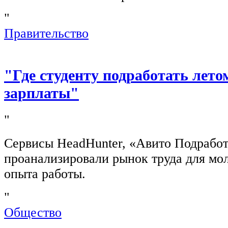
"
Правительство
"Где студенту подработать лето
зарплаты"
"
Сервисы HeadHunter, «Авито Подработ
проанализировали рынок труда для мо
опыта работы.
"
Общество