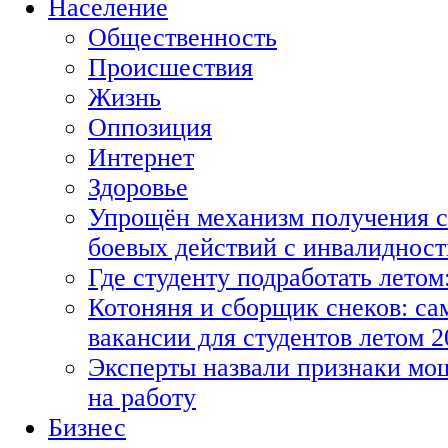
Население
Общественность
Происшествия
Жизнь
Оппозиция
Интернет
Здоровье
Упрощён механизм получения с
боевых действий с инвалиднос
Где студенту подработать летом
Котоняня и сборщик снеков: с
вакансии для студентов летом 2
Эксперты назвали признаки мо
на работу
Бизнес