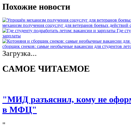
Похожие новости
механизм получения соцуслуг для ветеранов боевых действий
Где ст
зарплаты
сборщик снеков: самые необычные вакансии для студентов лет
Загрузка...
САМОЕ ЧИТАЕМОЕ
"МИД разъяснил, кому не офор
в МФЦ"
"