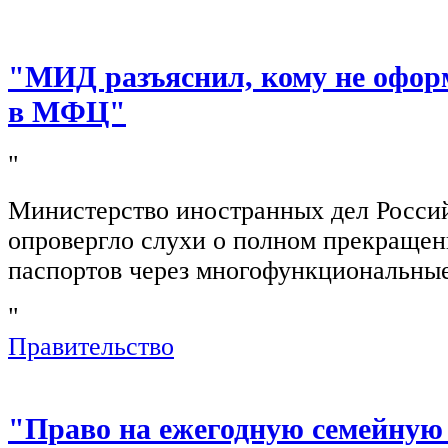
"МИД разъяснил, кому не офор
в МФЦ"
"
Министерство иностранных дел Росси
опровергло слухи о полном прекращен
паспортов через многофункциональны
"
Правительство
"Право на ежегодную семейную