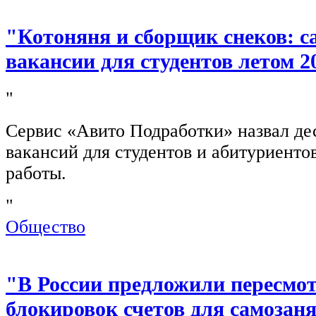
"Котоняня и сборщик снеков: 
вакансии для студентов летом 2
"
Сервис «Авито Подработки» назвал де
вакансий для студентов и абитуриенто
работы.
"
Общество
"В России предложили пересмо
блокировок счетов для самозан