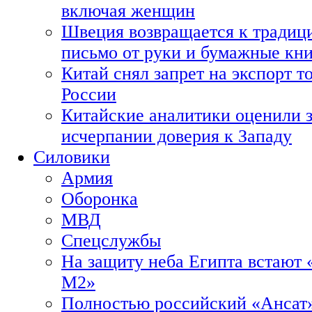
включая женщин
Швеция возвращается к традиц
письмо от руки и бумажные кн
Китай снял запрет на экспорт 
России
Китайские аналитики оценили з
исчерпании доверия к Западу
Силовики
Армия
Оборонка
МВД
Спецслужбы
На защиту неба Египта встают 
М2»
Полностью российский «Ансат»