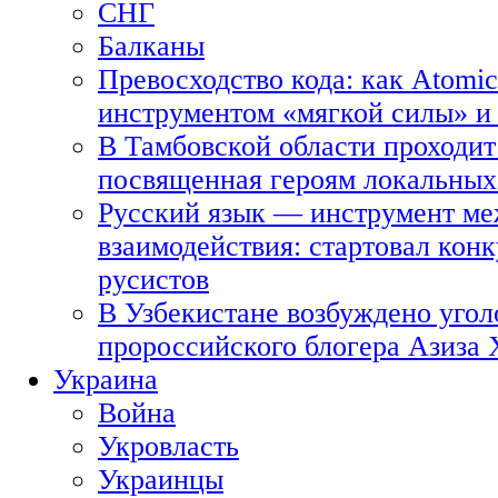
СНГ
Балканы
Превосходство кода: как Atomic
инструментом «мягкой силы» и 
В Тамбовской области проходит
посвященная героям локальных
Русский язык — инструмент ме
взаимодействия: стартовал кон
русистов
В Узбекистане возбуждено угол
пророссийского блогера Азиза
Украина
Война
Укровласть
Украинцы