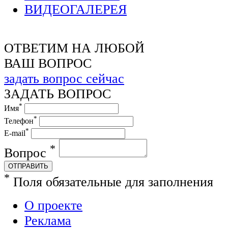
ВИДЕОГАЛЕРЕЯ
ОТВЕТИМ НА ЛЮБОЙ
ВАШ ВОПРОС
задать вопрос сейчас
ЗАДАТЬ ВОПРОС
*
Имя
*
Телефон
*
E-mail
*
Вопрос
ОТПРАВИТЬ
*
Поля обязательные для заполнения
О проекте
Реклама