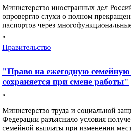
Министерство иностранных дел Росси
опровергло слухи о полном прекращен
паспортов через многофункциональны
"
Правительство
"Право на ежегодную семейную
сохраняется при смене работы"
"
Министерство труда и социальной защ
Федерации разъяснило условия получ
семейной выплаты при изменении мест