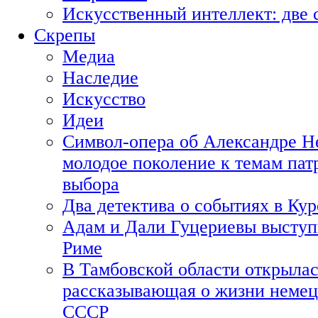
Искусственный интеллект: две 
Скрепы
Медиа
Наследие
Искусство
Идеи
Символ-опера об Александре Н
молодое поколение к темам пат
выбора
Два детектива о событиях в Ку
Адам и Дали Гуцериевы выступ
Риме
В Тамбовской области открылас
рассказывающая о жизни немец
СССР