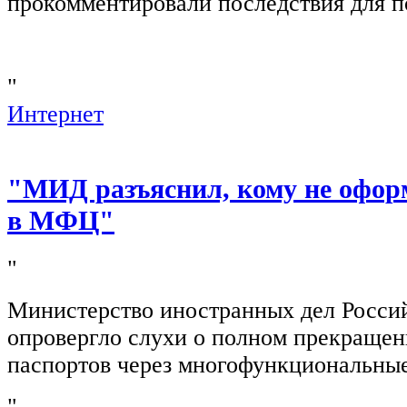
прокомментировали последствия для п
"
Интернет
"МИД разъяснил, кому не офор
в МФЦ"
"
Министерство иностранных дел Росси
опровергло слухи о полном прекращен
паспортов через многофункциональны
"