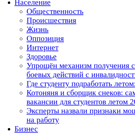
Население
Общественность
Происшествия
Жизнь
Оппозиция
Интернет
Здоровье
Упрощён механизм получения с
боевых действий с инвалиднос
Где студенту подработать летом
Котоняня и сборщик снеков: с
вакансии для студентов летом 2
Эксперты назвали признаки мо
на работу
Бизнес