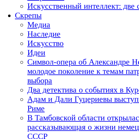
Искусственный интеллект: две 
Скрепы
Медиа
Наследие
Искусство
Идеи
Символ-опера об Александре Н
молодое поколение к темам пат
выбора
Два детектива о событиях в Ку
Адам и Дали Гуцериевы выступ
Риме
В Тамбовской области открылас
рассказывающая о жизни немец
СССР