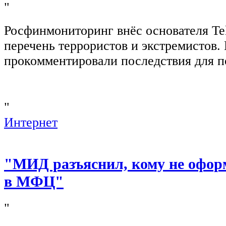
"
Росфинмониторинг внёс основателя Te
перечень террористов и экстремистов
прокомментировали последствия для п
"
Интернет
"МИД разъяснил, кому не офор
в МФЦ"
"