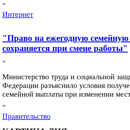
"
Интернет
"Право на ежегодную семейную
сохраняется при смене работы"
"
Министерство труда и социальной защ
Федерации разъяснило условия получ
семейной выплаты при изменении мест
"
Правительство