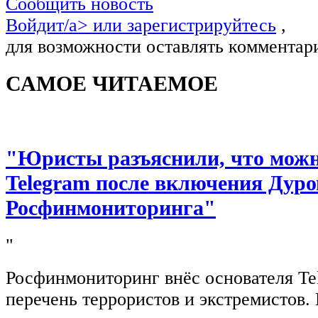
Сообщить новость
Войдит/a> или
зарегистрируйтесь
,
для возможности оставлять комментар
САМОЕ ЧИТАЕМОЕ
"Юристы разъяснили, что можно
Telegram после включения Дуро
Росфинмониторинга"
"
Росфинмониторинг внёс основателя Te
перечень террористов и экстремистов