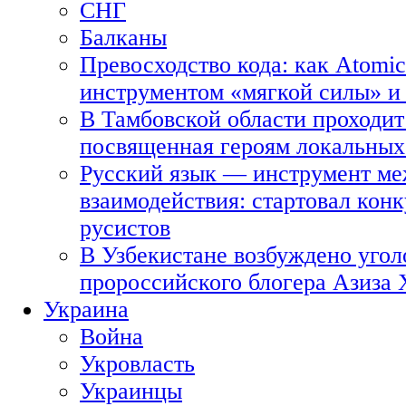
СНГ
Балканы
Превосходство кода: как Atomic
инструментом «мягкой силы» и 
В Тамбовской области проходит
посвященная героям локальных
Русский язык — инструмент ме
взаимодействия: стартовал кон
русистов
В Узбекистане возбуждено угол
пророссийского блогера Азиза
Украина
Война
Укровласть
Украинцы