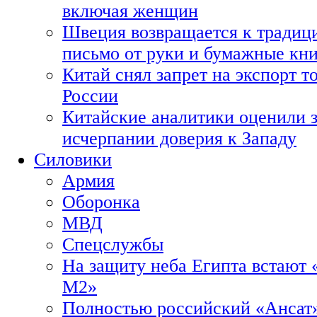
включая женщин
Швеция возвращается к традиц
письмо от руки и бумажные кн
Китай снял запрет на экспорт 
России
Китайские аналитики оценили з
исчерпании доверия к Западу
Силовики
Армия
Оборонка
МВД
Спецслужбы
На защиту неба Египта встают 
М2»
Полностью российский «Ансат»