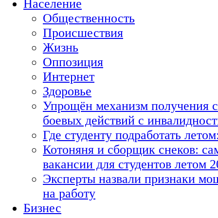
Население
Общественность
Происшествия
Жизнь
Оппозиция
Интернет
Здоровье
Упрощён механизм получения с
боевых действий с инвалиднос
Где студенту подработать летом
Котоняня и сборщик снеков: с
вакансии для студентов летом 2
Эксперты назвали признаки мо
на работу
Бизнес