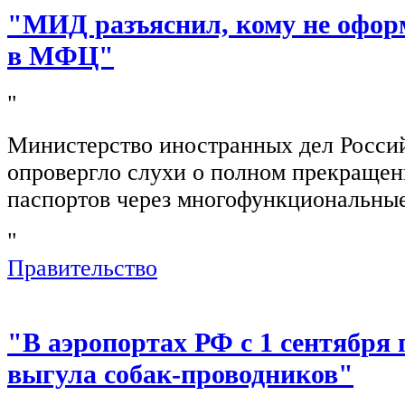
"МИД разъяснил, кому не офор
в МФЦ"
"
Министерство иностранных дел Росси
опровергло слухи о полном прекращен
паспортов через многофункциональны
"
Правительство
"В аэропортах РФ с 1 сентября 
выгула собак-проводников"