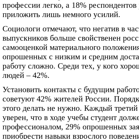
профессии легко, а 18% респондентов
приложить лишь немного усилий.
Социологи отмечают, что негатив в ча
выпускников больше свойственен росс
самооценкой материального положени
опрошенных с низким и средним достат
работу сложно. Среди тех, у кого хоро
людей – 42%.
Установить контакты с будущим работо
советуют 42% жителей России. Порядк
этого делать не нужно. Каждый третий
уверен, что в ходе учебы студент долж
профессионалом, 29% опрошенных зая
приобрести навыки взрослого поведен