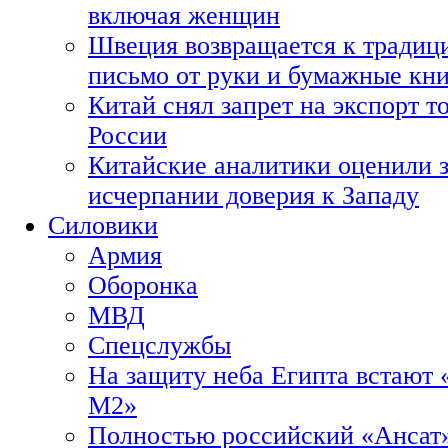
включая женщин
Швеция возвращается к традиц
письмо от руки и бумажные кн
Китай снял запрет на экспорт 
России
Китайские аналитики оценили з
исчерпании доверия к Западу
Силовики
Армия
Оборонка
МВД
Спецслужбы
На защиту неба Египта встают 
М2»
Полностью российский «Ансат»