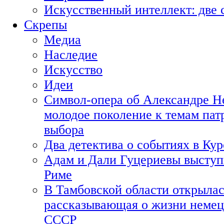
Искусственный интеллект: две 
Скрепы
Медиа
Наследие
Искусство
Идеи
Символ-опера об Александре Н
молодое поколение к темам пат
выбора
Два детектива о событиях в Ку
Адам и Дали Гуцериевы выступ
Риме
В Тамбовской области открылас
рассказывающая о жизни немец
СССР