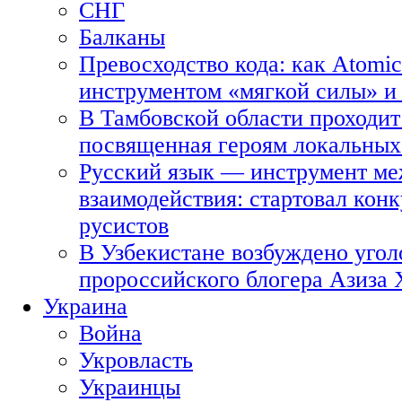
СНГ
Балканы
Превосходство кода: как Atomic
инструментом «мягкой силы» и 
В Тамбовской области проходит
посвященная героям локальных
Русский язык — инструмент ме
взаимодействия: стартовал кон
русистов
В Узбекистане возбуждено угол
пророссийского блогера Азиза
Украина
Война
Укровласть
Украинцы