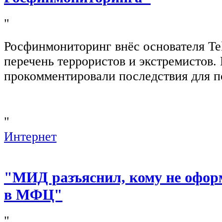
"
Росфинмониторинг внёс основателя Te
перечень террористов и экстремистов
прокомментировали последствия для п
"
Интернет
"МИД разъяснил, кому не офор
в МФЦ"
"