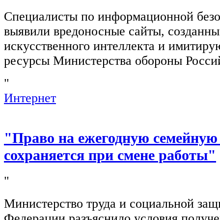
Специалисты по информационной безо
выявили вредоносные сайты, созданн
искусственного интеллекта и имитир
ресурсы Министерства обороны Росси
"
Интернет
"Право на ежегодную семейную
сохраняется при смене работы"
"
Министерство труда и социальной защ
Федерации разъяснило условия получ