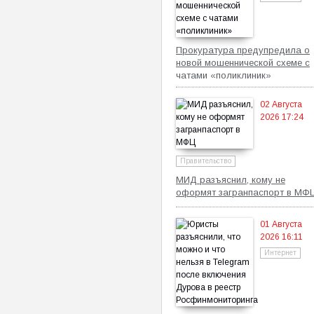
Прокуратура предупредила о
новой мошеннической схеме с
чатами «поликлиник»
02 Августа
2026 17:24
Правительство
МИД разъяснил, кому не
оформят загранпаспорт в МФ
01 Августа
2026 16:11
Интернет