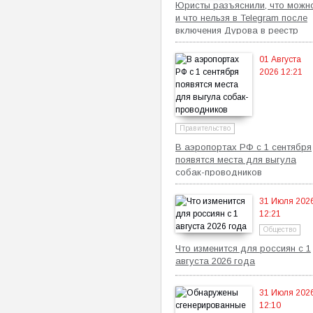
Юристы разъяснили, что можн
и что нельзя в Telegram после
включения Дурова в реестр
Росфинмониторинга
01 Августа
2026 12:21
Правительство
В аэропортах РФ с 1 сентября
появятся места для выгула
собак-проводников
31 Июля 202
12:21
Общество
Что изменится для россиян с 1
августа 2026 года
31 Июля 202
12:10