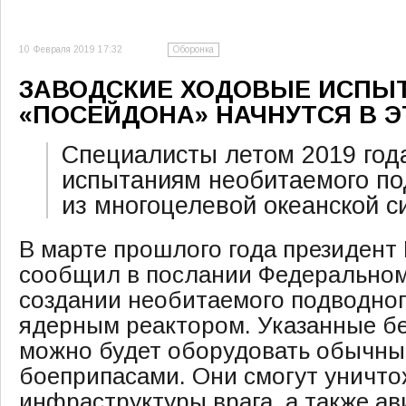
10 Февраля 2019 17:32
Оборонка
ЗАВОДСКИЕ ХОДОВЫЕ ИСПЫ
«ПОСЕЙДОНА» НАЧНУТСЯ В Э
Специалисты летом 2019 года
испытаниям необитаемого по
из многоцелевой океанской 
В марте прошлого года президент
сообщил в послании Федеральном
создании необитаемого подводног
ядерным реактором. Указанные б
можно будет оборудовать обычн
боеприпасами. Они смогут уничто
инфраструктуры врага, а также а