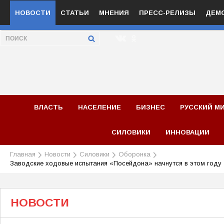
НОВОСТИ
СТАТЬИ
МНЕНИЯ
ПРЕСС-РЕЛИЗЫ
ДЕМ
ВЛАСТЬ
НАСЕЛЕНИЕ
БИЗНЕС
РУССКИЙ М
СИЛОВИКИ
ИННОВАЦИИ
Главная
Новости
Силовики
Оборонка
Заводские ходовые испытания «Посейдона» начнутся в этом году
НОВОСТИ