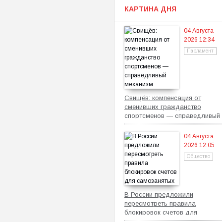
КАРТИНА ДНЯ
04 Августа
2026 12:34
Парламент
Свищёв: компенсация от
сменивших гражданство
спортсменов — справедливый
механизм
04 Августа
2026 12:05
Общество
В России предложили
пересмотреть правила
блокировок счетов для
самозанятых