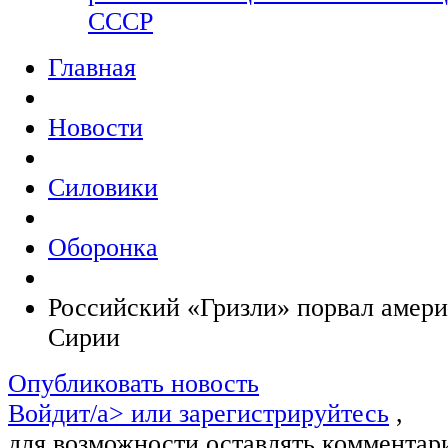
СССР
Главная
Новости
Силовики
Оборонка
Российский «Гризли» порвал амери
Сирии
Опубликовать новость
Войдит/a> или
зарегистрируйтесь
,
для возможности оставлять комментар