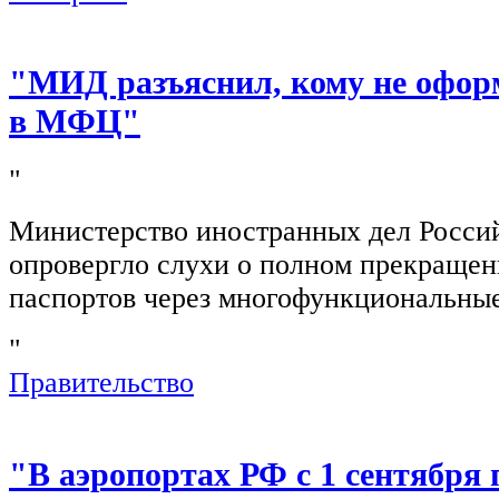
"МИД разъяснил, кому не офор
в МФЦ"
"
Министерство иностранных дел Росси
опровергло слухи о полном прекращен
паспортов через многофункциональны
"
Правительство
"В аэропортах РФ с 1 сентября 