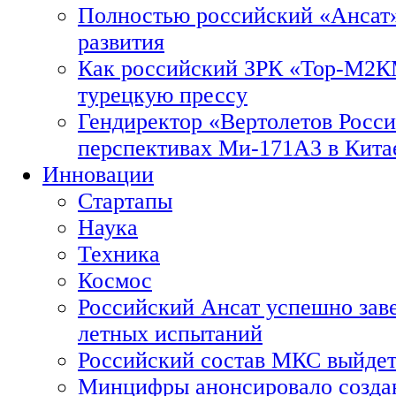
Полностью российский «Ансат»
развития
Как российский ЗРК «Тор-М2
турецкую прессу
Гендиректор «Вертолетов Росси
перспективах Ми-171А3 в Кита
Инновации
Стартапы
Наука
Техника
Космос
Российский Ансат успешно зав
летных испытаний
Российский состав МКС выйдет
Минцифры анонсировало созда