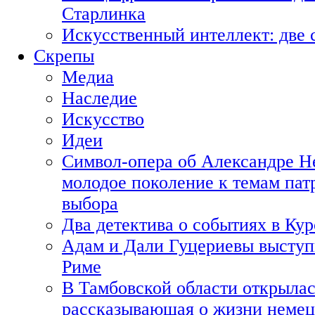
Старлинка
Искусственный интеллект: две 
Скрепы
Медиа
Наследие
Искусство
Идеи
Символ-опера об Александре Н
молодое поколение к темам пат
выбора
Два детектива о событиях в Ку
Адам и Дали Гуцериевы выступ
Риме
В Тамбовской области открылас
рассказывающая о жизни немец