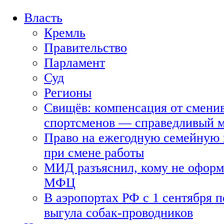
Власть
Кремль
Правительство
Парламент
Суд
Регионы
Свищёв: компенсация от смени
спортсменов — справедливый 
Право на ежегодную семейную 
при смене работы
МИД разъяснил, кому не оформя
МФЦ
В аэропортах РФ с 1 сентября п
выгула собак-проводников