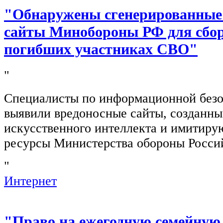
"Обнаружены сгенерированные
сайты Минобороны РФ для сбор
погибших участниках СВО"
"
Специалисты по информационной безо
выявили вредоносные сайты, созданн
искусственного интеллекта и имитир
ресурсы Министерства обороны Росси
"
Интернет
"Право на ежегодную семейную