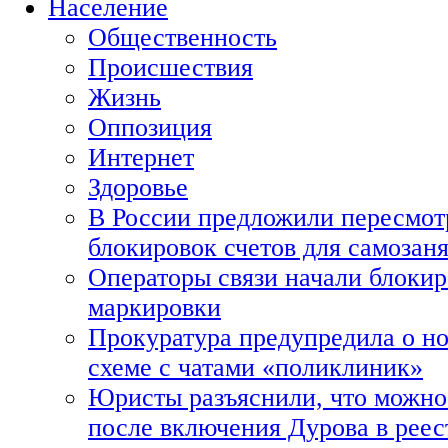
Население
Общественность
Происшествия
Жизнь
Оппозиция
Интернет
Здоровье
В России предложили пересмот
блокировок счетов для самозан
Операторы связи начали блокир
маркировки
Прокуратура предупредила о н
схеме с чатами «поликлиник»
Юристы разъяснили, что можно 
после включения Дурова в рее