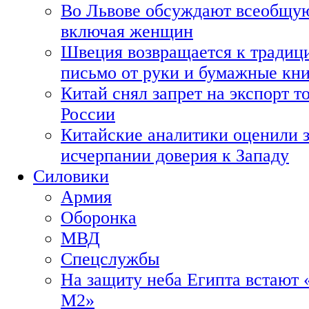
Во Львове обсуждают всеобщую
включая женщин
Швеция возвращается к традиц
письмо от руки и бумажные кн
Китай снял запрет на экспорт 
России
Китайские аналитики оценили з
исчерпании доверия к Западу
Силовики
Армия
Оборонка
МВД
Спецслужбы
На защиту неба Египта встают 
М2»