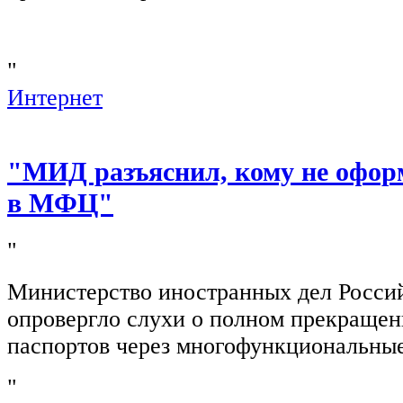
"
Интернет
"МИД разъяснил, кому не офор
в МФЦ"
"
Министерство иностранных дел Росси
опровергло слухи о полном прекращен
паспортов через многофункциональны
"