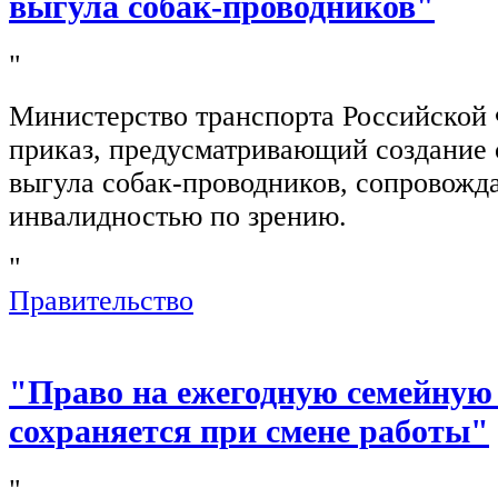
выгула собак-проводников"
"
Министерство транспорта Российской
приказ, предусматривающий создание 
выгула собак-проводников, сопровож
инвалидностью по зрению.
"
Правительство
"Право на ежегодную семейную
сохраняется при смене работы"
"