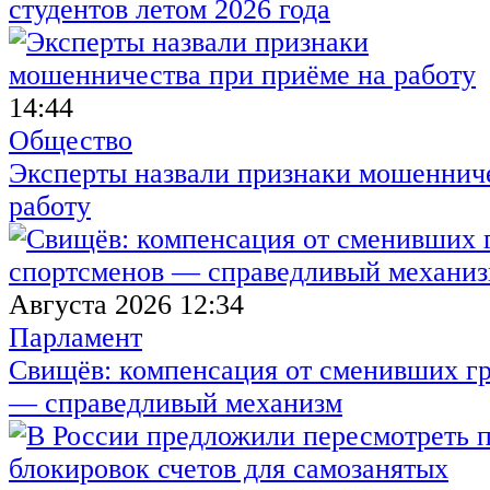
студентов летом 2026 года
14:44
Общество
Эксперты назвали признаки мошенниче
работу
Августа 2026 12:34
Парламент
Свищёв: компенсация от сменивших г
— справедливый механизм