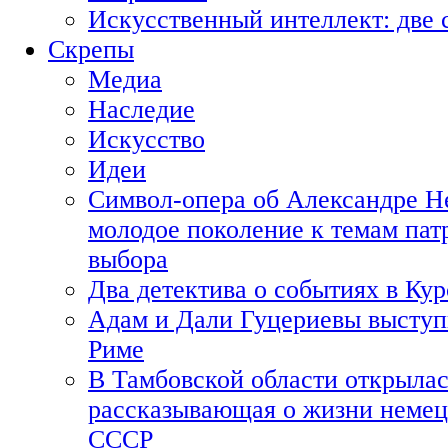
Искусственный интеллект: две 
Скрепы
Медиа
Наследие
Искусство
Идеи
Символ-опера об Александре Н
молодое поколение к темам пат
выбора
Два детектива о событиях в Ку
Адам и Дали Гуцериевы выступ
Риме
В Тамбовской области открылас
рассказывающая о жизни немец
СССР