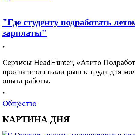
"Где студенту подработать лето
зарплаты"
"
Сервисы HeadHunter, «Авито Подработ
проанализировали рынок труда для мо
опыта работы.
"
Общество
КАРТИНА ДНЯ