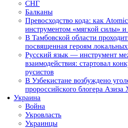
СНГ
Балканы
Превосходство кода: как Atomic
инструментом «мягкой силы» и 
В Тамбовской области проходит
посвященная героям локальных
Русский язык — инструмент ме
взаимодействия: стартовал кон
русистов
В Узбекистане возбуждено угол
пророссийского блогера Азиза
Украина
Война
Укровласть
Украинцы