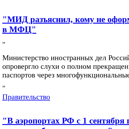
"МИД разъяснил, кому не офор
в МФЦ"
"
Министерство иностранных дел Росси
опровергло слухи о полном прекращен
паспортов через многофункциональны
"
Правительство
"В аэропортах РФ с 1 сентября 