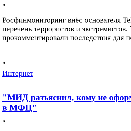
"
Росфинмониторинг внёс основателя Te
перечень террористов и экстремистов
прокомментировали последствия для п
"
Интернет
"МИД разъяснил, кому не офор
в МФЦ"
"