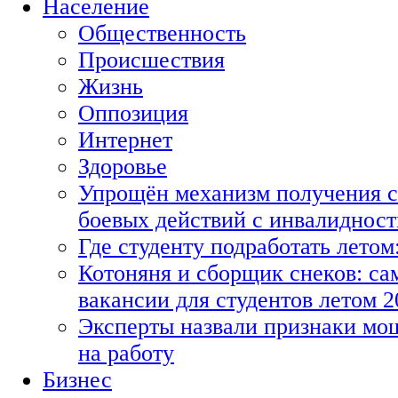
Население
Общественность
Происшествия
Жизнь
Оппозиция
Интернет
Здоровье
Упрощён механизм получения с
боевых действий с инвалиднос
Где студенту подработать летом
Котоняня и сборщик снеков: с
вакансии для студентов летом 2
Эксперты назвали признаки мо
на работу
Бизнес