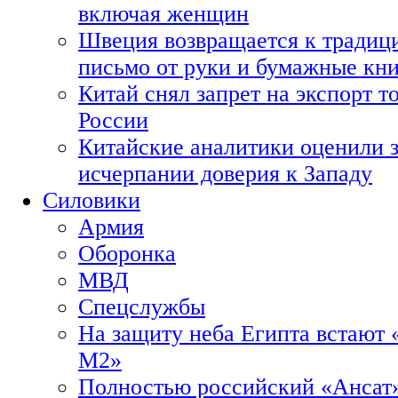
включая женщин
Швеция возвращается к традиц
письмо от руки и бумажные кн
Китай снял запрет на экспорт 
России
Китайские аналитики оценили з
исчерпании доверия к Западу
Силовики
Армия
Оборонка
МВД
Спецслужбы
На защиту неба Египта встают 
М2»
Полностью российский «Ансат»