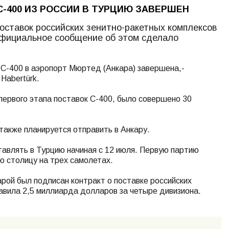
-400 ИЗ РОССИИ В ТУРЦИЮ ЗАВЕРШЕН
оставок российских зенитно-ракетных комплексов
Официальное сообщение об этом сделало
и С-400 в аэропорт Мюртед (Анкара) завершена,-
Habertürk.
первого этапа поставок С-400, было совершено 30
акже планируется отправить в Анкару.
тавлять в Турцию начиная с 12 июля. Первую партию
ю столицу на трех самолетах.
арой был подписан контракт о поставке российских
авила 2,5 миллиарда долларов за четыре дивизиона.