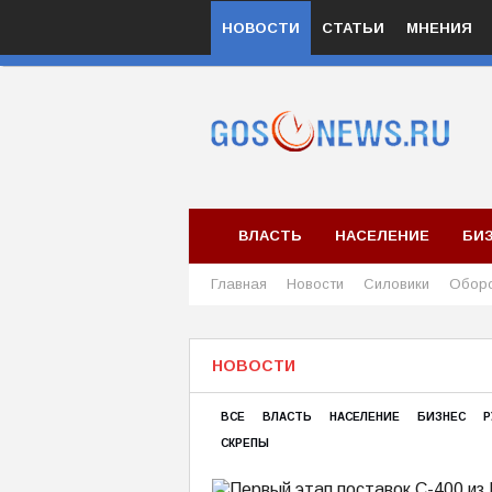
НОВОСТИ
СТАТЬИ
МНЕНИЯ
ВЛАСТЬ
НАСЕЛЕНИЕ
БИ
Главная
Новости
Силовики
Обор
НОВОСТИ
ВСЕ
ВЛАСТЬ
НАСЕЛЕНИЕ
БИЗНЕС
Р
СКРЕПЫ