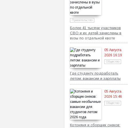
Правительство
Более 41 тысячи участников
СВО и их детей зачислены в
вузы по отдельной квоте
05 Августа
2026 16:19
Общество
Где студенту подработать
летом: вакансии и зарплаты
05 Августа
2026 15:46
Общество
Котоняня и сборщик снеков: