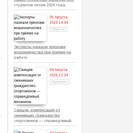
студентов летом 2026 года
05 Августа
2026 14:44
Общество
Эксперты назвали признаки
мошенничества при приёме на
работу
04 Августа
2026 12:34
Парламент
Свищёв: компенсация от
сменивших гражданство
спортсменов — справедливый
механизм