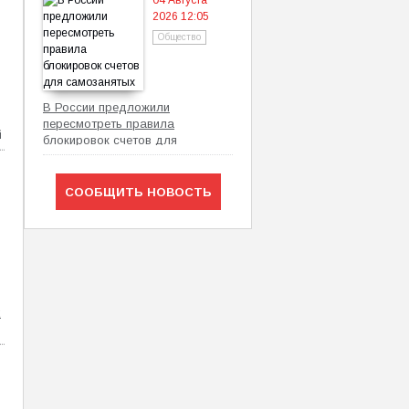
04 Августа
2026 12:05
Общество
В России предложили
пересмотреть правила
й
блокировок счетов для
самозанятых
СООБЩИТЬ НОВОСТЬ
х