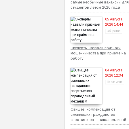
самые необычные вакансии для
студентов летом 2026 года
05 Августа
2026 14:44
Общество
Эксперты назвали признаки
мошенничества при приёме на
работу
04 Августа
2026 12:34
Парламент
Свищёв: компенсация от
сменивших гражданство
спортсменов — справедливый
механизм