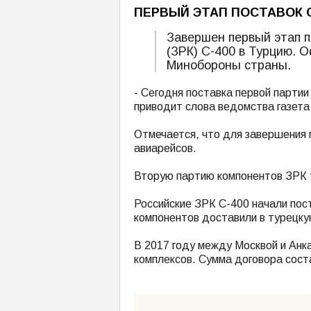
ПЕРВЫЙ ЭТАП ПОСТАВОК С
Завершен первый этап п
(ЗРК) С-400 в Турцию. 
Минобороны страны.
- Сегодня поставка первой парти
приводит слова ведомства газета 
Отмечается, что для завершения 
авиарейсов.
Вторую партию компонентов ЗРК т
Российские ЗРК С-400 начали пос
компонентов доставили в турецку
В 2017 году между Москвой и Анк
комплексов. Сумма договора сост