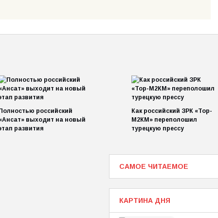
Полностью российский
Как российский ЗРК «Тор-
«Ансат» выходит на новый
М2КМ» переполошил
этап развития
турецкую прессу
САМОЕ ЧИТАЕМОЕ
КАРТИНА ДНЯ