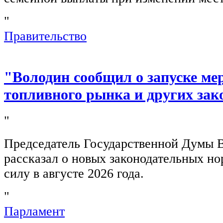
"
Правительство
"Володин сообщил о запуске ме
топливного рынка и других зак
"
Председатель Государственной Думы 
рассказал о новых законодательных н
силу в августе 2026 года.
"
Парламент