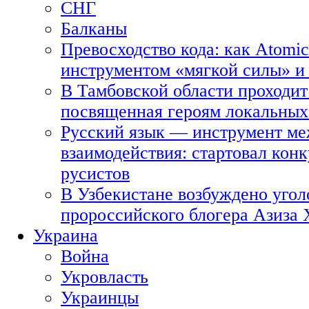
СНГ
Балканы
Превосходство кода: как Atomic
инструментом «мягкой силы» и 
В Тамбовской области проходит
посвященная героям локальных
Русский язык — инструмент ме
взаимодействия: стартовал кон
русистов
В Узбекистане возбуждено угол
пророссийского блогера Азиза
Украина
Война
Укровласть
Украинцы