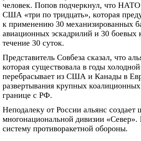
человек. Попов подчеркнул, что НАТО
США «три по тридцать», которая пред
к применению 30 механизированных ба
авиационных эскадрилий и 30 боевых к
течение 30 суток.
Представитель Совбеза сказал, что аль
которая существовала в годы холодно
перебрасывает из США и Канады в Ев
развертывания крупных коалиционных
границе с РФ.
Неподалеку от России альянс создает 
многонациональной дивизии «Север».
систему противоракетной обороны.