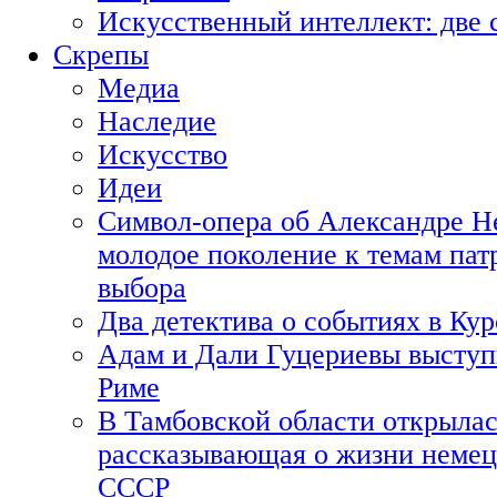
Искусственный интеллект: две 
Скрепы
Медиа
Наследие
Искусство
Идеи
Символ-опера об Александре Н
молодое поколение к темам пат
выбора
Два детектива о событиях в Ку
Адам и Дали Гуцериевы выступ
Риме
В Тамбовской области открылас
рассказывающая о жизни немец
СССР