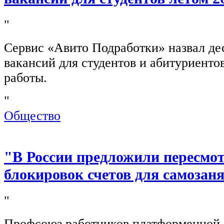
"
Сервис «Авито Подработки» назвал де
вакансий для студентов и абитуриенто
работы.
"
Общество
"В России предложили пересмо
блокировок счетов для самозан
"
Профсоюз работников платформенной