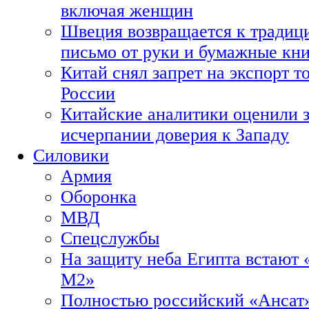
включая женщин
Швеция возвращается к традиц
письмо от руки и бумажные кн
Китай снял запрет на экспорт 
России
Китайские аналитики оценили з
исчерпании доверия к Западу
Силовики
Армия
Оборонка
МВД
Спецслужбы
На защиту неба Египта встают 
М2»
Полностью российский «Ансат»