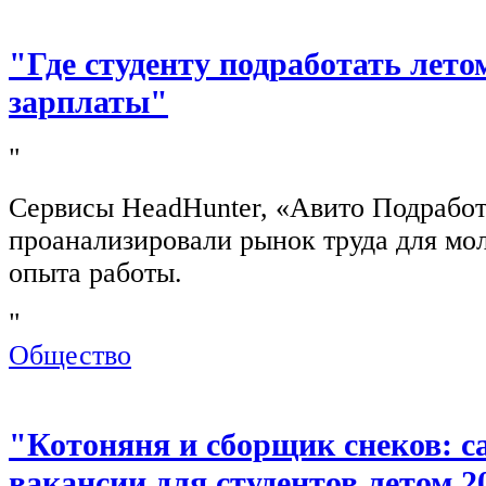
"Где студенту подработать лето
зарплаты"
"
Сервисы HeadHunter, «Авито Подработ
проанализировали рынок труда для мо
опыта работы.
"
Общество
"Котоняня и сборщик снеков: 
вакансии для студентов летом 2