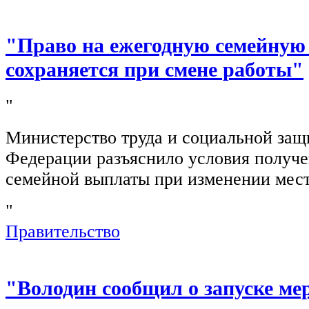
"Право на ежегодную семейную
сохраняется при смене работы"
"
Министерство труда и социальной защ
Федерации разъяснило условия получ
семейной выплаты при изменении мест
"
Правительство
"Володин сообщил о запуске ме