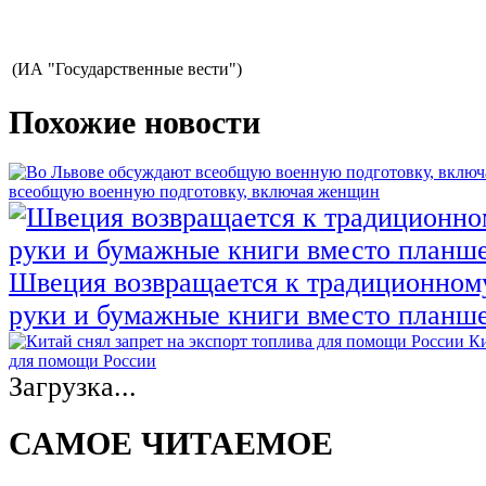
(ИА "Государственные вести")
Похожие новости
всеобщую военную подготовку, включая женщин
Швеция возвращается к традиционном
руки и бумажные книги вместо планш
Ки
для помощи России
Загрузка...
САМОЕ ЧИТАЕМОЕ