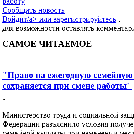
работу
Сообщить новость
Войдит/a> или
зарегистрируйтесь
,
для возможности оставлять комментар
САМОЕ ЧИТАЕМОЕ
"Право на ежегодную семейную
сохраняется при смене работы"
"
Министерство труда и социальной защ
Федерации разъяснило условия получ
семейной выплаты при изменении мест