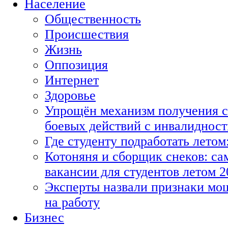
Население
Общественность
Происшествия
Жизнь
Оппозиция
Интернет
Здоровье
Упрощён механизм получения с
боевых действий с инвалиднос
Где студенту подработать летом
Котоняня и сборщик снеков: с
вакансии для студентов летом 2
Эксперты назвали признаки мо
на работу
Бизнес