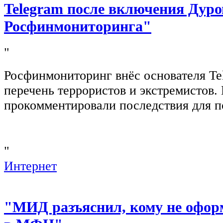
Telegram после включения Дуро
Росфинмониторинга"
"
Росфинмониторинг внёс основателя Te
перечень террористов и экстремистов
прокомментировали последствия для п
"
Интернет
"МИД разъяснил, кому не офор