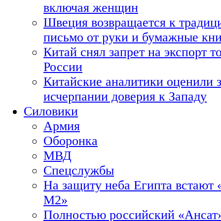
включая женщин
Швеция возвращается к традиц
письмо от руки и бумажные кн
Китай снял запрет на экспорт 
России
Китайские аналитики оценили з
исчерпании доверия к Западу
Силовики
Армия
Оборонка
МВД
Спецслужбы
На защиту неба Египта встают 
М2»
Полностью российский «Ансат»