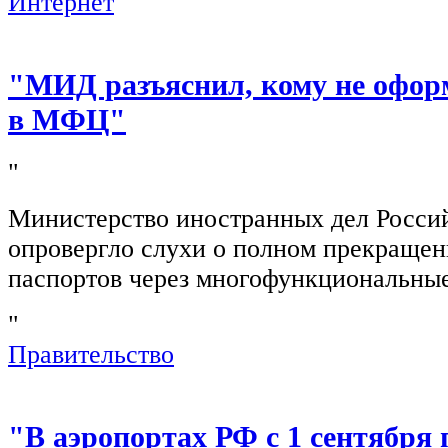
Интернет
"МИД разъяснил, кому не офор
в МФЦ"
"
Министерство иностранных дел Росси
опровергло слухи о полном прекращен
паспортов через многофункциональны
"
Правительство
"В аэропортах РФ с 1 сентября 