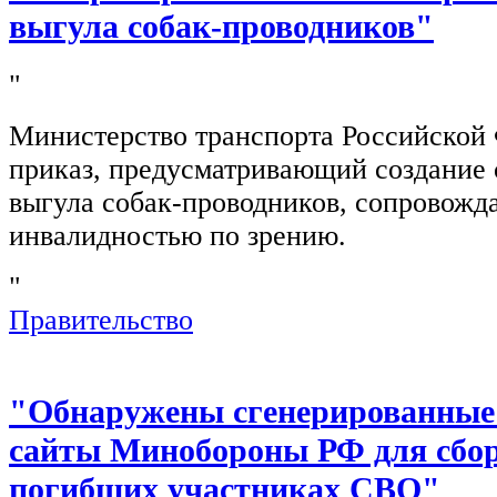
выгула собак-проводников"
"
Министерство транспорта Российской
приказ, предусматривающий создание 
выгула собак-проводников, сопровож
инвалидностью по зрению.
"
Правительство
"Обнаружены сгенерированные
сайты Минобороны РФ для сбор
погибших участниках СВО"