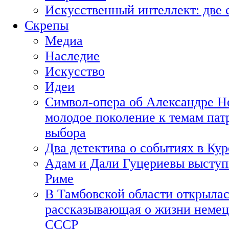
Искусственный интеллект: две 
Скрепы
Медиа
Наследие
Искусство
Идеи
Символ-опера об Александре Н
молодое поколение к темам пат
выбора
Два детектива о событиях в Ку
Адам и Дали Гуцериевы выступ
Риме
В Тамбовской области открылас
рассказывающая о жизни немец
СССР