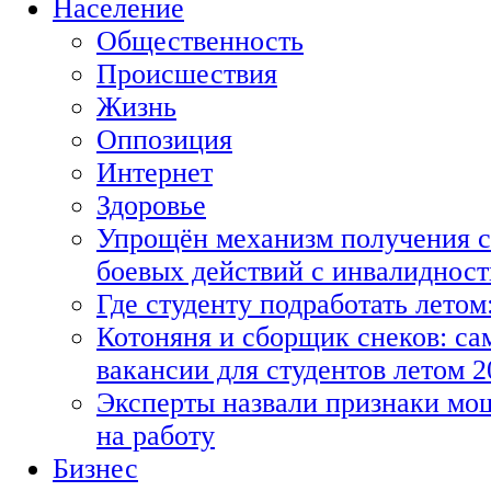
Население
Общественность
Происшествия
Жизнь
Оппозиция
Интернет
Здоровье
Упрощён механизм получения с
боевых действий с инвалиднос
Где студенту подработать летом
Котоняня и сборщик снеков: с
вакансии для студентов летом 2
Эксперты назвали признаки мо
на работу
Бизнес