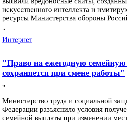
выявили вредоносные сайты, созданн
искусственного интеллекта и имитир
ресурсы Министерства обороны Росси
"
Интернет
"Право на ежегодную семейную
сохраняется при смене работы"
"
Министерство труда и социальной защ
Федерации разъяснило условия получ
семейной выплаты при изменении мест