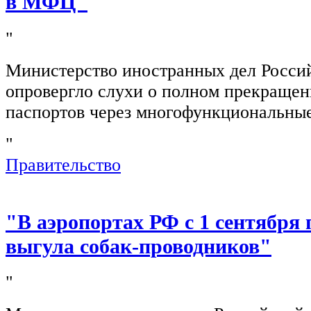
в МФЦ"
"
Министерство иностранных дел Росси
опровергло слухи о полном прекращен
паспортов через многофункциональны
"
Правительство
"В аэропортах РФ с 1 сентября 
выгула собак-проводников"
"