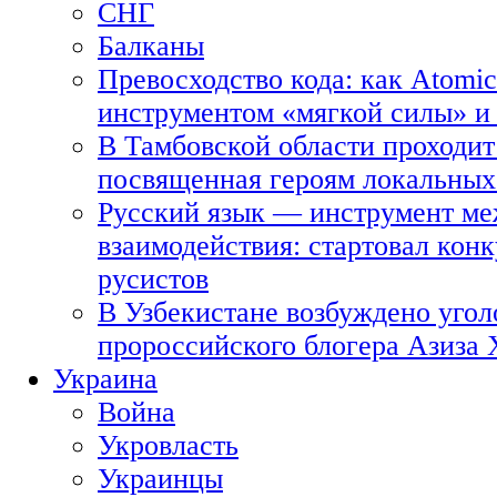
СНГ
Балканы
Превосходство кода: как Atomic
инструментом «мягкой силы» и 
В Тамбовской области проходит
посвященная героям локальных
Русский язык — инструмент ме
взаимодействия: стартовал кон
русистов
В Узбекистане возбуждено угол
пророссийского блогера Азиза
Украина
Война
Укровласть
Украинцы