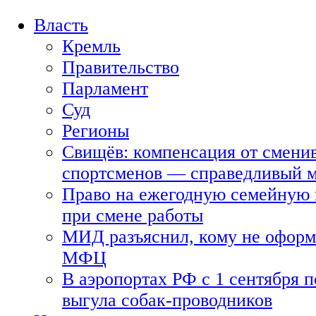
Власть
Кремль
Правительство
Парламент
Суд
Регионы
Свищёв: компенсация от смени
спортсменов — справедливый 
Право на ежегодную семейную 
при смене работы
МИД разъяснил, кому не оформя
МФЦ
В аэропортах РФ с 1 сентября п
выгула собак-проводников