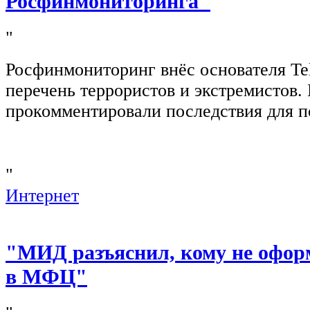
Росфинмониторинга"
"
Росфинмониторинг внёс основателя Te
перечень террористов и экстремистов
прокомментировали последствия для п
"
Интернет
"МИД разъяснил, кому не офор
в МФЦ"