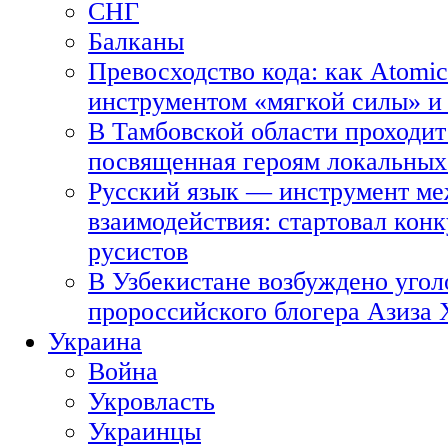
СНГ
Балканы
Превосходство кода: как Atomic
инструментом «мягкой силы» и 
В Тамбовской области проходит
посвященная героям локальных
Русский язык — инструмент ме
взаимодействия: стартовал кон
русистов
В Узбекистане возбуждено угол
пророссийского блогера Азиза
Украина
Война
Укровласть
Украинцы