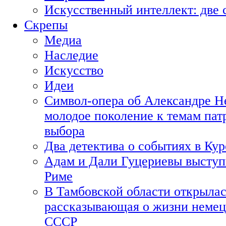
Искусственный интеллект: две 
Скрепы
Медиа
Наследие
Искусство
Идеи
Символ-опера об Александре Н
молодое поколение к темам пат
выбора
Два детектива о событиях в Ку
Адам и Дали Гуцериевы выступ
Риме
В Тамбовской области открылас
рассказывающая о жизни немец
СССР