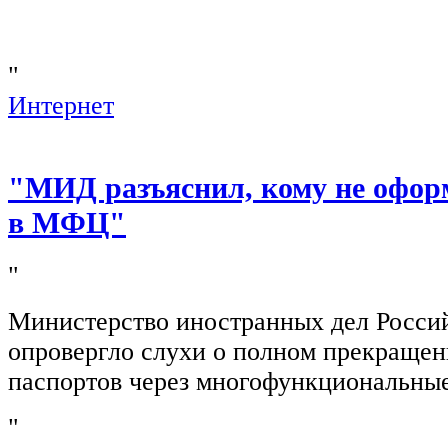
"
Интернет
"МИД разъяснил, кому не офор
в МФЦ"
"
Министерство иностранных дел Росси
опровергло слухи о полном прекращен
паспортов через многофункциональны
"