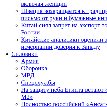
включая женщин
Швеция возвращается к традиц
письмо от руки и бумажные кн
Китай снял запрет на экспорт 
России
Китайские аналитики оценили з
исчерпании доверия к Западу
Силовики
Армия
Оборонка
МВД
Спецслужбы
На защиту неба Египта встают 
М2»
Полностью российский «Ансат»