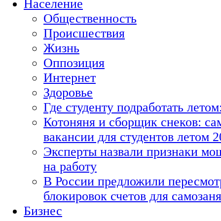
Население
Общественность
Происшествия
Жизнь
Оппозиция
Интернет
Здоровье
Где студенту подработать летом
Котоняня и сборщик снеков: с
вакансии для студентов летом 2
Эксперты назвали признаки мо
на работу
В России предложили пересмот
блокировок счетов для самозан
Бизнес