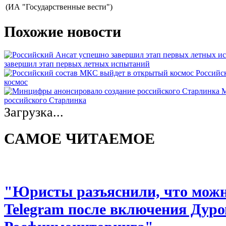
(ИА "Государственные вести")
Похожие новости
завершил этап первых летных испытаний
Российс
космос
М
российского Старлинка
Загрузка...
САМОЕ ЧИТАЕМОЕ
"Юристы разъяснили, что можно
Telegram после включения Дуро