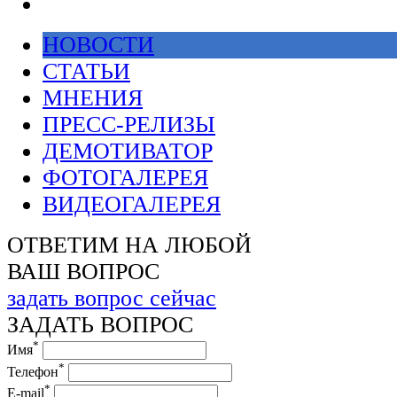
НОВОСТИ
СТАТЬИ
МНЕНИЯ
ПРЕСС-РЕЛИЗЫ
ДЕМОТИВАТОР
ФОТОГАЛЕРЕЯ
ВИДЕОГАЛЕРЕЯ
ОТВЕТИМ НА ЛЮБОЙ
ВАШ ВОПРОС
задать вопрос сейчас
ЗАДАТЬ ВОПРОС
*
Имя
*
Телефон
*
E-mail