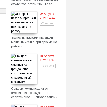
студентов летом 2026 года
05 Августа
2026 14:44
Общество
Эксперты назвали признаки
мошенничества при приёме на
работу
04 Августа
2026 12:34
Парламент
Свищёв: компенсация от
сменивших гражданство
спортсменов — справедливый
механизм