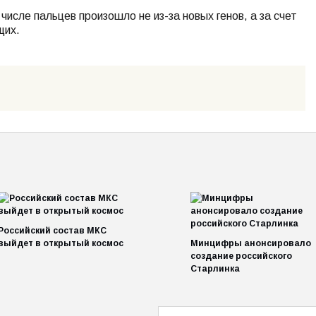
числе пальцев произошло не из-за новых генов, а за счет
щих.
Российский состав МКС
выйдет в открытый космос
Минцифры анонсировало
создание российского
Старлинка