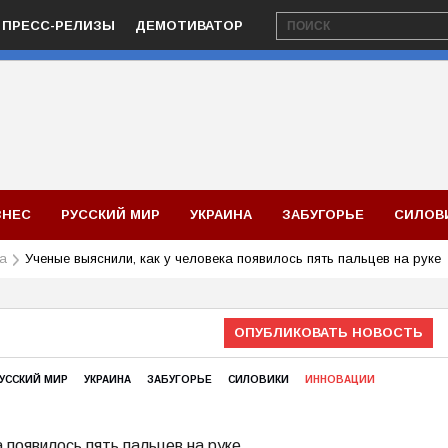
ПРЕСС-РЕЛИЗЫ
ДЕМОТИВАТОР
ЗНЕС
РУССКИЙ МИР
УКРАИНА
ЗАБУГОРЬЕ
СИЛОВ
а
Ученые выяснили, как у человека появилось пять пальцев на руке
ОПУБЛИКОВАТЬ НОВОСТЬ
УССКИЙ МИР
УКРАИНА
ЗАБУГОРЬЕ
СИЛОВИКИ
ИННОВАЦИИ