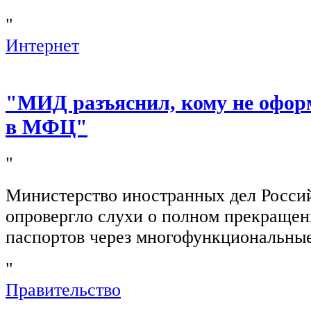
"
Интернет
"МИД разъяснил, кому не офор
в МФЦ"
"
Министерство иностранных дел Росси
опровергло слухи о полном прекращен
паспортов через многофункциональны
"
Правительство