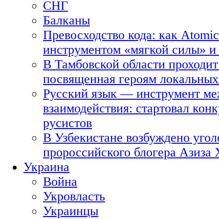
СНГ
Балканы
Превосходство кода: как Atomic
инструментом «мягкой силы» и 
В Тамбовской области проходит
посвященная героям локальных
Русский язык — инструмент ме
взаимодействия: стартовал кон
русистов
В Узбекистане возбуждено угол
пророссийского блогера Азиза
Украина
Война
Укровласть
Украинцы