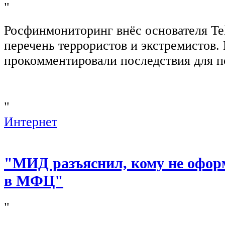
"
Росфинмониторинг внёс основателя Te
перечень террористов и экстремистов
прокомментировали последствия для п
"
Интернет
"МИД разъяснил, кому не офор
в МФЦ"
"