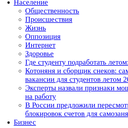
Население
Общественность
Происшествия
Жизнь
Оппозиция
Интернет
Здоровье
Где студенту подработать летом
Котоняня и сборщик снеков: с
вакансии для студентов летом 2
Эксперты назвали признаки мо
на работу
В России предложили пересмот
блокировок счетов для самозан
Бизнес