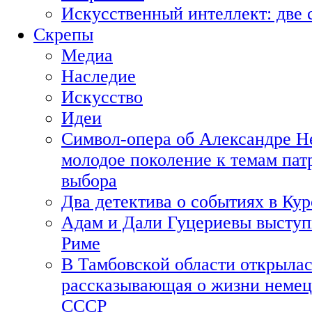
Искусственный интеллект: две 
Скрепы
Медиа
Наследие
Искусство
Идеи
Символ-опера об Александре Н
молодое поколение к темам пат
выбора
Два детектива о событиях в Ку
Адам и Дали Гуцериевы выступ
Риме
В Тамбовской области открылас
рассказывающая о жизни немец
СССР