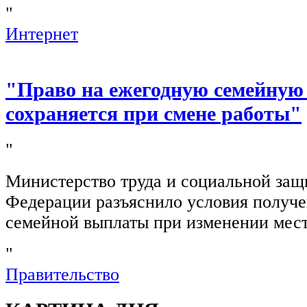
"
Интернет
"Право на ежегодную семейную
сохраняется при смене работы"
"
Министерство труда и социальной защ
Федерации разъяснило условия получ
семейной выплаты при изменении мест
"
Правительство