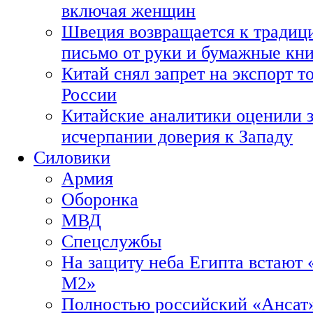
включая женщин
Швеция возвращается к традиц
письмо от руки и бумажные кн
Китай снял запрет на экспорт 
России
Китайские аналитики оценили з
исчерпании доверия к Западу
Силовики
Армия
Оборонка
МВД
Спецслужбы
На защиту неба Египта встают 
М2»
Полностью российский «Ансат»