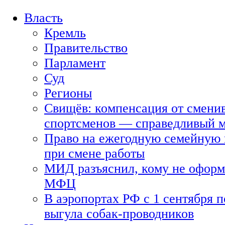
Власть
Кремль
Правительство
Парламент
Суд
Регионы
Свищёв: компенсация от смени
спортсменов — справедливый 
Право на ежегодную семейную 
при смене работы
МИД разъяснил, кому не оформя
МФЦ
В аэропортах РФ с 1 сентября п
выгула собак-проводников