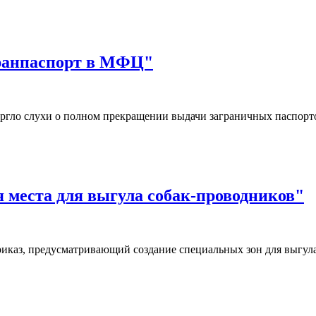
гранпаспорт в МФЦ"
ргло слухи о полном прекращении выдачи заграничных паспор
я места для выгула собак-проводников"
иказ, предусматривающий создание специальных зон для выгул