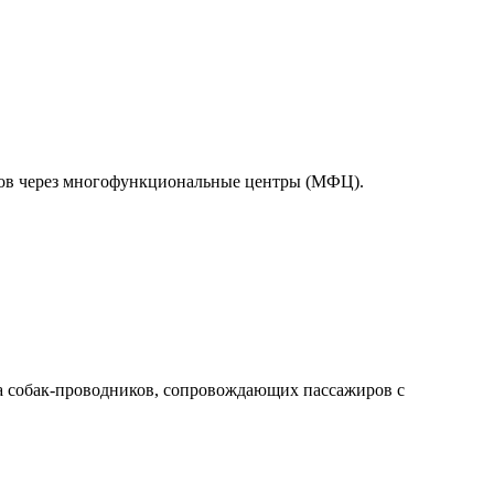
тов через многофункциональные центры (МФЦ).
а собак-проводников, сопровождающих пассажиров с