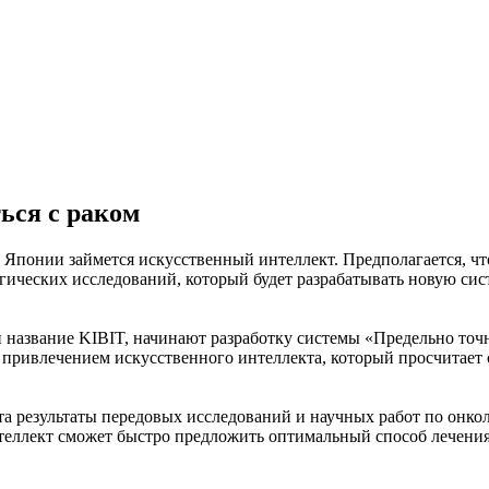
ься с раком
Японии займется искусственный интеллект. Предполагается, что 
гических исследований, который будет разрабатывать новую с
 название KIBIT, начинают разработку системы «Предельно точн
с привлечением искусственного интеллекта, который просчитает
та результаты передовых исследований и научных работ по онко
еллект сможет быстро предложить оптимальный способ лечения