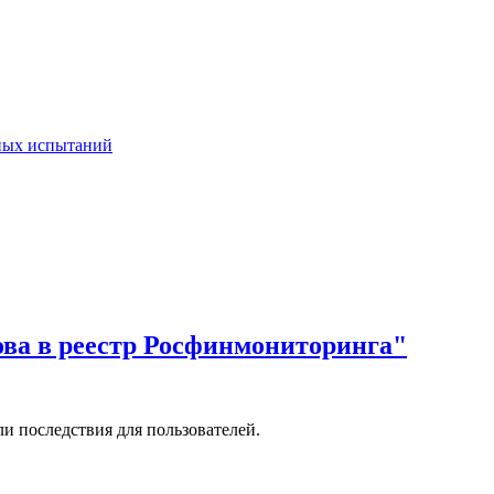
тных испытаний
ова в реестр Росфинмониторинга"
и последствия для пользователей.