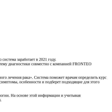
система заработает в 2021 году.
истему диагностики совместно с компанией FRONTEO
ого лечения рака». Система поможет врачам определить курс
 симптомы, особенности и подберет подходящие для этого
логии. На основе этой информации и учитывая
.