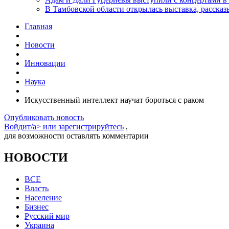
В Тамбовской области открылась выставка, расск
Главная
Новости
Инновации
Наука
Искусственный интеллект научат бороться с раком
Опубликовать новость
Войдит/a> или
зарегистрируйтесь
,
для возможности оставлять комментарии
НОВОСТИ
ВСЕ
Власть
Население
Бизнес
Русский мир
Украина