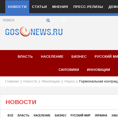
НОВОСТИ
СТАТЬИ
МНЕНИЯ
ПРЕСС-РЕЛИЗЫ
ДЕМ
ВЛАСТЬ
НАСЕЛЕНИЕ
БИЗНЕС
РУССКИЙ М
СИЛОВИКИ
ИННОВАЦИИ
Главная
Новости
Инновации
Наука
Гормональная контраце
НОВОСТИ
ВСЕ
ВЛАСТЬ
НАСЕЛЕНИЕ
БИЗНЕС
РУССКИЙ МИР
УКРАИНА
ЗАБ