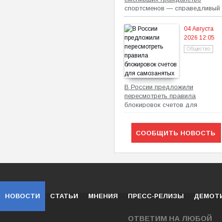
спортсменов — справедливый
механизм
04 Августа
2026 12:05
Общество
В России предложили
пересмотреть правила
блокировок счетов для
самозанятых
СООБЩИТЬ НОВОСТЬ
НОВОСТИ
СТАТЬИ
МНЕНИЯ
ПРЕСС-РЕЛИЗЫ
ДЕМОТ
ОТВЕТИМ НА ЛЮБОЙ