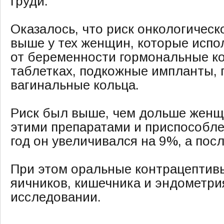
груди.
Оказалось, что риск онкологическ
выше у тех женщин, которые испо
от беременности гормональные к
таблетках, подкожные импланты, 
вагинальные кольца.
Риск был выше, чем дольше женщ
этими препаратами и приспособле
год он увеличивался на 9%, а пос
При этом оральные контрацептив
яичников, кишечника и эндометрия
исследовании.