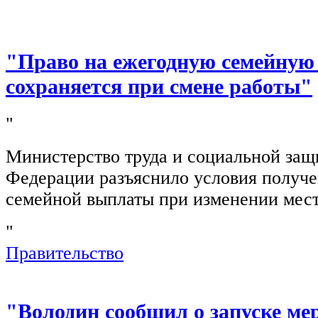
"Право на ежегодную семейную
сохраняется при смене работы"
"
Министерство труда и социальной защ
Федерации разъяснило условия получ
семейной выплаты при изменении мест
"
Правительство
"Володин сообщил о запуске ме