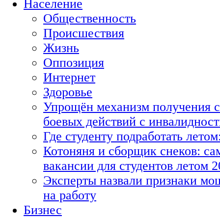
Население
Общественность
Происшествия
Жизнь
Оппозиция
Интернет
Здоровье
Упрощён механизм получения с
боевых действий с инвалиднос
Где студенту подработать летом
Котоняня и сборщик снеков: с
вакансии для студентов летом 2
Эксперты назвали признаки мо
на работу
Бизнес