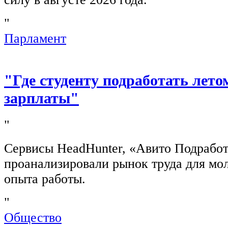
"
Парламент
"Где студенту подработать лето
зарплаты"
"
Сервисы HeadHunter, «Авито Подработ
проанализировали рынок труда для мо
опыта работы.
"
Общество