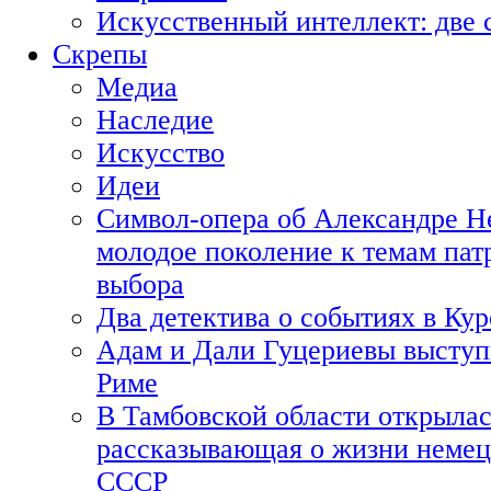
Искусственный интеллект: две 
Скрепы
Медиа
Наследие
Искусство
Идеи
Символ-опера об Александре Н
молодое поколение к темам пат
выбора
Два детектива о событиях в Ку
Адам и Дали Гуцериевы выступ
Риме
В Тамбовской области открылас
рассказывающая о жизни немец
СССР