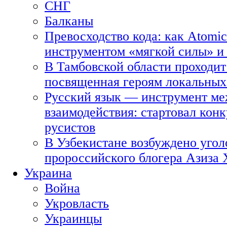
СНГ
Балканы
Превосходство кода: как Atomic
инструментом «мягкой силы» и 
В Тамбовской области проходит
посвященная героям локальных
Русский язык — инструмент ме
взаимодействия: стартовал кон
русистов
В Узбекистане возбуждено угол
пророссийского блогера Азиза
Украина
Война
Укровласть
Украинцы