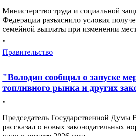
Министерство труда и социальной защ
Федерации разъяснило условия получ
семейной выплаты при изменении мест
"
Правительство
"Володин сообщил о запуске ме
топливного рынка и других зак
"
Председатель Государственной Думы 
рассказал о новых законодательных н
силу в августе 2026 года.