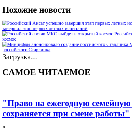
Похожие новости
завершил этап первых летных испытаний
Российс
космос
М
российского Старлинка
Загрузка...
САМОЕ ЧИТАЕМОЕ
"Право на ежегодную семейную
сохраняется при смене работы"
"