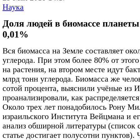
Наука
Доля людей в биомассе планеты
0,01%
Вся биомасса на Земле составляет око
углерода. При этом более 80% от этог
на растения, на втором месте идут бак
млрд тонн углерода. Биомасса же чело
сотой процента, выяснили учёные из
проанализировали, как распределяется
Около трех лет понадобилось Рону Мил
израильского Института Вейцмана и ег
анализ обширной литературы (список 
статье достигает полусотни пунктов).