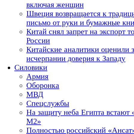
включая женщин
Швеция возвращается к традиц
письмо от руки и бумажные кн
Китай снял запрет на экспорт 
России
Китайские аналитики оценили з
исчерпании доверия к Западу
Силовики
Армия
Оборонка
МВД
Спецслужбы
На защиту неба Египта встают 
М2»
Полностью российский «Ансат»