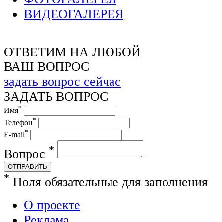
ВИДЕОГАЛЕРЕЯ
ОТВЕТИМ НА ЛЮБОЙ
ВАШ ВОПРОС
задать вопрос сейчас
ЗАДАТЬ ВОПРОС
*
Имя
*
Телефон
*
E-mail
*
Вопрос
ОТПРАВИТЬ
*
Поля обязательные для заполнения
О проекте
Реклама