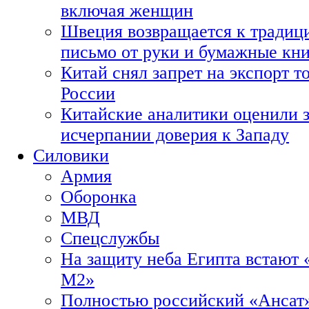
включая женщин
Швеция возвращается к традиц
письмо от руки и бумажные кн
Китай снял запрет на экспорт 
России
Китайские аналитики оценили з
исчерпании доверия к Западу
Силовики
Армия
Оборонка
МВД
Спецслужбы
На защиту неба Египта встают 
М2»
Полностью российский «Ансат»