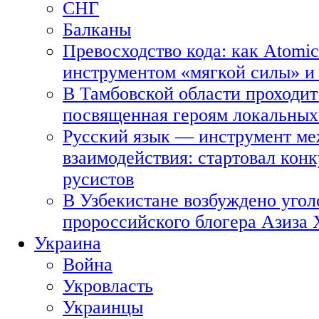
СНГ
Балканы
Превосходство кода: как Atomic
инструментом «мягкой силы» и 
В Тамбовской области проходит
посвященная героям локальных
Русский язык — инструмент ме
взаимодействия: стартовал кон
русистов
В Узбекистане возбуждено угол
пророссийского блогера Азиза
Украина
Война
Укровласть
Украинцы