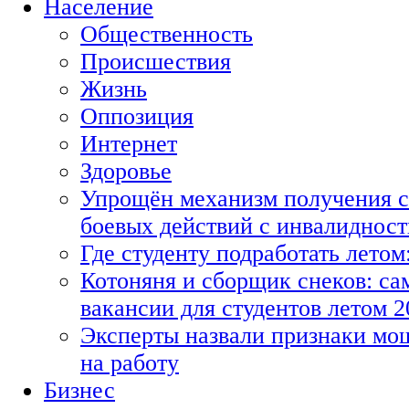
Население
Общественность
Происшествия
Жизнь
Оппозиция
Интернет
Здоровье
Упрощён механизм получения с
боевых действий с инвалиднос
Где студенту подработать летом
Котоняня и сборщик снеков: с
вакансии для студентов летом 2
Эксперты назвали признаки мо
на работу
Бизнес