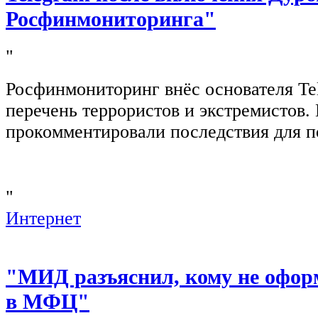
Росфинмониторинга"
"
Росфинмониторинг внёс основателя Te
перечень террористов и экстремистов
прокомментировали последствия для п
"
Интернет
"МИД разъяснил, кому не офор
в МФЦ"