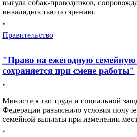
выгула собак-проводников, сопровож
инвалидностью по зрению.
"
Правительство
"Право на ежегодную семейную
сохраняется при смене работы"
"
Министерство труда и социальной защ
Федерации разъяснило условия получ
семейной выплаты при изменении мест
"