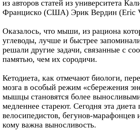
из авторов статей из университета Ка
Франциско (США) Эрик Вердин (Eric V
Оказалось, что мыши, из рациона кот
углеводы, лучше и быстрее запоминали
решали другие задачи, связанные с со
памятью, чем их сородичи.
Кетодиета, как отмечают биологи, пе
мозга в особый режим «сбережения эне
мышцы становятся более выносливыми
медленнее стареют. Сегодня эта диета
велосипедистов, бегунов-марафонцев 
кому важна выносливость.