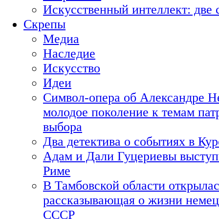
Искусственный интеллект: две 
Скрепы
Медиа
Наследие
Искусство
Идеи
Символ-опера об Александре Н
молодое поколение к темам пат
выбора
Два детектива о событиях в Ку
Адам и Дали Гуцериевы выступ
Риме
В Тамбовской области открылас
рассказывающая о жизни немец
СССР