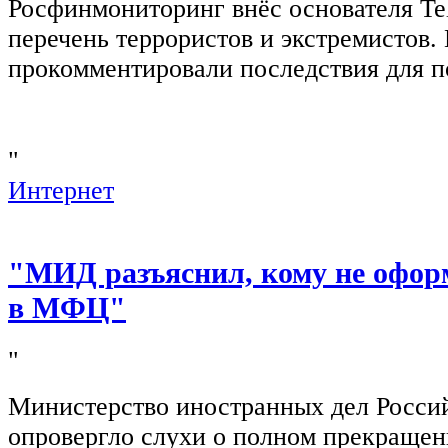
Росфинмониторинг внёс основателя Te
перечень террористов и экстремистов
прокомментировали последствия для п
"
Интернет
"МИД разъяснил, кому не офор
в МФЦ"
"
Министерство иностранных дел Росси
опровергло слухи о полном прекращен