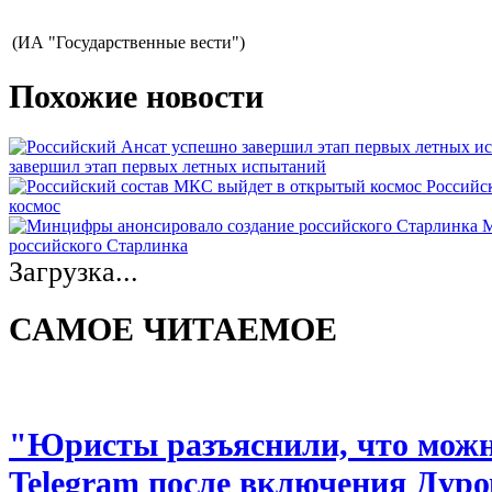
(ИА "Государственные вести")
Похожие новости
завершил этап первых летных испытаний
Российс
космос
М
российского Старлинка
Загрузка...
САМОЕ ЧИТАЕМОЕ
"Юристы разъяснили, что можно
Telegram после включения Дуро