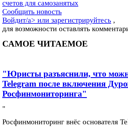
счетов для самозанятых
Сообщить новость
Войдит/a> или
зарегистрируйтесь
,
для возможности оставлять комментар
САМОЕ ЧИТАЕМОЕ
"Юристы разъяснили, что можно
Telegram после включения Дуро
Росфинмониторинга"
"
Росфинмониторинг внёс основателя Te