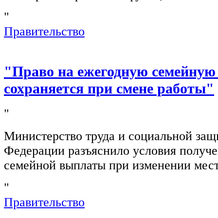
"
Правительство
"Право на ежегодную семейную
сохраняется при смене работы"
"
Министерство труда и социальной защ
Федерации разъяснило условия получ
семейной выплаты при изменении мест
"
Правительство