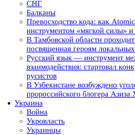
СНГ
Балканы
Превосходство кода: как Atomic
инструментом «мягкой силы» и 
В Тамбовской области проходит
посвященная героям локальных
Русский язык — инструмент ме
взаимодействия: стартовал кон
русистов
В Узбекистане возбуждено угол
пророссийского блогера Азиза
Украина
Война
Укровласть
Украинцы