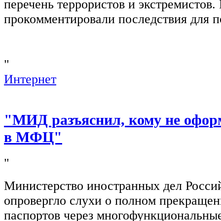
перечень террористов и экстремистов
прокомментировали последствия для п
"
Интернет
"МИД разъяснил, кому не офор
в МФЦ"
"
Министерство иностранных дел Росси
опровергло слухи о полном прекращен
паспортов через многофункциональны