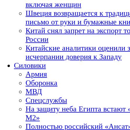
включая женщин
Швеция возвращается к традиц
письмо от руки и бумажные кн
Китай снял запрет на экспорт 
России
Китайские аналитики оценили з
исчерпании доверия к Западу
Силовики
Армия
Оборонка
МВД
Спецслужбы
На защиту неба Египта встают 
М2»
Полностью российский «Ансат»