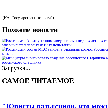
(ИА "Государственные вести")
Похожие новости
завершил этап первых летных испытаний
Российс
космос
М
российского Старлинка
Загрузка...
САМОЕ ЧИТАЕМОЕ
"Юристы разъяснили, что можно