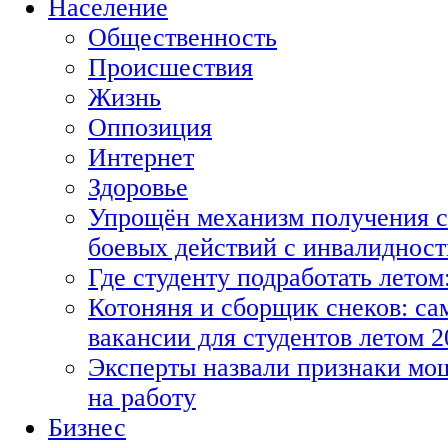
Население
Общественность
Происшествия
Жизнь
Оппозиция
Интернет
Здоровье
Упрощён механизм получения с
боевых действий с инвалиднос
Где студенту подработать летом
Котоняня и сборщик снеков: с
вакансии для студентов летом 2
Эксперты назвали признаки мо
на работу
Бизнес