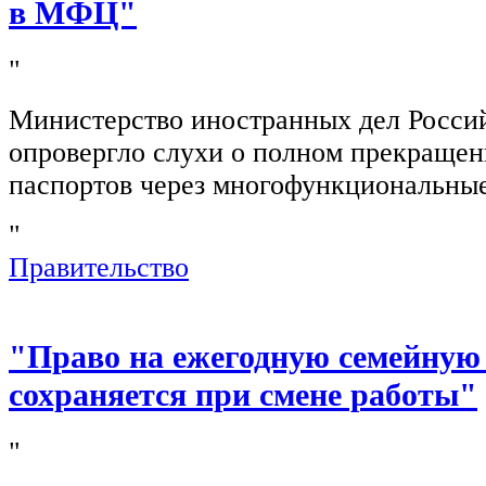
в МФЦ"
"
Министерство иностранных дел Росси
опровергло слухи о полном прекращен
паспортов через многофункциональны
"
Правительство
"Право на ежегодную семейную
сохраняется при смене работы"
"