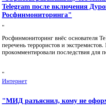
Telegram после включения Дуро
Росфинмониторинга"
"
Росфинмониторинг внёс основателя Te
перечень террористов и экстремистов
прокомментировали последствия для п
"
Интернет
"МИД разъяснил, кому не офор