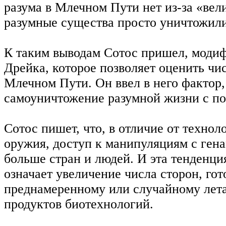
разума в Млечном Пути нет из-за «ве
разумные существа просто уничтожили
К таким выводам Сотос пришел, моди
Дрейка, которое позволяет оценить чи
Млечном Пути. Он ввел в него фактор
самоуничтожение разумной жизни с п
Сотос пишет, что, в отличие от технол
оружия, доступ к манипуляциям с ген
больше стран и людей. И эта тенденци
означает увеличение числа сторон, гот
преднамеренному или случайному ле
продуктов биотехнологий.