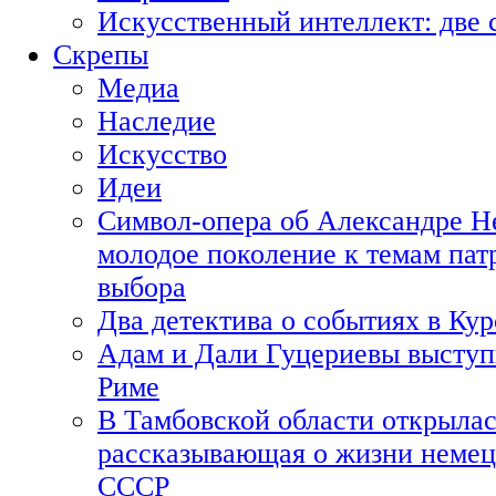
Искусственный интеллект: две 
Скрепы
Медиа
Наследие
Искусство
Идеи
Символ-опера об Александре Н
молодое поколение к темам пат
выбора
Два детектива о событиях в Ку
Адам и Дали Гуцериевы выступ
Риме
В Тамбовской области открылас
рассказывающая о жизни немец
СССР