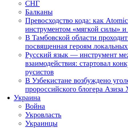
СНГ
Балканы
Превосходство кода: как Atomic
инструментом «мягкой силы» и 
В Тамбовской области проходит
посвященная героям локальных
Русский язык — инструмент ме
взаимодействия: стартовал кон
русистов
В Узбекистане возбуждено угол
пророссийского блогера Азиза
Украина
Война
Укровласть
Украинцы