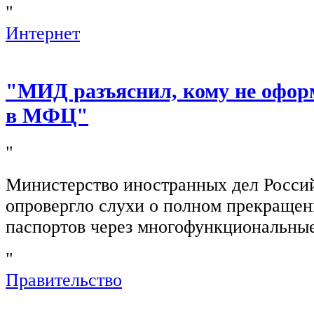
"
Интернет
"МИД разъяснил, кому не офор
в МФЦ"
"
Министерство иностранных дел Росси
опровергло слухи о полном прекращен
паспортов через многофункциональны
"
Правительство