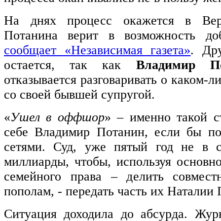
На днях процесс окажется в Вер
Потанина верит в возможность доб
сообщает «Независимая газета»
. Др
остается, так как
Владимир П
отказывается разговаривать о каком-
со своей бывшей супругой.
«
Ушел в оффшор
» – именно такой с
себе Владимир Потанин, если бы по
сетями. Суд, уже пятый год не в с
миллиарды, чтобы, используя основн
семейного права – делить совмест
пополам, - передать часть их Наталии
Ситуация доходила до абсурда. Жур