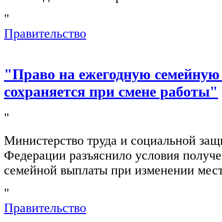
"
Правительство
"Право на ежегодную семейную
сохраняется при смене работы"
"
Министерство труда и социальной защ
Федерации разъяснило условия получ
семейной выплаты при изменении мест
"
Правительство