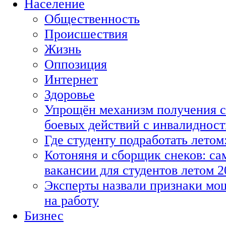
Население
Общественность
Происшествия
Жизнь
Оппозиция
Интернет
Здоровье
Упрощён механизм получения с
боевых действий с инвалиднос
Где студенту подработать летом
Котоняня и сборщик снеков: с
вакансии для студентов летом 2
Эксперты назвали признаки мо
на работу
Бизнес