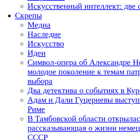
Искусственный интеллект: две 
Скрепы
Медиа
Наследие
Искусство
Идеи
Символ-опера об Александре Н
молодое поколение к темам пат
выбора
Два детектива о событиях в Ку
Адам и Дали Гуцериевы выступ
Риме
В Тамбовской области открылас
рассказывающая о жизни немец
СССР