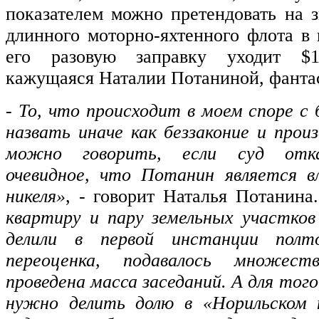
показателем можно претендовать на з
длинного моторно-яхтенного флота в 
его разовую заправку уходит $1
кажущаяся Наталии Потаниной, фанта
-
То, что происходит в моем споре с
назвать иначе как беззаконие и прои
можно говорить, если суд отка
очевидное, что Потанин является в
никеля»
, - говорит Наталья Потанина
квартиру и пару земельных участко
делили в первой инстанции полто
переоценка, подавалось множест
проведена масса заседаний. А для тог
нужно делить долю в «Норильском 