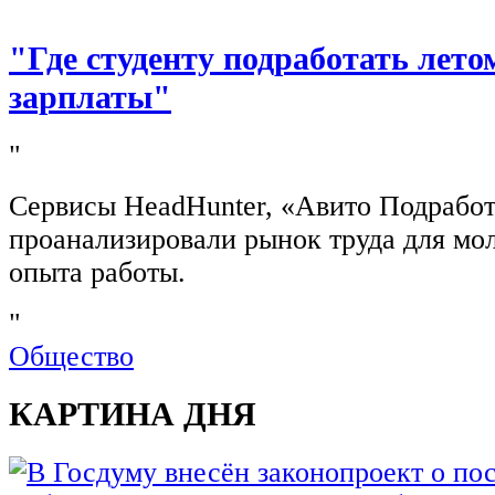
"Где студенту подработать лето
зарплаты"
"
Сервисы HeadHunter, «Авито Подработ
проанализировали рынок труда для мо
опыта работы.
"
Общество
КАРТИНА ДНЯ