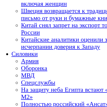
включая женщин
Швеция возвращается к традиц
письмо от руки и бумажные кн
Китай снял запрет на экспорт 
России
Китайские аналитики оценили з
исчерпании доверия к Западу
Силовики
Армия
Оборонка
МВД
Спецслужбы
На защиту неба Египта встают 
М2»
Полностью российский «Ансат»