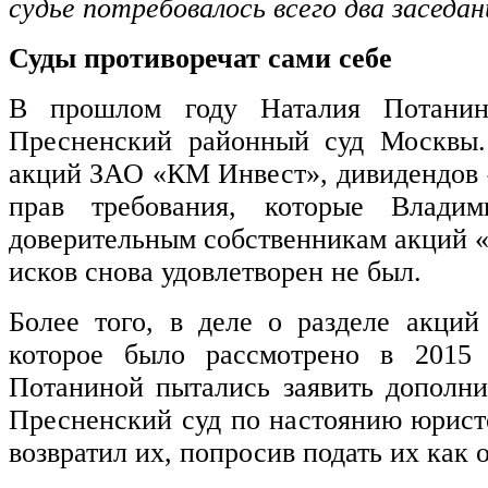
судье потребовалось всего два заседан
Суды противоречат сами себе
В прошлом году Наталия Потанин
Пресненский районный суд Москвы.
акций ЗАО «КМ Инвест», дивидендов 
прав требования, которые Влади
доверительным собственникам акций «
исков снова удовлетворен не был.
Более того, в деле о разделе акций
которое было рассмотрено в 2015 
Потаниной пытались заявить дополни
Пресненский суд по настоянию юрис
возвратил их, попросив подать их как 