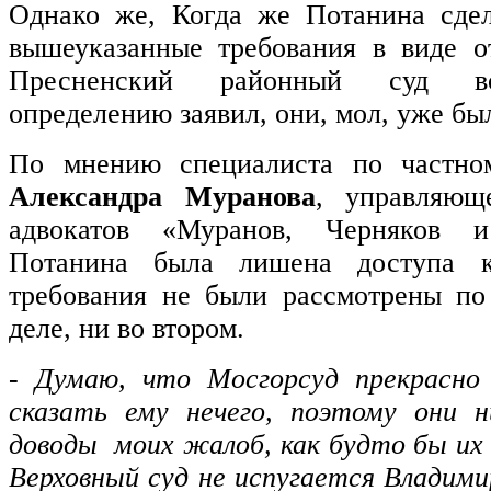
Однако же, Когда же Потанина сде
вышеуказанные требования в виде о
Пресненский районный суд во
определению заявил, они, мол, уже бы
По мнению специалиста по частно
Александра Муранова
, управляющ
адвокатов «Муранов, Черняков и
Потанина была лишена доступа к
требования не были рассмотрены по
деле, ни во втором.
-
Думаю, что Мосгорсуд прекрасно
сказать ему нечего, поэтому они 
доводы моих жалоб, как будто бы их
Верховный суд не испугается Влади