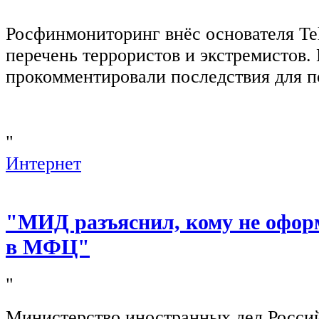
"
Росфинмониторинг внёс основателя Te
перечень террористов и экстремистов
прокомментировали последствия для п
"
Интернет
"МИД разъяснил, кому не офор
в МФЦ"
"
Министерство иностранных дел Росси