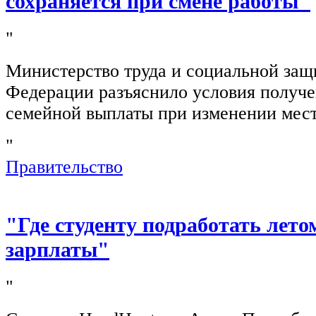
сохраняется при смене работы"
"
Министерство труда и социальной защ
Федерации разъяснило условия получ
семейной выплаты при изменении мест
"
Правительство
"Где студенту подработать лето
зарплаты"
"