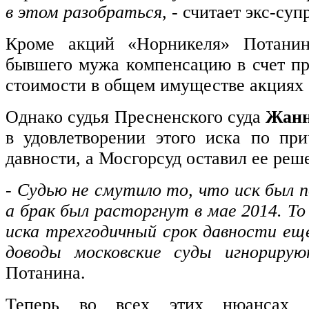
в этом разобраться
, - считает экс-су
Кроме акций «Норникеля» Потанин
бывшего мужа компенсацию в счет п
стоимости в общем имуществе акциях
Однако судья Пресненского суда
Жанн
в удовлетворении этого иска по пр
давности, а Мосгорсуд оставил ее реше
-
Судью не смутило то, что иск был п
а брак был расторгнут в мае 2014. Т
иска трехгодичный срок давности еще
доводы московские суды игнориру
Потанина.
Теперь во всех этих нюансах пр