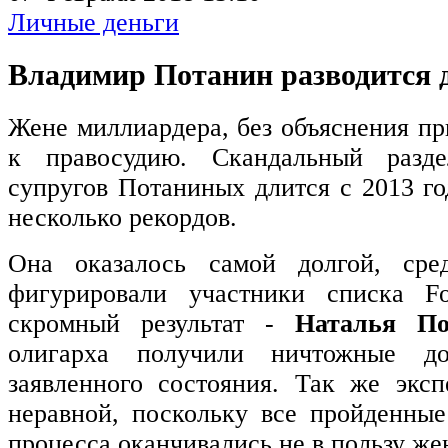
Личные деньги
Владимир Потанин разводится д
Жене миллиардера, без объяснения пр
к правосудию. Скандальный разд
супругов Потаниных длится с 2013 го
несколько рекордов.
Она оказалось самой долгой, сред
фигурировали участники списка Fo
скромный результат -
Наталья По
олигарха получили ничтожные д
заявленного состояния. Так же экс
неравной, поскольку все пройденные
процесса оканчивались не в пользу ж