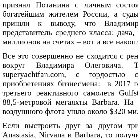
признал Потанина с личным состоя
богатейшим жителем России, а суд
пришли к выводу, что Владими
представитель среднего класса: дача,
миллионов на счетах – вот и все накопл
Все это совершенно не сходится с ре
вокруг Владимира Олеговича. 
superyachtfan.com, с гордостью
приобретениях бизнесмена: в 2017 г
третьего реактивного самолета Gul
88,5-метровой мегаяхты Barbara. На
воздушного флота ушло около $320 ми
Если выстроить друг за другом тр
Anastasia, Nirvana и Barbara, то получ