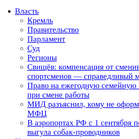
Власть
Кремль
Правительство
Парламент
Суд
Регионы
Свищёв: компенсация от смени
спортсменов — справедливый 
Право на ежегодную семейную 
при смене работы
МИД разъяснил, кому не оформя
МФЦ
В аэропортах РФ с 1 сентября п
выгула собак-проводников