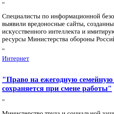
"
Специалисты по информационной безо
выявили вредоносные сайты, созданн
искусственного интеллекта и имитир
ресурсы Министерства обороны Росси
"
Интернет
"Право на ежегодную семейную
сохраняется при смене работы"
"
Министерство труда и социальной защ