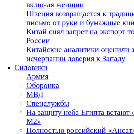
включая женщин
Швеция возвращается к традиц
письмо от руки и бумажные кн
Китай снял запрет на экспорт 
России
Китайские аналитики оценили з
исчерпании доверия к Западу
Силовики
Армия
Оборонка
МВД
Спецслужбы
На защиту неба Египта встают 
М2»
Полностью российский «Ансат»