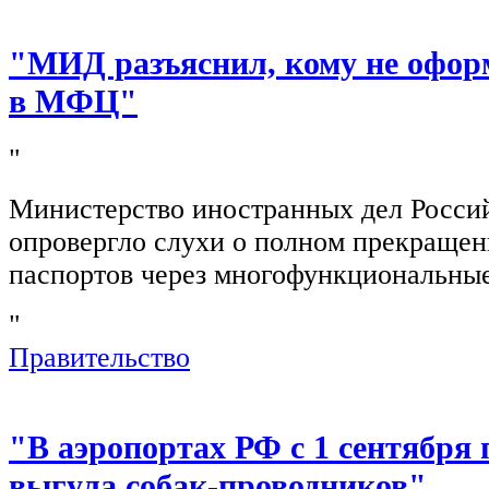
"МИД разъяснил, кому не офор
в МФЦ"
"
Министерство иностранных дел Росси
опровергло слухи о полном прекращен
паспортов через многофункциональны
"
Правительство
"В аэропортах РФ с 1 сентября 
выгула собак-проводников"