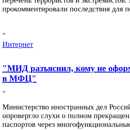
перечень террористов и экстремистов
прокомментировали последствия для п
"
Интернет
"МИД разъяснил, кому не офор
в МФЦ"
"
Министерство иностранных дел Росси
опровергло слухи о полном прекращен
паспортов через многофункциональны