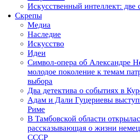
Искусственный интеллект: две 
Скрепы
Медиа
Наследие
Искусство
Идеи
Символ-опера об Александре Н
молодое поколение к темам пат
выбора
Два детектива о событиях в Ку
Адам и Дали Гуцериевы выступ
Риме
В Тамбовской области открылас
рассказывающая о жизни немец
СССР