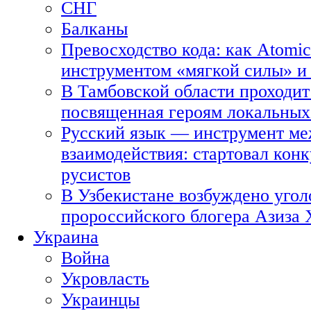
СНГ
Балканы
Превосходство кода: как Atomic
инструментом «мягкой силы» и 
В Тамбовской области проходит
посвященная героям локальных
Русский язык — инструмент ме
взаимодействия: стартовал кон
русистов
В Узбекистане возбуждено угол
пророссийского блогера Азиза
Украина
Война
Укровласть
Украинцы