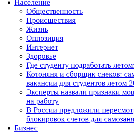
Население
Общественность
Происшествия
Жизнь
Оппозиция
Интернет
Здоровье
Где студенту подработать летом
Котоняня и сборщик снеков: с
вакансии для студентов летом 2
Эксперты назвали признаки мо
на работу
В России предложили пересмот
блокировок счетов для самозан
Бизнес