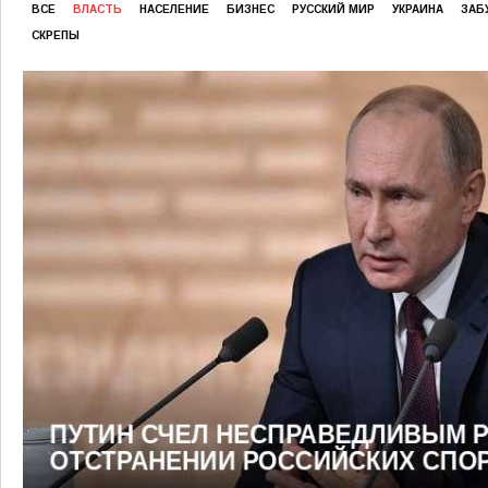
ВСЕ
ВЛАСТЬ
НАСЕЛЕНИЕ
БИЗНЕС
РУССКИЙ МИР
УКРАИНА
ЗАБ
СКРЕПЫ