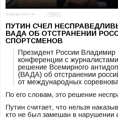
19 Декабря 2019 12:48
Кремль
ПУТИН СЧЕЛ НЕСПРАВЕДЛИ
ВАДА ОБ ОТСТРАНЕНИИ РОС
СПОРТСМЕНОВ
Президент России Владимир П
конференции с журналистам
решение Всемирного антидоп
(ВАДА) об отстранении росси
от международных соревнова
По его словам, это решение неспр
Путин считает, что нельзя наказыв
кто не был замешан в нарушении