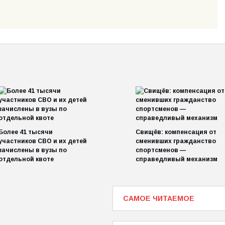
Более 41 тысячи
Свищёв: компенсация от
участников СВО и их детей
сменивших гражданство
зачислены в вузы по
спортсменов —
отдельной квоте
справедливый механизм
САМОЕ ЧИТАЕМОЕ