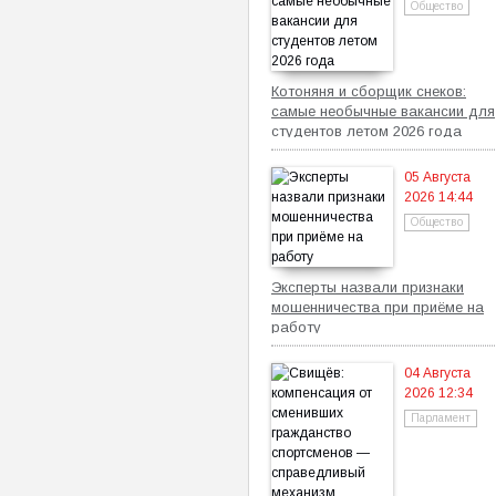
Общество
Котоняня и сборщик снеков:
самые необычные вакансии для
студентов летом 2026 года
05 Августа
2026 14:44
Общество
Эксперты назвали признаки
мошенничества при приёме на
работу
04 Августа
2026 12:34
Парламент