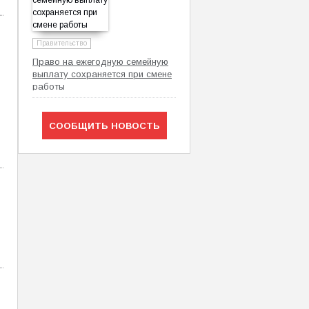
Правительство
Право на ежегодную семейную
выплату сохраняется при смене
работы
СООБЩИТЬ НОВОСТЬ