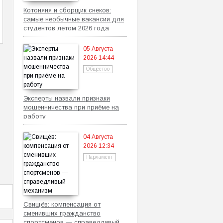
Котоняня и сборщик снеков:
самые необычные вакансии для
студентов летом 2026 года
05 Августа
2026 14:44
Общество
Эксперты назвали признаки
мошенничества при приёме на
работу
04 Августа
2026 12:34
Парламент
Свищёв: компенсация от
сменивших гражданство
спортсменов — справедливый