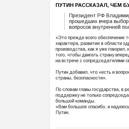
ПУТИН РАССКАЗАЛ, ЧЕМ Б
Президент РФ Владимир
прошедших вчера выбора
вопросов внутренней по
«Это прежде всего обеспечение т
характера, развитие в области з
производства, как я уже говорил,
того, чтобы двигать страну впере
на встрече с сопредседателями с
Путин добавил, что «есть и вопр
страны, безопасности».
По словам главы государства, в 
поддержку не только сопредседат
большой команды.
«Вам большое спасибо, и надеюс
Путин.