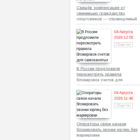
Свищёв: компенсация от
сменивших гражданство
спортсменов — справедливый
механизм
04 Августа
2026 12:05
Общество
В России предложили
пересмотреть правила
блокировок счетов для
самозанятых
04 Августа
2026 11:46
Общество
Операторы связи начали
блокировать звонки юрлиц без
маркировки