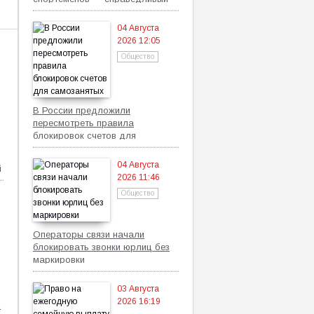
механизм
04 Августа
2026 12:05
Общество
В России предложили
пересмотреть правила
блокировок счетов для
самозанятых
04 Августа
й
2026 11:46
Общество
Операторы связи начали
блокировать звонки юрлиц без
маркировки
03 Августа
2026 16:19
х