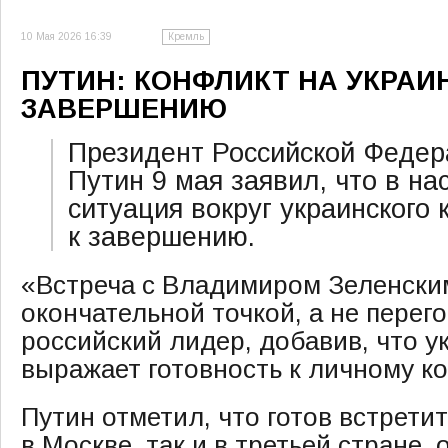
10 Мая 2026 16:39
Кремль
ПУТИН: КОНФЛИКТ НА УКРАИ
ЗАВЕРШЕНИЮ
Президент Российской Феде
Путин 9 мая заявил, что в н
ситуация вокруг украинского
к завершению.
«Встреча с Владимиром Зеленски
окончательной точкой, а не перег
российский лидер, добавив, что у
выражает готовность к личному ко
Путин отметил, что готов встретит
в Москве, так и в третьей стране,