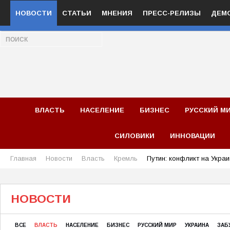
НОВОСТИ
СТАТЬИ
МНЕНИЯ
ПРЕСС-РЕЛИЗЫ
ДЕМ
ВЛАСТЬ
НАСЕЛЕНИЕ
БИЗНЕС
РУССКИЙ М
СИЛОВИКИ
ИННОВАЦИИ
Главная
Новости
Власть
Кремль
Путин: конфликт на Укра
НОВОСТИ
ВСЕ
ВЛАСТЬ
НАСЕЛЕНИЕ
БИЗНЕС
РУССКИЙ МИР
УКРАИНА
ЗАБ