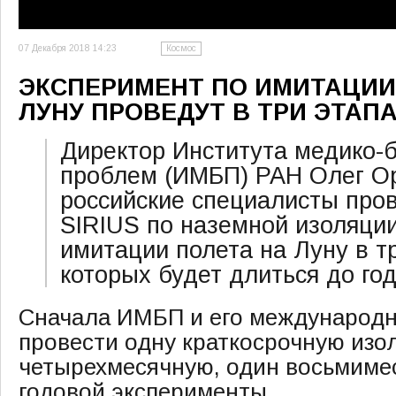
07 Декабря 2018 14:23
Космос
ЭКСПЕРИМЕНТ ПО ИМИТАЦИИ
ЛУНУ ПРОВЕДУТ В ТРИ ЭТАП
Директор Института медико-
проблем (ИМБП) РАН Олег Ор
российские специалисты про
SIRIUS по наземной изоляци
имитации полета на Луну в т
которых будет длиться до год
Сначала ИМБП и его международн
провести одну краткосрочную изо
четырехмесячную, один восьмиме
годовой эксперименты.