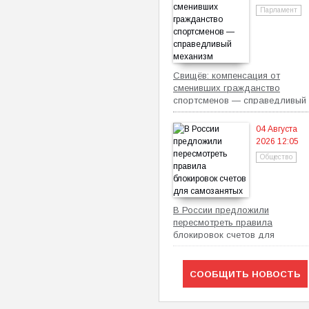
Парламент
Свищёв: компенсация от
сменивших гражданство
спортсменов — справедливый
механизм
04 Августа
2026 12:05
Общество
В России предложили
пересмотреть правила
блокировок счетов для
самозанятых
СООБЩИТЬ НОВОСТЬ