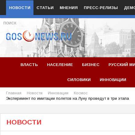
НОВОСТИ
СТАТЬИ
МНЕНИЯ
ПРЕСС-РЕЛИЗЫ
ДЕМ
ВЛАСТЬ
НАСЕЛЕНИЕ
БИЗНЕС
РУССКИЙ М
СИЛОВИКИ
ИННОВАЦИИ
Главная
Новости
Инновации
Космос
Эксперимент по имитации полетов на Луну проведут в три этапа
НОВОСТИ