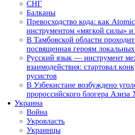
СНГ
Балканы
Превосходство кода: как Atomic
инструментом «мягкой силы» и 
В Тамбовской области проходит
посвященная героям локальных
Русский язык — инструмент ме
взаимодействия: стартовал кон
русистов
В Узбекистане возбуждено угол
пророссийского блогера Азиза
Украина
Война
Укровласть
Украинцы