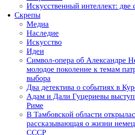
Искусственный интеллект: две 
Скрепы
Медиа
Наследие
Искусство
Идеи
Символ-опера об Александре Н
молодое поколение к темам пат
выбора
Два детектива о событиях в Ку
Адам и Дали Гуцериевы выступ
Риме
В Тамбовской области открылас
рассказывающая о жизни немец
СССР