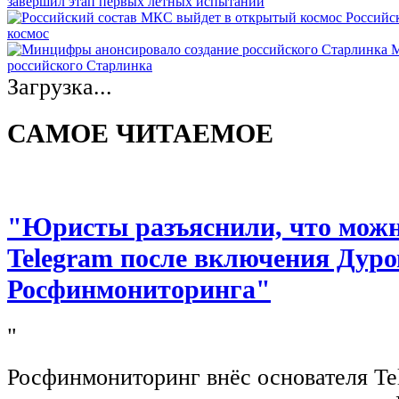
завершил этап первых летных испытаний
Российс
космос
М
российского Старлинка
Загрузка...
САМОЕ ЧИТАЕМОЕ
"Юристы разъяснили, что можно
Telegram после включения Дуро
Росфинмониторинга"
"
Росфинмониторинг внёс основателя Te