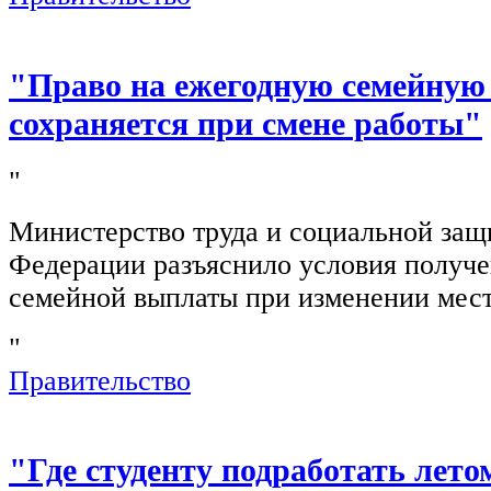
"Право на ежегодную семейную
сохраняется при смене работы"
"
Министерство труда и социальной защ
Федерации разъяснило условия получ
семейной выплаты при изменении мест
"
Правительство
"Где студенту подработать лето