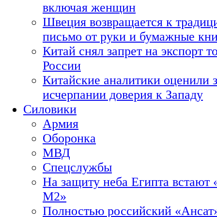
включая женщин
Швеция возвращается к традиц
письмо от руки и бумажные кн
Китай снял запрет на экспорт 
России
Китайские аналитики оценили з
исчерпании доверия к Западу
Силовики
Армия
Оборонка
МВД
Спецслужбы
На защиту неба Египта встают 
М2»
Полностью российский «Ансат»