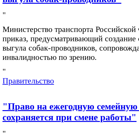
"
Министерство транспорта Российской
приказ, предусматривающий создание 
выгула собак-проводников, сопровож
инвалидностью по зрению.
"
Правительство
"Право на ежегодную семейную
сохраняется при смене работы"
"