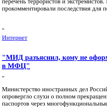
перечень террористов и экстремистов
прокомментировали последствия для п
"
Интернет
"МИД разъяснил, кому не офор
в МФЦ"
"
Министерство иностранных дел Росси
опровергло слухи о полном прекращен
паспортов через многофункциональны