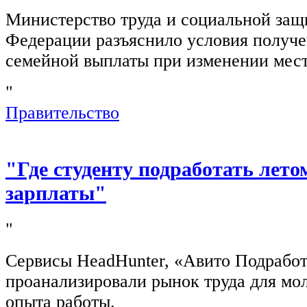
Министерство труда и социальной защ
Федерации разъяснило условия получ
семейной выплаты при изменении мест
"
Правительство
"Где студенту подработать лето
зарплаты"
"
Сервисы HeadHunter, «Авито Подработ
проанализировали рынок труда для мо
опыта работы.