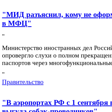
"МИД разъяснил, кому не офор
в МФЦ"
"
Министерство иностранных дел Росси
опровергло слухи о полном прекращен
паспортов через многофункциональны
"
Правительство
"В аэропортах РФ с 1 сентября 
выгула собак-проводников"