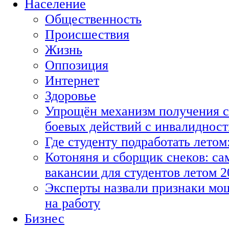
Население
Общественность
Происшествия
Жизнь
Оппозиция
Интернет
Здоровье
Упрощён механизм получения с
боевых действий с инвалиднос
Где студенту подработать летом
Котоняня и сборщик снеков: с
вакансии для студентов летом 2
Эксперты назвали признаки мо
на работу
Бизнес