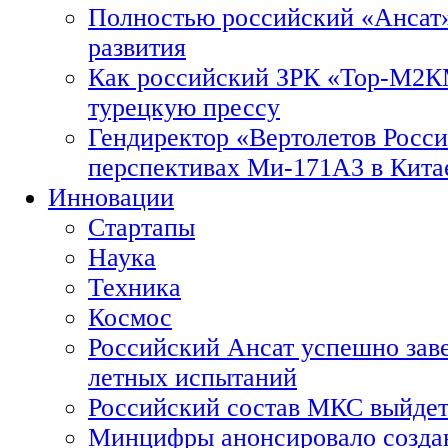
Полностью российский «Ансат»
развития
Как российский ЗРК «Тор-М2
турецкую прессу
Гендиректор «Вертолетов Росси
перспективах Ми-171А3 в Кита
Инновации
Стартапы
Наука
Техника
Космос
Российский Ансат успешно зав
летных испытаний
Российский состав МКС выйдет
Минцифры анонсировало созда