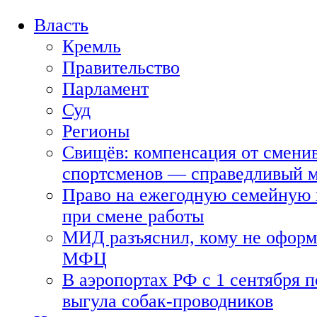
Власть
Кремль
Правительство
Парламент
Суд
Регионы
Свищёв: компенсация от смени
спортсменов — справедливый 
Право на ежегодную семейную 
при смене работы
МИД разъяснил, кому не оформя
МФЦ
В аэропортах РФ с 1 сентября п
выгула собак-проводников