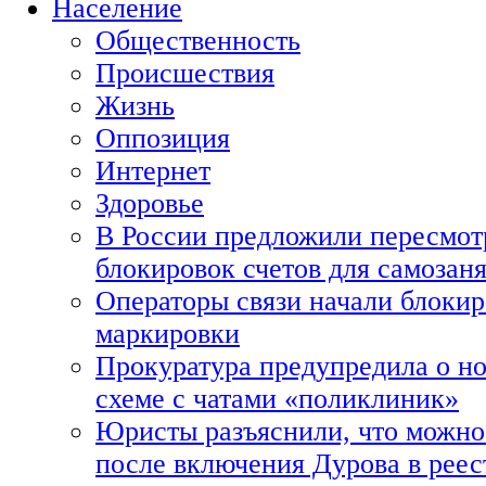
Население
Общественность
Происшествия
Жизнь
Оппозиция
Интернет
Здоровье
В России предложили пересмот
блокировок счетов для самозан
Операторы связи начали блокир
маркировки
Прокуратура предупредила о н
схеме с чатами «поликлиник»
Юристы разъяснили, что можно 
после включения Дурова в рее