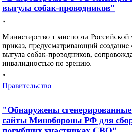
выгула собак-проводников"
"
Министерство транспорта Российской
приказ, предусматривающий создание 
выгула собак-проводников, сопровож
инвалидностью по зрению.
"
Правительство
"Обнаружены сгенерированные
сайты Минобороны РФ для сбор
погибших участниках СВО"