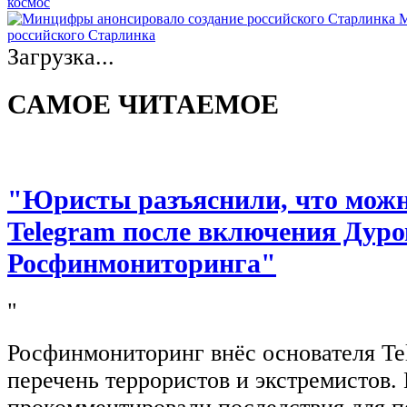
космос
М
российского Старлинка
Загрузка...
САМОЕ ЧИТАЕМОЕ
"Юристы разъяснили, что можно
Telegram после включения Дуро
Росфинмониторинга"
"
Росфинмониторинг внёс основателя Te
перечень террористов и экстремистов