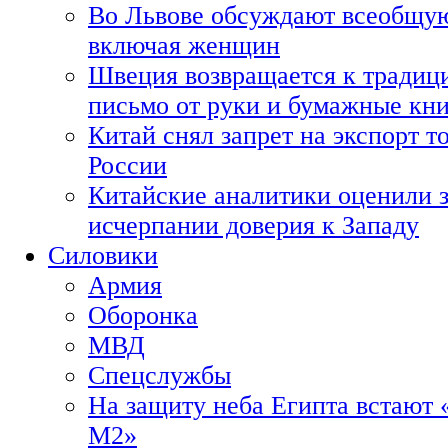
Во Львове обсуждают всеобщую
включая женщин
Швеция возвращается к традиц
письмо от руки и бумажные кн
Китай снял запрет на экспорт 
России
Китайские аналитики оценили з
исчерпании доверия к Западу
Силовики
Армия
Оборонка
МВД
Спецслужбы
На защиту неба Египта встают 
М2»