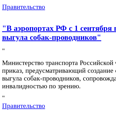
Правительство
"В аэропортах РФ с 1 сентября 
выгула собак-проводников"
"
Министерство транспорта Российской
приказ, предусматривающий создание 
выгула собак-проводников, сопровож
инвалидностью по зрению.
"
Правительство