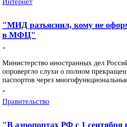
Интернет
"МИД разъяснил, кому не офор
в МФЦ"
"
Министерство иностранных дел Росси
опровергло слухи о полном прекращен
паспортов через многофункциональны
"
Правительство
"В аэропортах РФ с 1 сентября 