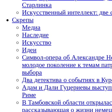
Старлинка
Искусственный интеллект: две 
Скрепы
Медиа
Наследие
Искусство
Идеи
Символ-опера об Александре Н
молодое поколение к темам пат
выбора
Два детектива о событиях в Ку
Адам и Дали Гуцериевы выступ
Риме
В Тамбовской области открылас
рассказывающая о жизни немец