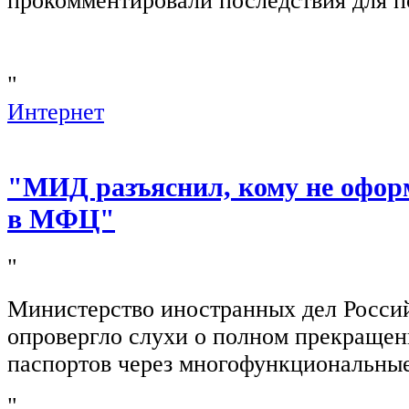
прокомментировали последствия для п
"
Интернет
"МИД разъяснил, кому не офор
в МФЦ"
"
Министерство иностранных дел Росси
опровергло слухи о полном прекращен
паспортов через многофункциональны
"