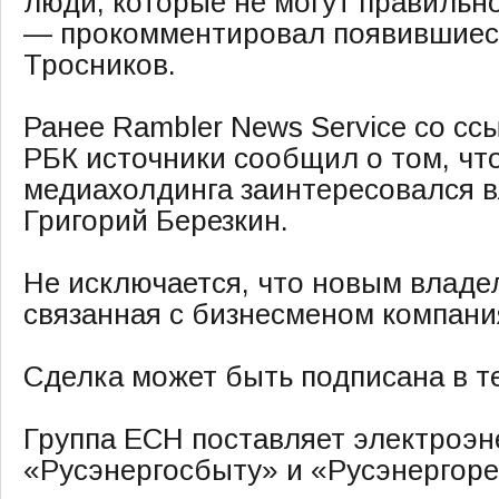
люди, которые не могут правильно
— прокомментировал появившиес
Тросников.
Ранее Rambler News Service со сс
РБК источники сообщил о том, чт
медиахолдинга заинтересовался 
Григорий Березкин.
Не исключается, что новым владе
связанная с бизнесменом компани
Сделка может быть подписана в т
Группа ЕСН поставляет электроэ
«Русэнергосбыту» и «Русэнергоре