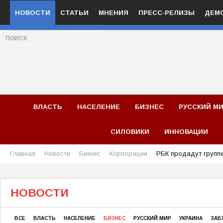
НОВОСТИ
СТАТЬИ
МНЕНИЯ
ПРЕСС-РЕЛИЗЫ
ДЕМ
ВЛАСТЬ
НАСЕЛЕНИЕ
БИЗНЕС
РУССКИЙ М
СИЛОВИКИ
ИННОВАЦИИ
Главная
Новости
Бизнес
Корпорации
РБК продадут групп
НОВОСТИ
ВСЕ
ВЛАСТЬ
НАСЕЛЕНИЕ
БИЗНЕС
РУССКИЙ МИР
УКРАИНА
ЗАБ