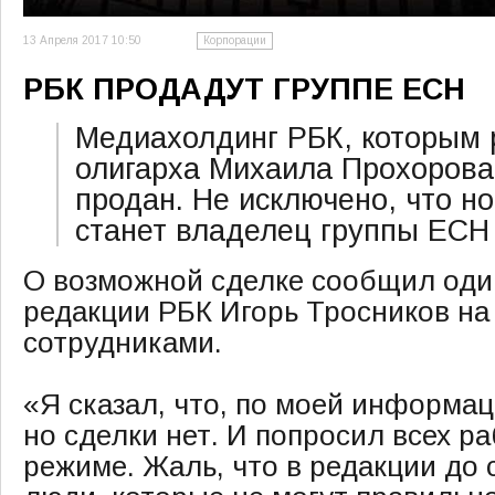
13 Апреля 2017 10:50
Корпорации
РБК ПРОДАДУТ ГРУППЕ ЕСН
Медиахолдинг РБК, которым 
олигарха Михаила Прохорова
продан. Не исключено, что 
станет владелец группы ЕСН 
О возможной сделке сообщил оди
редакции РБК Игорь Тросников на 
сотрудниками.
«Я сказал, что, по моей информац
но сделки нет. И попросил всех р
режиме. Жаль, что в редакции до 