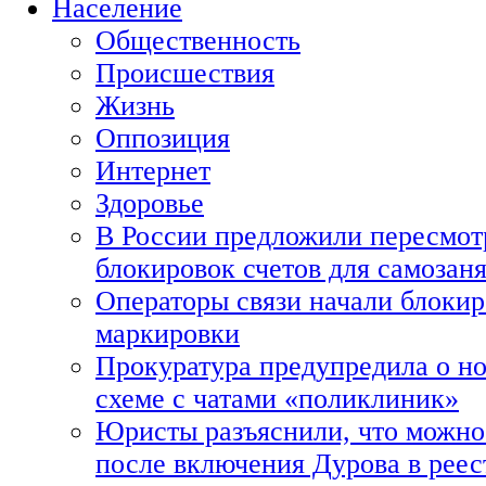
Население
Общественность
Происшествия
Жизнь
Оппозиция
Интернет
Здоровье
В России предложили пересмот
блокировок счетов для самозан
Операторы связи начали блокир
маркировки
Прокуратура предупредила о н
схеме с чатами «поликлиник»
Юристы разъяснили, что можно 
после включения Дурова в рее