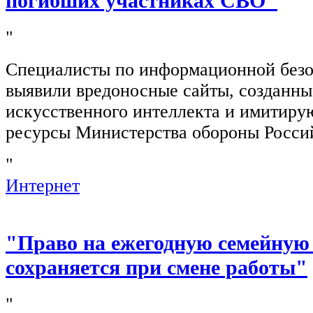
погибших участниках СВО"
"
Специалисты по информационной безо
выявили вредоносные сайты, созданн
искусственного интеллекта и имитир
ресурсы Министерства обороны Росси
"
Интернет
"Право на ежегодную семейную
сохраняется при смене работы"
"