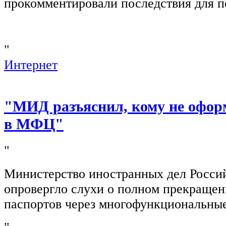
прокомментировали последствия для п
"
Интернет
"МИД разъяснил, кому не офор
в МФЦ"
"
Министерство иностранных дел Росси
опровергло слухи о полном прекращен
паспортов через многофункциональны