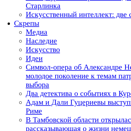
Старлинка
Искусственный интеллект: две 
Скрепы
Медиа
Наследие
Искусство
Идеи
Символ-опера об Александре Н
молодое поколение к темам пат
выбора
Два детектива о событиях в Ку
Адам и Дали Гуцериевы выступ
Риме
В Тамбовской области открылас
рассказывающая о жизни немец