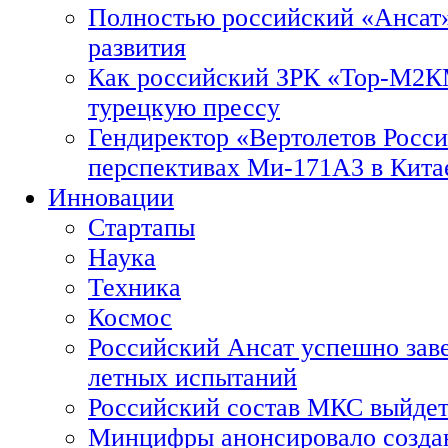
Полностью российский «Ансат»
развития
Как российский ЗРК «Тор-М2
турецкую прессу
Гендиректор «Вертолетов Росси
перспективах Ми-171А3 в Кита
Инновации
Стартапы
Наука
Техника
Космос
Российский Ансат успешно зав
летных испытаний
Российский состав МКС выйдет
Минцифры анонсировало созда