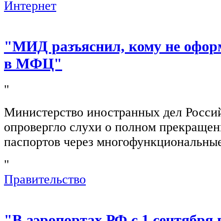
Интернет
"МИД разъяснил, кому не офор
в МФЦ"
"
Министерство иностранных дел Росси
опровергло слухи о полном прекращен
паспортов через многофункциональны
"
Правительство
"В аэропортах РФ с 1 сентября 