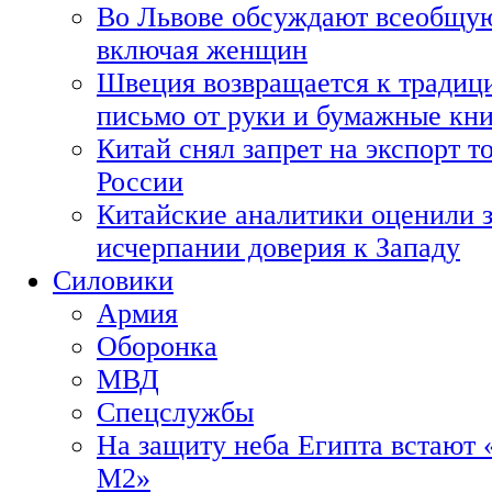
Во Львове обсуждают всеобщую
включая женщин
Швеция возвращается к традиц
письмо от руки и бумажные кн
Китай снял запрет на экспорт 
России
Китайские аналитики оценили з
исчерпании доверия к Западу
Силовики
Армия
Оборонка
МВД
Спецслужбы
На защиту неба Египта встают 
М2»