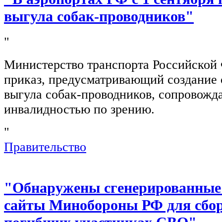
выгула собак-проводников"
"
Министерство транспорта Российской
приказ, предусматривающий создание 
выгула собак-проводников, сопровож
инвалидностью по зрению.
"
Правительство
"Обнаружены сгенерированные
сайты Минобороны РФ для сбор