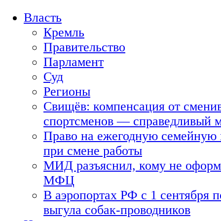
Власть
Кремль
Правительство
Парламент
Суд
Регионы
Свищёв: компенсация от смени
спортсменов — справедливый 
Право на ежегодную семейную 
при смене работы
МИД разъяснил, кому не оформя
МФЦ
В аэропортах РФ с 1 сентября п
выгула собак-проводников