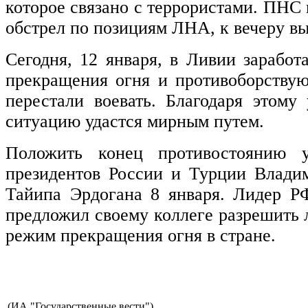
которое связано с террористами. ПНС 
обстрел по позициям ЛНА, к вечеру вы
Сегодня, 12 января, в Ливии зарабо
прекращения огня и противоборств
перестали воевать. Благодаря этому
ситуацию удастся мирным путем.
Положить конец противостоянию у
президентов России и Турции Влади
Тайипа Эрдогана 8 января. Лидер Р
предложил своему коллеге разрешить 
режим прекращения огня в стране.
(ИА "Государственные вести")