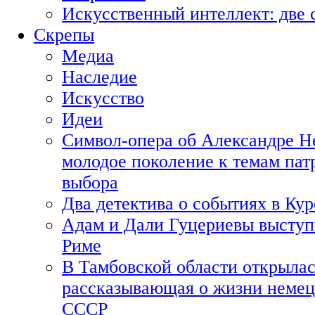
Искусственный интеллект: две 
Скрепы
Медиа
Наследие
Искусство
Идеи
Символ-опера об Александре Н
молодое поколение к темам пат
выбора
Два детектива о событиях в Ку
Адам и Дали Гуцериевы выступ
Риме
В Тамбовской области открылас
рассказывающая о жизни немец
СССР