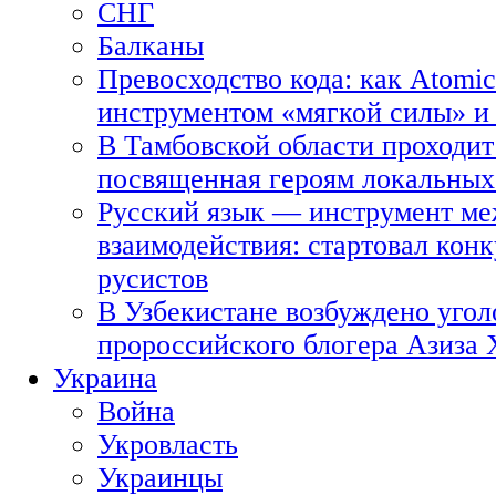
СНГ
Балканы
Превосходство кода: как Atomic
инструментом «мягкой силы» и 
В Тамбовской области проходит
посвященная героям локальных
Русский язык — инструмент ме
взаимодействия: стартовал кон
русистов
В Узбекистане возбуждено угол
пророссийского блогера Азиза
Украина
Война
Укровласть
Украинцы