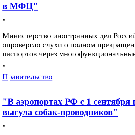
в МФЦ"
"
Министерство иностранных дел Росси
опровергло слухи о полном прекращен
паспортов через многофункциональны
"
Правительство
"В аэропортах РФ с 1 сентября 
выгула собак-проводников"
"