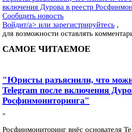
включения Дурова в реестр Росфинмо
Сообщить новость
Войдит/a> или
зарегистрируйтесь
,
для возможности оставлять комментар
САМОЕ ЧИТАЕМОЕ
"Юристы разъяснили, что можно
Telegram после включения Дуро
Росфинмониторинга"
"
Росфинмониторинг внёс основателя Te