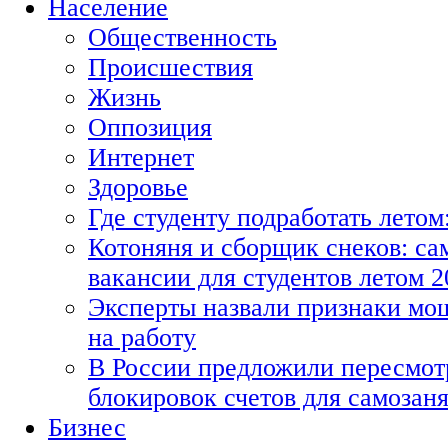
Население
Общественность
Происшествия
Жизнь
Оппозиция
Интернет
Здоровье
Где студенту подработать летом
Котоняня и сборщик снеков: с
вакансии для студентов летом 2
Эксперты назвали признаки мо
на работу
В России предложили пересмот
блокировок счетов для самозан
Бизнес