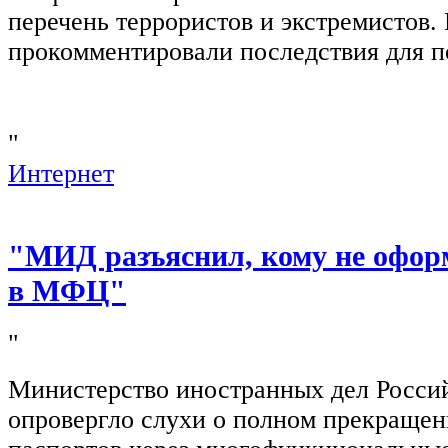
перечень террористов и экстремистов
прокомментировали последствия для п
"
Интернет
"МИД разъяснил, кому не офор
в МФЦ"
"
Министерство иностранных дел Росси
опровергло слухи о полном прекращен