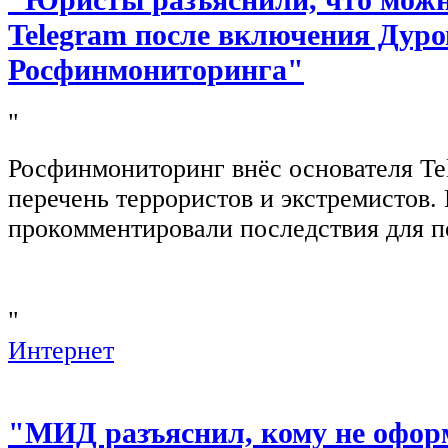
"Юристы разъяснили, что можно
Telegram после включения Дуро
Росфинмониторинга"
"
Росфинмониторинг внёс основателя Te
перечень террористов и экстремистов
прокомментировали последствия для п
"
Интернет
"МИД разъяснил, кому не офор