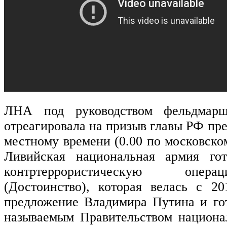
ЛНА под руководством фельдмар
отреагировала на призыв главы РФ пре
местному времени (0.00 по московском
Ливийская национальная армия гот
контртеррористическую опер
(Достоинство), которая велась с 2
предложение Владимира Путина и гот
называемым Правительством национа