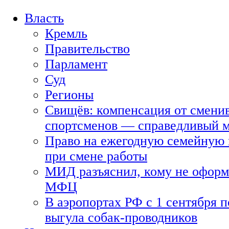
Власть
Кремль
Правительство
Парламент
Суд
Регионы
Свищёв: компенсация от смени
спортсменов — справедливый 
Право на ежегодную семейную 
при смене работы
МИД разъяснил, кому не оформя
МФЦ
В аэропортах РФ с 1 сентября п
выгула собак-проводников