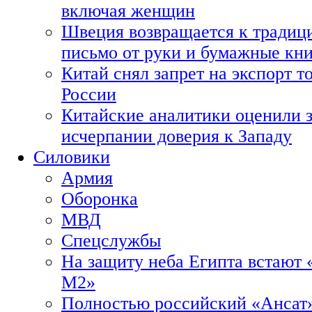
включая женщин
Швеция возвращается к традиц
письмо от руки и бумажные кн
Китай снял запрет на экспорт 
России
Китайские аналитики оценили з
исчерпании доверия к Западу
Силовики
Армия
Оборонка
МВД
Спецслужбы
На защиту неба Египта встают 
М2»
Полностью российский «Ансат»