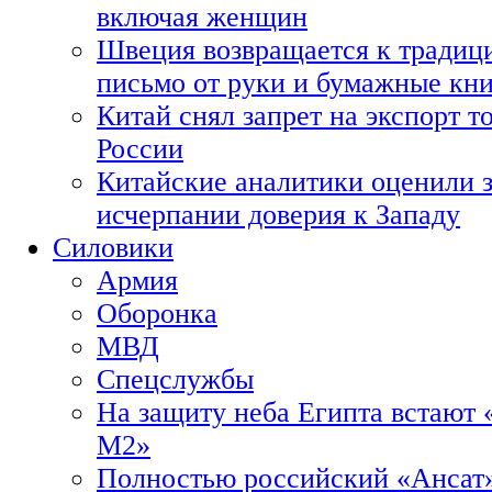
включая женщин
Швеция возвращается к традиц
письмо от руки и бумажные кн
Китай снял запрет на экспорт 
России
Китайские аналитики оценили з
исчерпании доверия к Западу
Силовики
Армия
Оборонка
МВД
Спецслужбы
На защиту неба Египта встают 
М2»
Полностью российский «Ансат»