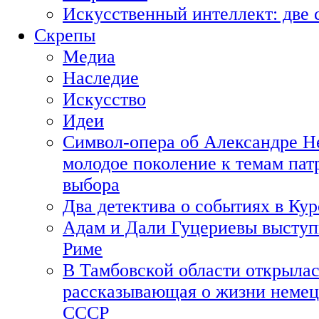
Искусственный интеллект: две 
Скрепы
Медиа
Наследие
Искусство
Идеи
Символ-опера об Александре Н
молодое поколение к темам пат
выбора
Два детектива о событиях в Ку
Адам и Дали Гуцериевы выступ
Риме
В Тамбовской области открылас
рассказывающая о жизни немец
СССР