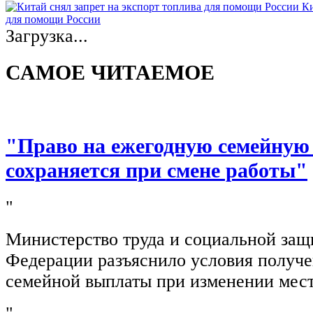
Ки
для помощи России
Загрузка...
САМОЕ ЧИТАЕМОЕ
"Право на ежегодную семейную
сохраняется при смене работы"
"
Министерство труда и социальной защ
Федерации разъяснило условия получ
семейной выплаты при изменении мест