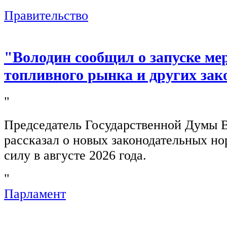
"
Правительство
"Володин сообщил о запуске ме
топливного рынка и других зак
"
Председатель Государственной Думы 
рассказал о новых законодательных н
силу в августе 2026 года.
"
Парламент