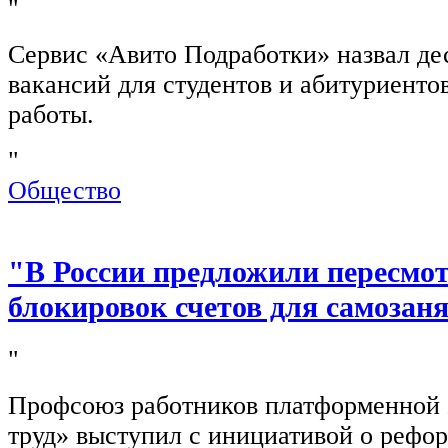
"
Сервис «Авито Подработки» назвал де
вакансий для студентов и абитуриенто
работы.
"
Общество
"В России предложили пересмо
блокировок счетов для самозан
"
Профсоюз работников платформенной
труд» выступил с инициативой о рефо