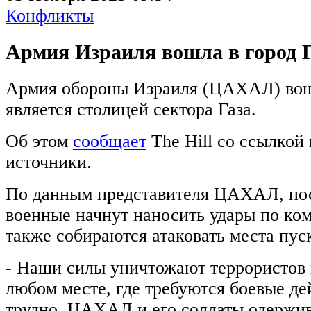
Конфликты
Армия Израиля вошла в город Г
Армия обороны Израиля (ЦАХАЛ) вошл
является столицей сектора Газа.
Об этом
сообщает
The Hill со ссылкой
источники.
По данным представителя ЦАХАЛ, пос
военные начнут наносить удары по ко
также собираются атаковать места пуск
- Наши силы уничтожают террористов 
любом месте, где требуются боевые де
трудно, ЦАХАЛ и его солдаты одержива