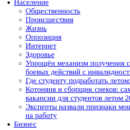
Население
Общественность
Происшествия
Жизнь
Оппозиция
Интернет
Здоровье
Упрощён механизм получения с
боевых действий с инвалиднос
Где студенту подработать летом
Котоняня и сборщик снеков: с
вакансии для студентов летом 2
Эксперты назвали признаки мо
на работу
Бизнес