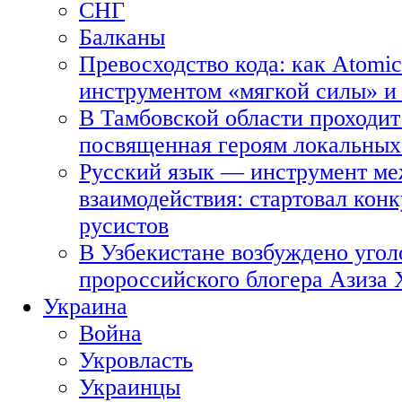
СНГ
Балканы
Превосходство кода: как Atomic
инструментом «мягкой силы» и 
В Тамбовской области проходит
посвященная героям локальных
Русский язык — инструмент ме
взаимодействия: стартовал кон
русистов
В Узбекистане возбуждено угол
пророссийского блогера Азиза
Украина
Война
Укровласть
Украинцы