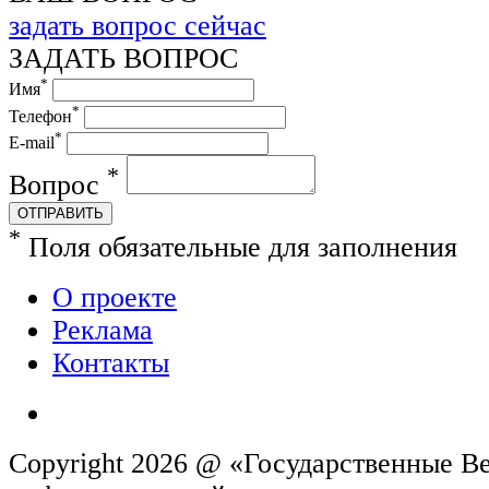
задать вопрос сейчас
ЗАДАТЬ ВОПРОС
*
Имя
*
Телефон
*
E-mail
*
Вопрос
ОТПРАВИТЬ
*
Поля обязательные для заполнения
О проекте
Реклама
Контакты
Copyright 2026 @ «Государственные Ве