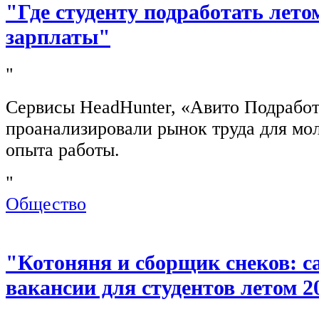
"Где студенту подработать лето
зарплаты"
"
Сервисы HeadHunter, «Авито Подработ
проанализировали рынок труда для мо
опыта работы.
"
Общество
"Котоняня и сборщик снеков: 
вакансии для студентов летом 2