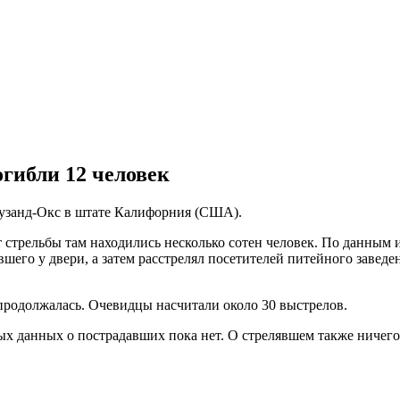
гибли 12 человек
Таузанд-Окс в штате Калифорния (США).
нт стрельбы там находились несколько сотен человек. По данным
вшего у двери, а затем расстрелял посетителей питейного заведе
 продолжалась. Очевидцы насчитали около 30 выстрелов.
ых данных о пострадавших пока нет. О стрелявшем также ничего