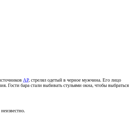
 источников
AP
, стрелял одетый в черное мужчина. Его лицо
ния. Гости бара стали выбивать стульями окна, чтобы выбраться
 неизвестно.