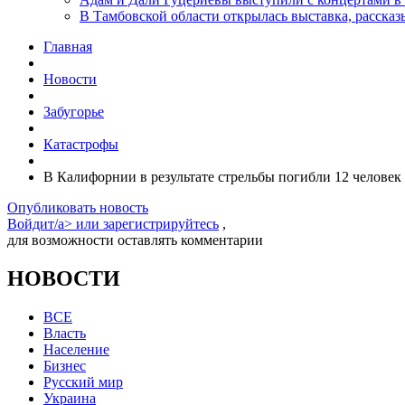
В Тамбовской области открылась выставка, расск
Главная
Новости
Забугорье
Катастрофы
В Калифорнии в результате стрельбы погибли 12 человек
Опубликовать новость
Войдит/a> или
зарегистрируйтесь
,
для возможности оставлять комментарии
НОВОСТИ
ВСЕ
Власть
Население
Бизнес
Русский мир
Украина