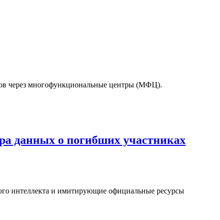
тов через многофункциональные центры (МФЦ).
а данных о погибших участниках
ого интеллекта и имитирующие официальные ресурсы