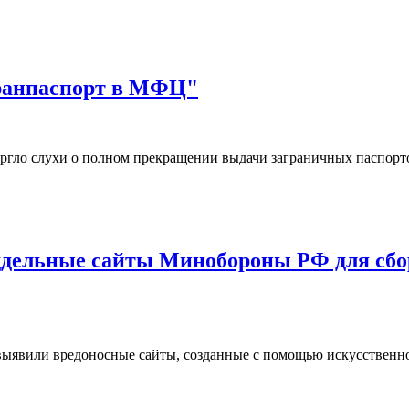
гранпаспорт в МФЦ"
ргло слухи о полном прекращении выдачи заграничных паспор
дельные сайты Минобороны РФ для сбор
ыявили вредоносные сайты, созданные с помощью искусственн