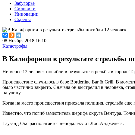
Забугорье
Силовики
Инновации
Скрепы
08 Ноября 2018 16:10
Катастрофы
В Калифорнии в результате стрельбы по
Не менее 12 человек погибли в результате стрельбы в городе 
Происшествие случилось в баре Borderline Bar & Grill. В моме
было частично закрыто. Сначала он выстрелил в человека, стоя
на улицу.
Когда на место происшествия приехала полиция, стрельба еще
Известно, что погиб заместитель шерифа округа Вентура. Точн
Таузанд-Окс располагается неподалеку от Лос-Анджелеса.