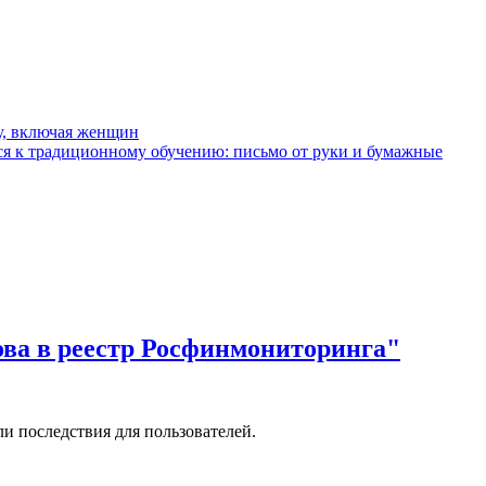
у, включая женщин
я к традиционному обучению: письмо от руки и бумажные
ова в реестр Росфинмониторинга"
и последствия для пользователей.