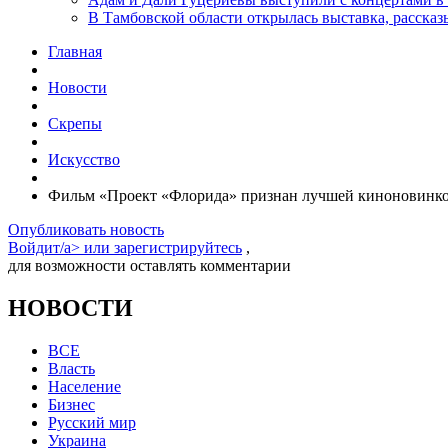
В Тамбовской области открылась выставка, расск
Главная
Новости
Скрепы
Искусство
Фильм «Проект «Флорида» признан лучшей киноновинко
Опубликовать новость
Войдит/a> или
зарегистрируйтесь
,
для возможности оставлять комментарии
НОВОСТИ
ВСЕ
Власть
Население
Бизнес
Русский мир
Украина