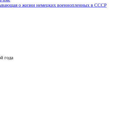
азывающая о жизни немецких военнопленных в СССР
й года