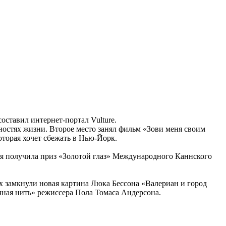
ставил интернет-портал Vulture.
остях жизни. Второе место занял фильм «Зови меня своим
оторая хочет сбежать в Нью-Йорк.
ая получила приз «Золотой глаз» Международного Каннского
 замкнули новая картина Люка Бессона «Валериан и город
чная нить» режиссера Пола Томаса Андерсона.