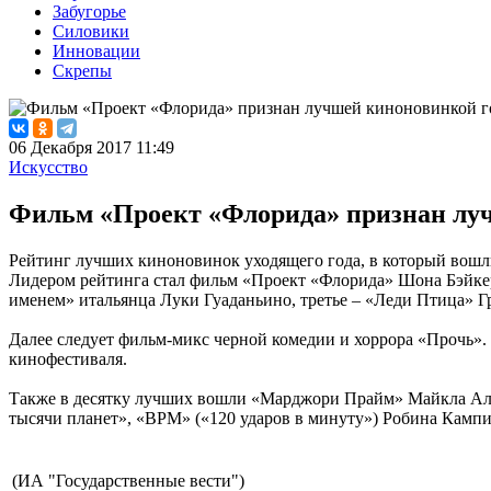
Забугорье
Силовики
Инновации
Скрепы
06 Декабря 2017 11:49
Искусство
Фильм «Проект «Флорида» признан лу
Рейтинг лучших киноновинок уходящего года, в который вошли
Лидером рейтинга стал фильм «Проект «Флорида» Шона Бэйкер
именем» итальянца Луки Гуаданьино, третье – «Леди Птица» Г
Далее следует фильм-микс черной комедии и хоррора «Прочь».
кинофестиваля.
Также в десятку лучших вошли «Марджори Прайм» Майкла Алме
тысячи планет», «BPM» («120 ударов в минуту») Робина Кампи
(ИА "Государственные вести")