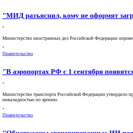
"МИД разъяснил, кому не оформят за
"
Министерство иностранных дел Российской Федерации опрове
"
Правительство
"В аэропортах РФ с 1 сентября появятс
"
Министерство транспорта Российской Федерации утвердило пр
инвалидностью по зрению.
"
Правительство
"Обнаружены сгенерированные ИИ под