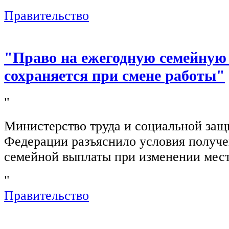
"
Правительство
"Право на ежегодную семейную
сохраняется при смене работы"
"
Министерство труда и социальной защ
Федерации разъяснило условия получ
семейной выплаты при изменении мест
"
Правительство