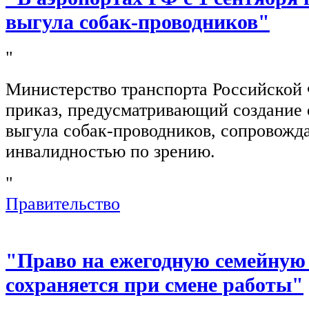
выгула собак-проводников"
"
Министерство транспорта Российской
приказ, предусматривающий создание 
выгула собак-проводников, сопровож
инвалидностью по зрению.
"
Правительство
"Право на ежегодную семейную
сохраняется при смене работы"