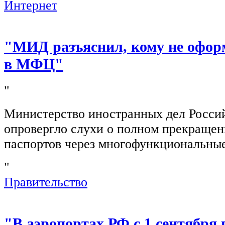
Интернет
"МИД разъяснил, кому не офор
в МФЦ"
"
Министерство иностранных дел Росси
опровергло слухи о полном прекращен
паспортов через многофункциональны
"
Правительство
"В аэропортах РФ с 1 сентября 