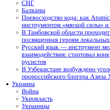
СНГ
Балканы
Превосходство кода: как Atomic
инструментом «мягкой силы» и 
В Тамбовской области проходит
посвященная героям локальных
Русский язык — инструмент ме
взаимодействия: стартовал кон
русистов
В Узбекистане возбуждено угол
пророссийского блогера Азиза
Украина
Война
Укровласть
Украинцы