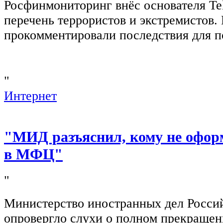
Росфинмониторинг внёс основателя Te
перечень террористов и экстремистов
прокомментировали последствия для п
"
Интернет
"МИД разъяснил, кому не офор
в МФЦ"
"
Министерство иностранных дел Росси
опровергло слухи о полном прекращен