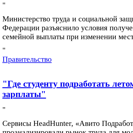
"
Министерство труда и социальной защ
Федерации разъяснило условия получ
семейной выплаты при изменении мест
"
Правительство
"Где студенту подработать лето
зарплаты"
"
Сервисы HeadHunter, «Авито Подработ
проанализировали рынок труда для мо