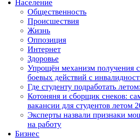
Население
Общественность
Происшествия
Жизнь
Оппозиция
Интернет
Здоровье
Упрощён механизм получения с
боевых действий с инвалиднос
Где студенту подработать летом
Котоняня и сборщик снеков: с
вакансии для студентов летом 2
Эксперты назвали признаки мо
на работу
Бизнес