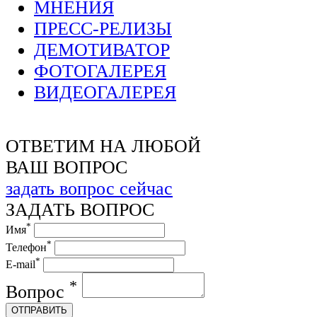
МНЕНИЯ
ПРЕСС-РЕЛИЗЫ
ДЕМОТИВАТОР
ФОТОГАЛЕРЕЯ
ВИДЕОГАЛЕРЕЯ
ОТВЕТИМ НА ЛЮБОЙ
ВАШ ВОПРОС
задать вопрос сейчас
ЗАДАТЬ ВОПРОС
*
Имя
*
Телефон
*
E-mail
*
Вопрос
ОТПРАВИТЬ