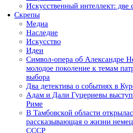
Искусственный интеллект: две 
Скрепы
Медиа
Наследие
Искусство
Идеи
Символ-опера об Александре Н
молодое поколение к темам пат
выбора
Два детектива о событиях в Ку
Адам и Дали Гуцериевы выступ
Риме
В Тамбовской области открылас
рассказывающая о жизни немец
СССР