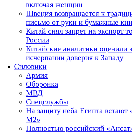
включая женщин
Швеция возвращается к традиц
письмо от руки и бумажные кн
Китай снял запрет на экспорт 
России
Китайские аналитики оценили з
исчерпании доверия к Западу
Силовики
Армия
Оборонка
МВД
Спецслужбы
На защиту неба Египта встают 
М2»
Полностью российский «Ансат»