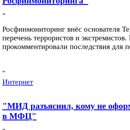
Росфинмониторинга"
"
Росфинмониторинг внёс основателя Te
перечень террористов и экстремистов
прокомментировали последствия для п
"
Интернет
"МИД разъяснил, кому не офор
в МФЦ"