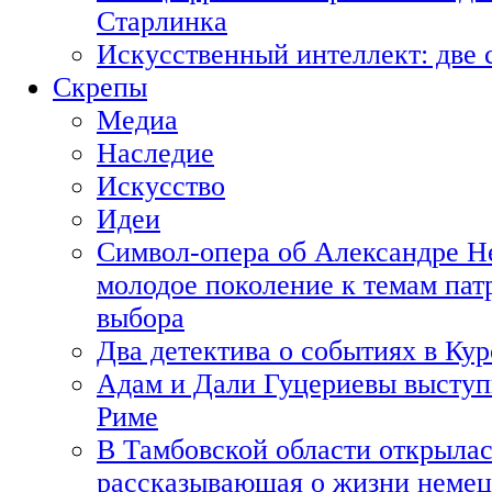
Старлинка
Искусственный интеллект: две 
Скрепы
Медиа
Наследие
Искусство
Идеи
Символ-опера об Александре Н
молодое поколение к темам пат
выбора
Два детектива о событиях в Ку
Адам и Дали Гуцериевы выступ
Риме
В Тамбовской области открылас
рассказывающая о жизни немец