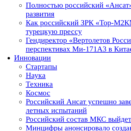
Полностью российский «Ансат»
развития
Как российский ЗРК «Тор-М2
турецкую прессу
Гендиректор «Вертолетов Росси
перспективах Ми-171А3 в Кита
Инновации
Стартапы
Наука
Техника
Космос
Российский Ансат успешно зав
летных испытаний
Российский состав МКС выйдет
Минцифры анонсировало созда