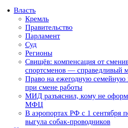
Власть
Кремль
Правительство
Парламент
Суд
Регионы
Свищёв: компенсация от смени
спортсменов — справедливый 
Право на ежегодную семейную 
при смене работы
МИД разъяснил, кому не оформя
МФЦ
В аэропортах РФ с 1 сентября п
выгула собак-проводников