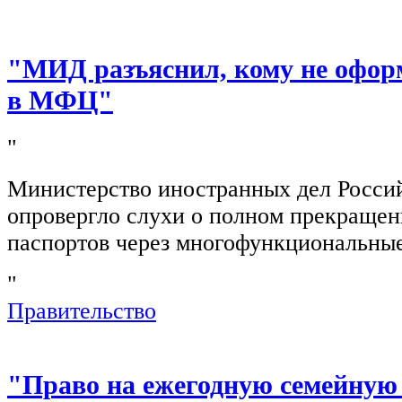
"МИД разъяснил, кому не офор
в МФЦ"
"
Министерство иностранных дел Росси
опровергло слухи о полном прекращен
паспортов через многофункциональны
"
Правительство
"Право на ежегодную семейную