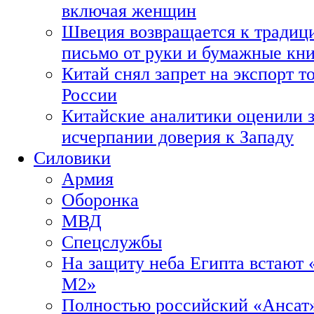
включая женщин
Швеция возвращается к традиц
письмо от руки и бумажные кн
Китай снял запрет на экспорт 
России
Китайские аналитики оценили з
исчерпании доверия к Западу
Силовики
Армия
Оборонка
МВД
Спецслужбы
На защиту неба Египта встают 
М2»
Полностью российский «Ансат»