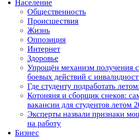
Население
Общественность
Происшествия
Жизнь
Оппозиция
Интернет
Здоровье
Упрощён механизм получения с
боевых действий с инвалиднос
Где студенту подработать летом
Котоняня и сборщик снеков: с
вакансии для студентов летом 2
Эксперты назвали признаки мо
на работу
Бизнес