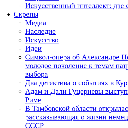
Искусственный интеллект: две 
Скрепы
Медиа
Наследие
Искусство
Идеи
Символ-опера об Александре Н
молодое поколение к темам пат
выбора
Два детектива о событиях в Ку
Адам и Дали Гуцериевы выступ
Риме
В Тамбовской области открылас
рассказывающая о жизни немец
СССР