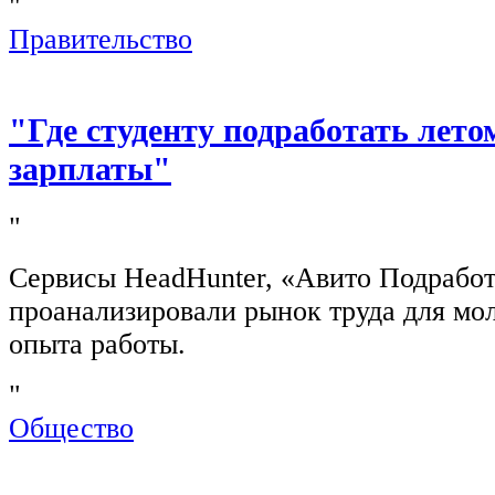
"
Правительство
"Где студенту подработать лето
зарплаты"
"
Сервисы HeadHunter, «Авито Подработ
проанализировали рынок труда для мо
опыта работы.
"
Общество