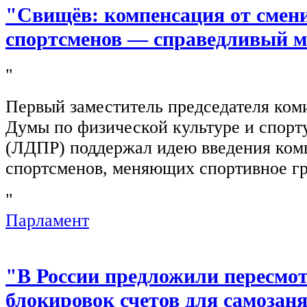
"Свищёв: компенсация от смен
спортсменов — справедливый м
"
Первый заместитель председателя ком
Думы по физической культуре и спор
(ЛДПР) поддержал идею введения ком
спортсменов, меняющих спортивное г
"
Парламент
"В России предложили пересмо
блокировок счетов для самозан