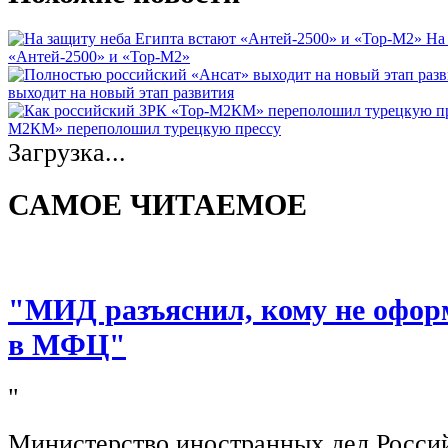
На
«Антей-2500» и «Тор-М2»
выходит на новый этап развития
М2КМ» переполошил турецкую прессу
Загрузка...
САМОЕ ЧИТАЕМОЕ
"МИД разъяснил, кому не офор
в МФЦ"
"
Министерство иностранных дел Росси