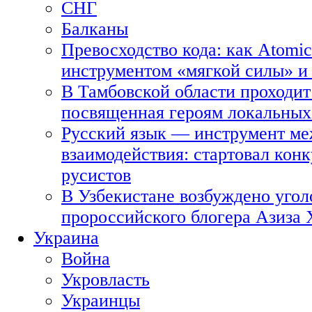
СНГ
Балканы
Превосходство кода: как Atomic
инструментом «мягкой силы» и 
В Тамбовской области проходит
посвященная героям локальных
Русский язык — инструмент ме
взаимодействия: стартовал кон
русистов
В Узбекистане возбуждено угол
пророссийского блогера Азиза
Украина
Война
Укровласть
Украинцы