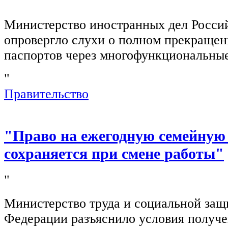
"
Министерство иностранных дел Росси
опровергло слухи о полном прекращен
паспортов через многофункциональны
"
Правительство
"Право на ежегодную семейную
сохраняется при смене работы"
"
Министерство труда и социальной защ
Федерации разъяснило условия получ