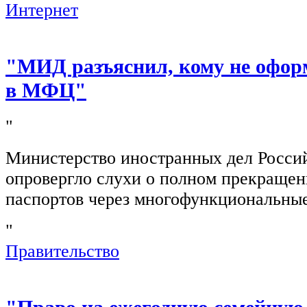
Интернет
"МИД разъяснил, кому не офор
в МФЦ"
"
Министерство иностранных дел Росси
опровергло слухи о полном прекращен
паспортов через многофункциональны
"
Правительство