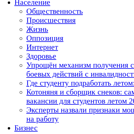
Население
Общественность
Происшествия
Жизнь
Оппозиция
Интернет
Здоровье
Упрощён механизм получения с
боевых действий с инвалиднос
Где студенту подработать летом
Котоняня и сборщик снеков: с
вакансии для студентов летом 2
Эксперты назвали признаки мо
на работу
Бизнес