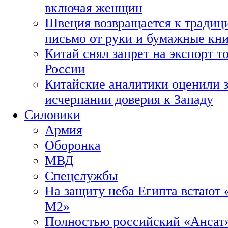
включая женщин
Швеция возвращается к традиц
письмо от руки и бумажные кн
Китай снял запрет на экспорт 
России
Китайские аналитики оценили з
исчерпании доверия к Западу
Силовики
Армия
Оборонка
МВД
Спецслужбы
На защиту неба Египта встают 
М2»
Полностью российский «Ансат»