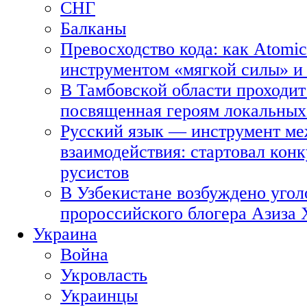
СНГ
Балканы
Превосходство кода: как Atomic
инструментом «мягкой силы» и 
В Тамбовской области проходит
посвященная героям локальных
Русский язык — инструмент ме
взаимодействия: стартовал кон
русистов
В Узбекистане возбуждено угол
пророссийского блогера Азиза
Украина
Война
Укровласть
Украинцы