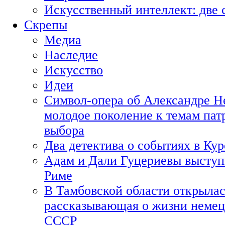
Искусственный интеллект: две 
Скрепы
Медиа
Наследие
Искусство
Идеи
Символ-опера об Александре Н
молодое поколение к темам пат
выбора
Два детектива о событиях в Ку
Адам и Дали Гуцериевы выступ
Риме
В Тамбовской области открылас
рассказывающая о жизни немец
СССР