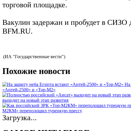
торговой площадке.
Вакулин задержан и пробудет в СИЗО д
BFM.RU.
(ИА "Государственные вести")
Похожие новости
На
«Антей-2500» и «Тор-М2»
выходит на новый этап развития
М2КМ» переполошил турецкую прессу
Загрузка...