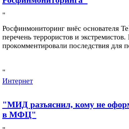
"
Росфинмониторинг внёс основателя Te
перечень террористов и экстремистов
прокомментировали последствия для п
"
Интернет
"МИД разъяснил, кому не офор
в МФЦ"