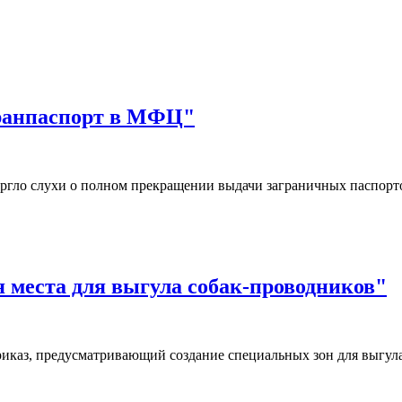
гранпаспорт в МФЦ"
ргло слухи о полном прекращении выдачи заграничных паспор
я места для выгула собак-проводников"
иказ, предусматривающий создание специальных зон для выгул