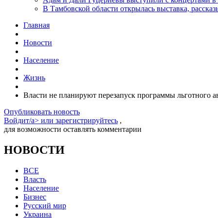
В Тамбовской области открылась выставка, расск
Главная
Новости
Население
Жизнь
Власти не планируют перезапуск программы льготного а
Опубликовать новость
Войдит/a> или
зарегистрируйтесь
,
для возможности оставлять комментарии
НОВОСТИ
ВСЕ
Власть
Население
Бизнес
Русский мир
Украина