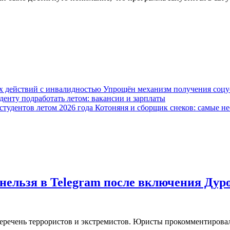
Упрощён механизм получения соцус
уденту подработать летом: вакансии и зарплаты
Котоняня и сборщик снеков: самые не
нельзя в Telegram после включения Дур
еречень террористов и экстремистов. Юристы прокомментировал