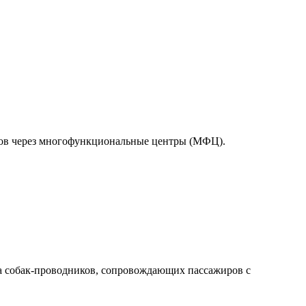
тов через многофункциональные центры (МФЦ).
а собак-проводников, сопровождающих пассажиров с