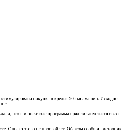
ростимулирована покупка в кредит 50 тыс. машин. Исходно
ние.
али, что в июне-июле программа вряд ли запустится из-за
сте. Однако этого не произойдет. Об этом сообщил источник