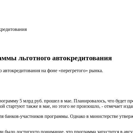
аммы льготного автокредитования
 автокредитования на фоне «перегретого» рынка.
ограмму 5 млрд руб. прошел в мае. Планировалось, что будет п
й стартуют также в мае, но этого не произошло, - отмечает изда
 банков-участников программы. Однако в министерстве утвержд
и было достигнуто понимание, что программа запустится в авгу