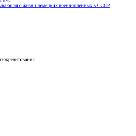
азывающая о жизни немецких военнопленных в СССР
втокредитования