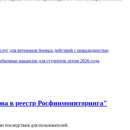
луг для ветеранов боевых действий с инвалидностью
обычные вакансии для студентов летом 2026 года
ова в реестр Росфинмониторинга"
и последствия для пользователей.