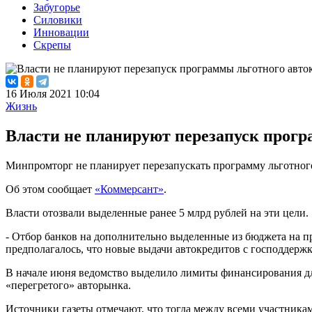
Забугорье
Силовики
Инновации
Скрепы
16 Июля 2021 10:04
Жизнь
Власти не планируют перезапуск прогр
Минпромторг не планирует перезапускать программу льготного
Об этом сообщает
«Коммерсант»
.
Власти отозвали выделенные ранее 5 млрд рублей на эти цели.
- Отбор банков на дополнительно выделенные из бюджета на пр
предполагалось, что новые выдачи автокредитов с господдержко
В начале июня ведомство выделило лимиты финансирования для
«перегретого» авторынка.
Источники газеты отмечают, что тогда между всеми участникам