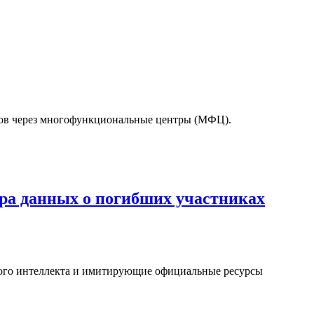
тов через многофункциональные центры (МФЦ).
а данных о погибших участниках
ого интеллекта и имитирующие официальные ресурсы