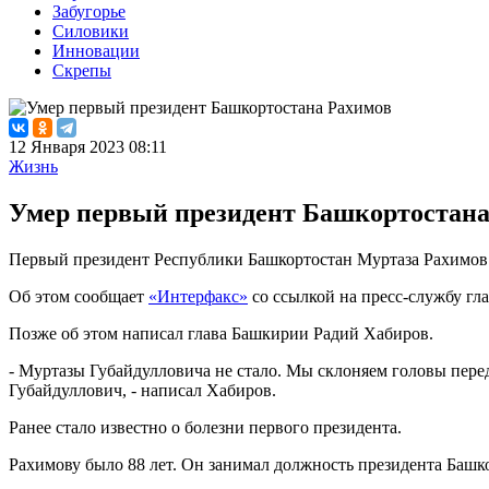
Забугорье
Силовики
Инновации
Скрепы
12 Января 2023 08:11
Жизнь
Умер первый президент Башкортостана
Первый президент Республики Башкортостан Муртаза Рахимов с
Об этом сообщает
«Интерфакс»
со ссылкой на пресс-службу гл
Позже об этом написал глава Башкирии Радий Хабиров.
- Муртазы Губайдулловича не стало. Мы склоняем головы пер
Губайдуллович, - написал Хабиров.
Ранее стало известно о болезни первого президента.
Рахимову было 88 лет. Он занимал должность президента Башкор