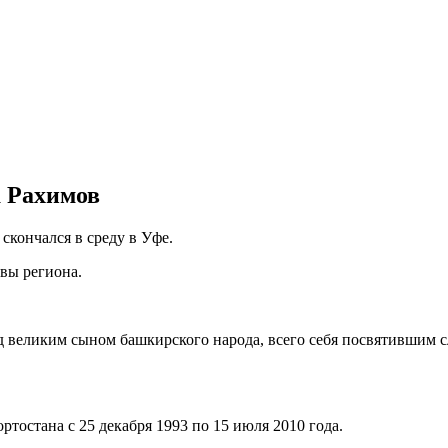
 Рахимов
кончался в среду в Уфе.
авы региона.
ед великим сыном башкирского народа, всего себя посвятившим
тостана с 25 декабря 1993 по 15 июля 2010 года.