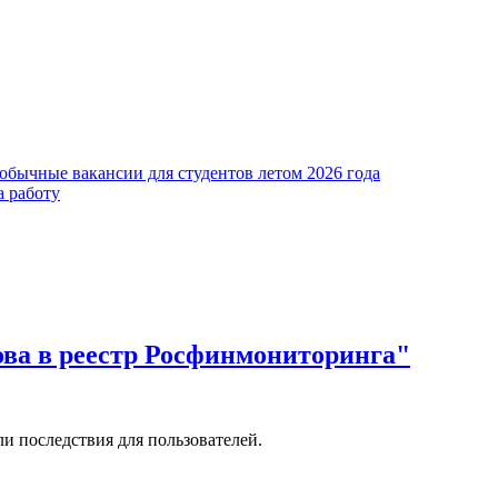
обычные вакансии для студентов летом 2026 года
а работу
ова в реестр Росфинмониторинга"
и последствия для пользователей.