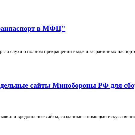
гранпаспорт в МФЦ"
ргло слухи о полном прекращении выдачи заграничных паспор
дельные сайты Минобороны РФ для сбор
ыявили вредоносные сайты, созданные с помощью искусственн