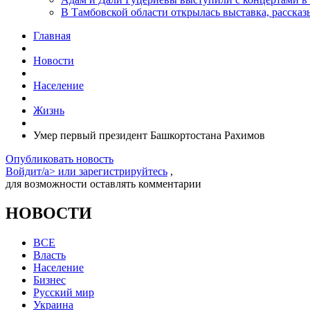
В Тамбовской области открылась выставка, расск
Главная
Новости
Население
Жизнь
Умер первый президент Башкортостана Рахимов
Опубликовать новость
Войдит/a> или
зарегистрируйтесь
,
для возможности оставлять комментарии
НОВОСТИ
ВСЕ
Власть
Население
Бизнес
Русский мир
Украина