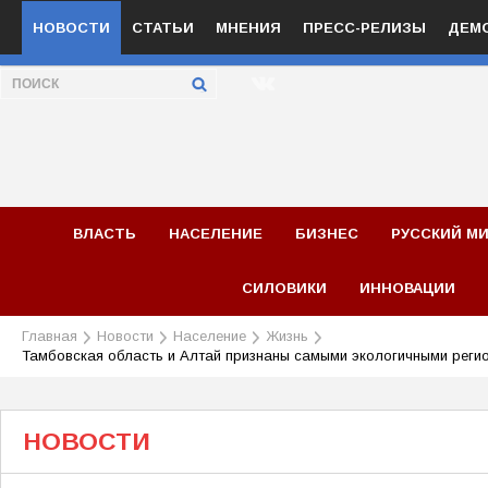
НОВОСТИ
СТАТЬИ
МНЕНИЯ
ПРЕСС-РЕЛИЗЫ
ДЕМ
ВЛАСТЬ
НАСЕЛЕНИЕ
БИЗНЕС
РУССКИЙ М
СИЛОВИКИ
ИННОВАЦИИ
Главная
Новости
Население
Жизнь
Тамбовская область и Алтай признаны самыми экологичными реги
НОВОСТИ