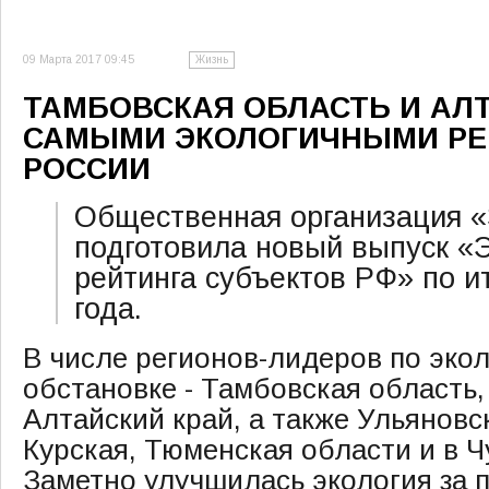
09 Марта 2017 09:45
Жизнь
ТАМБОВСКАЯ ОБЛАСТЬ И АЛ
САМЫМИ ЭКОЛОГИЧНЫМИ Р
РОССИИ
Общественная организация «
подготовила новый выпуск «Э
рейтинга субъектов РФ» по и
года.
В числе регионов-лидеров по эко
обстановке - Тамбовская область,
Алтайский край, а также Ульяновс
Курская, Тюменская области и в 
Заметно улучшилась экология за 