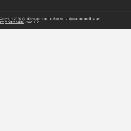
Copyright 2026 @ «Государственные Вести» - ин
Разработка сайта
- WAYDEV