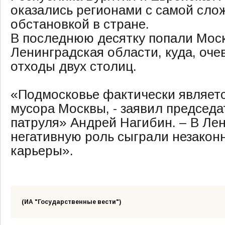
оказались регионами с самой сло
обстановкой в стране.
В последнюю десятку попали Моск
Ленинградская области, куда, оче
отходы двух столиц.
«Подмосковье фактически являетс
мусора Москвы, - заявил председа
патруля» Андрей Нагибин. – В Ле
негативную роль сыграли незакон
карьеры».
(ИА "Государственные вести")