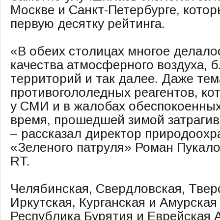
Москве и Санкт-Петербурге, котор
первую десятку рейтинга.
«В обеих столицах многое делало
качества атмосферного воздуха, 
территорий и так далее. Даже тем
противогололедных реагентов, ко
у СМИ и в жалобах обеспокоенных
время, прошедшей зимой затрагив
– рассказал директор природоох
«Зеленого патруля» Роман Пукало
RT.
Челябинская, Свердловская, Тверс
Иркутская, Курганская и Амурская
Республика Бурятия и Еврейская А