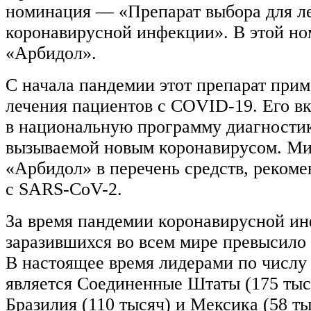
номинация — «Препарат выбора для л
коронавирусной инфекции». В этой н
«Арбидол».
С начала пандемии этот препарат прим
лечения пациентов с COVID-19. Его в
в национальную программу диагностик
вызываемой новым коронавирусом. Ми
«Арбидол» в перечень средств, реком
с SARS-CoV-2.
За время пандемии коронавирусной и
заразившихся во всем мире превысило 
В настоящее время лидерами по числу
является Соединенные Штаты (175 тыс
Бразилия (110 тысяч) и Мексика (58 ты