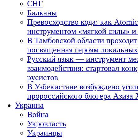
СНГ
Балканы
Превосходство кода: как Atomic
инструментом «мягкой силы» и 
В Тамбовской области проходит
посвященная героям локальных
Русский язык — инструмент ме
взаимодействия: стартовал кон
русистов
В Узбекистане возбуждено угол
пророссийского блогера Азиза
Украина
Война
Укровласть
Украинцы