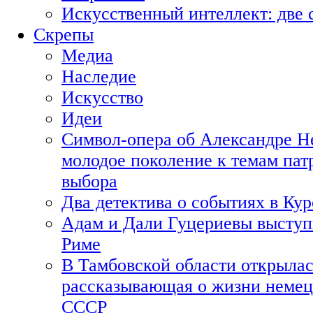
Искусственный интеллект: две 
Скрепы
Медиа
Наследие
Искусство
Идеи
Символ-опера об Александре Н
молодое поколение к темам пат
выбора
Два детектива о событиях в Ку
Адам и Дали Гуцериевы выступ
Риме
В Тамбовской области открылас
рассказывающая о жизни немец
СССР