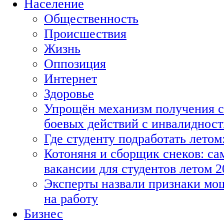
Население
Общественность
Происшествия
Жизнь
Оппозиция
Интернет
Здоровье
Упрощён механизм получения с
боевых действий с инвалиднос
Где студенту подработать летом
Котоняня и сборщик снеков: с
вакансии для студентов летом 2
Эксперты назвали признаки мо
на работу
Бизнес