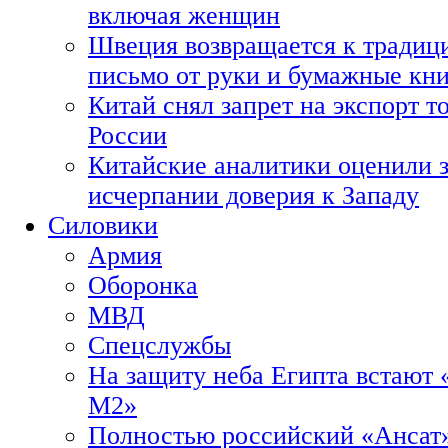
включая женщин
Швеция возвращается к традиц
письмо от руки и бумажные кн
Китай снял запрет на экспорт 
России
Китайские аналитики оценили з
исчерпании доверия к Западу
Силовики
Армия
Оборонка
МВД
Спецслужбы
На защиту неба Египта встают 
М2»
Полностью российский «Ансат»