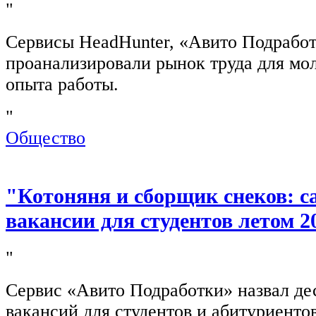
"
Сервисы HeadHunter, «Авито Подработ
проанализировали рынок труда для мо
опыта работы.
"
Общество
"Котоняня и сборщик снеков: 
вакансии для студентов летом 2
"
Сервис «Авито Подработки» назвал де
вакансий для студентов и абитуриенто