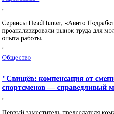
"
Сервисы HeadHunter, «Авито Подработ
проанализировали рынок труда для мо
опыта работы.
"
Общество
"Свищёв: компенсация от смен
спортсменов — справедливый м
"
Первый заместитель председателя ком