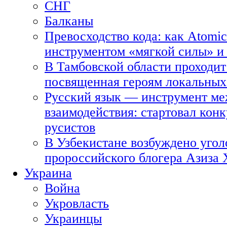
СНГ
Балканы
Превосходство кода: как Atomic
инструментом «мягкой силы» и 
В Тамбовской области проходит
посвященная героям локальных
Русский язык — инструмент ме
взаимодействия: стартовал кон
русистов
В Узбекистане возбуждено угол
пророссийского блогера Азиза
Украина
Война
Укровласть
Украинцы