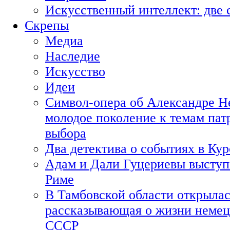
Искусственный интеллект: две 
Скрепы
Медиа
Наследие
Искусство
Идеи
Символ-опера об Александре Н
молодое поколение к темам пат
выбора
Два детектива о событиях в Ку
Адам и Дали Гуцериевы выступ
Риме
В Тамбовской области открылас
рассказывающая о жизни немец
СССР