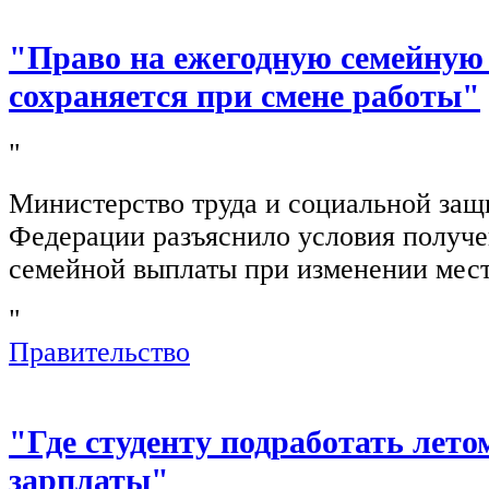
"Право на ежегодную семейную
сохраняется при смене работы"
"
Министерство труда и социальной защ
Федерации разъяснило условия получ
семейной выплаты при изменении мест
"
Правительство
"Где студенту подработать лето
зарплаты"