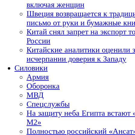
включая женщин
Швеция возвращается к традиц
письмо от руки и бумажные кн
Китай снял запрет на экспорт 
России
Китайские аналитики оценили з
исчерпании доверия к Западу
Силовики
Армия
Оборонка
МВД
Спецслужбы
На защиту неба Египта встают 
М2»
Полностью российский «Ансат»