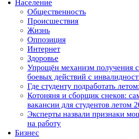
Население
Общественность
Происшествия
Жизнь
Оппозиция
Интернет
Здоровье
Упрощён механизм получения с
боевых действий с инвалиднос
Где студенту подработать летом
Котоняня и сборщик снеков: с
вакансии для студентов летом 2
Эксперты назвали признаки мо
на работу
Бизнес