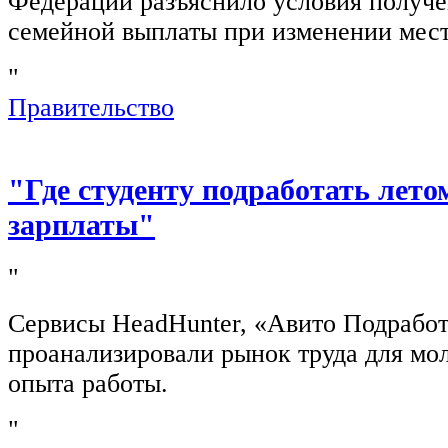
Федерации разъяснило условия получ
семейной выплаты при изменении мест
"
Правительство
"Где студенту подработать лето
зарплаты"
"
Сервисы HeadHunter, «Авито Подработ
проанализировали рынок труда для мо
опыта работы.
"