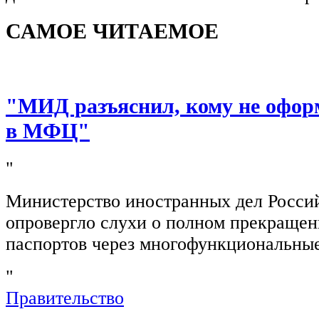
САМОЕ ЧИТАЕМОЕ
"МИД разъяснил, кому не офор
в МФЦ"
"
Министерство иностранных дел Росси
опровергло слухи о полном прекращен
паспортов через многофункциональны
"
Правительство