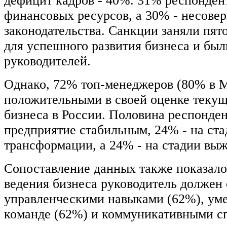
дефицит кадров - 40%. 31% респонден
финансовых ресурсов, а 30% - несове
законодательства. Санкции заняли пят
для успешного развития бизнеса и бы
руководителей.
Однако, 72% топ-менеджеров (80% в 
положительными в своей оценке текущ
бизнеса в России. Половина респонден
предприятие стабильным, 24% - на ста
трансформации, а 24% - на стадии вы
Сопоставление данных также показало
ведения бизнеса руководитель должен
управленческими навыками (62%), уме
команде (62%) и коммуникативными с