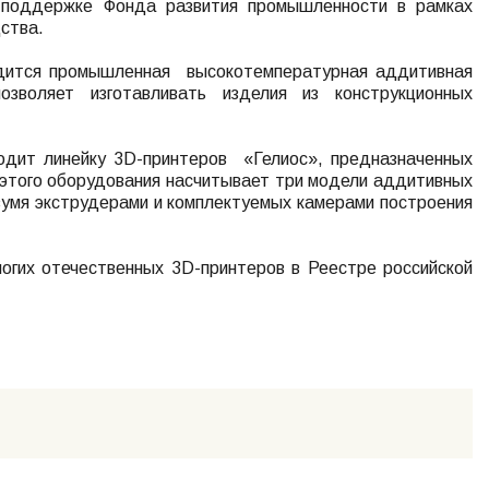
и поддержке Фонда развития промышленности в рамках
ства.
одится промышленная высокотемпературная аддитивная
озволяет изготавливать изделия из конструкционных
одит линейку 3D-принтеров «Гелиос», предназначенных
 этого оборудования насчитывает три модели аддитивных
умя экструдерами и комплектуемых камерами построения
ногих отечественных 3D-принтеров в Реестре российской