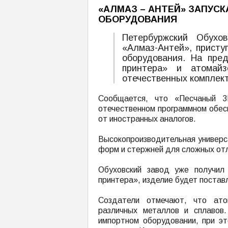
«АЛМАЗ – АНТЕЙ» ЗАПУС
ОБОРУДОВАНИЯ
Петербуржский Обухо
«Алмаз-Антей», присту
оборудования. На пред
принтера» и атомайз
отечественных комплек
Сообщается, что «Песчаный 3
отечественном программном обесп
от иностранных аналогов.
Высокопроизводительная универс
форм и стержней для сложных отл
Обуховский завод уже получил
принтера», изделие будет поставл
Создатели отмечают, что ато
различных металлов и сплавов
импортном оборудовании, при эт