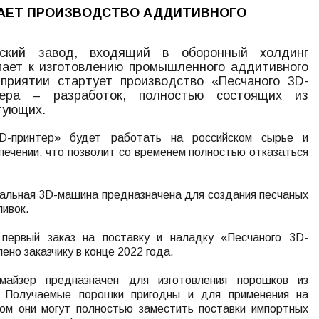
КАЕТ ПРОИЗВОДСТВО АДДИТИВНОГО
вский завод, входящий в оборонный холдинг
пает к изготовлению промышленного аддитивного
приятии стартует производство «Песчаного 3D-
ера – разработок, полностью состоящих из
тующих.
D-принтер» будет работать на российском сырье и
ечении, что позволит со временем полностью отказаться
альная 3D-машина предназначена для создания песчаных
ивок.
 первый заказ на поставку и наладку «Песчаного 3D-
ено заказчику в конце 2022 года.
майзер предназначен для изготовления порошков из
. Получаемые порошки пригодны и для применения на
ом они могут полностью заместить поставки импортных