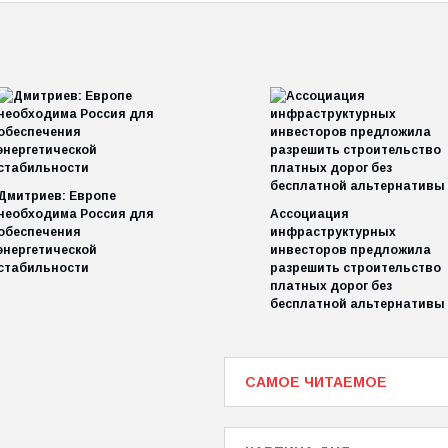
Дмитриев: Европе
необходима Россия для
Ассоциация
обеспечения
инфраструктурных
энергетической
инвесторов предложила
стабильности
разрешить строительство
платных дорог без
бесплатной альтернативы
САМОЕ ЧИТАЕМОЕ