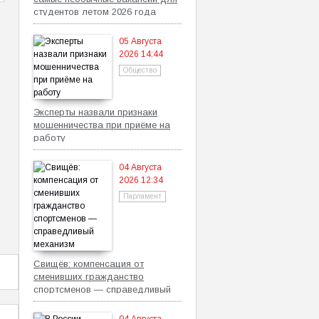
студентов летом 2026 года
05 Августа
2026 14:44
Общество
Эксперты назвали признаки
мошенничества при приёме на
работу
04 Августа
2026 12:34
Парламент
Свищёв: компенсация от
сменивших гражданство
спортсменов — справедливый
механизм