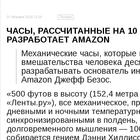
21 Февраля 2018 15:20
Техника
ЧАСЫ, РАССЧИТАННЫЕ НА 10 
РАЗРАБОТАЕТ AMAZON
Механические часы, которые
вмешательства человека деся
разрабатывать основатель и
Amazon Джефф Безос.
«500 футов в высоту (152,4 метра
«Ленты.ру»), все механическое, п
дневными и ночными температур
синхронизированными в полдень,
долговременного мышления — 10
собирается гением Дэнни Хиллис