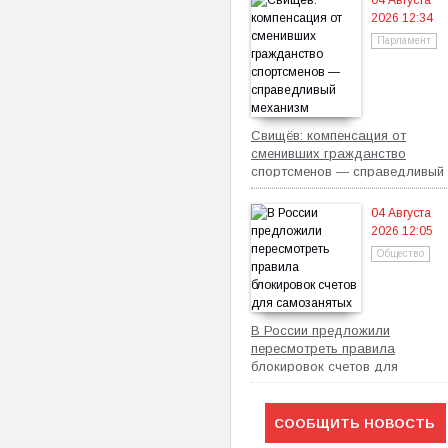
04 Августа
2026 12:34
Парламент
Свищёв: компенсация от
сменивших гражданство
спортсменов — справедливый
механизм
04 Августа
2026 12:05
Общество
В России предложили
пересмотреть правила
блокировок счетов для
самозанятых
СООБЩИТЬ НОВОСТЬ