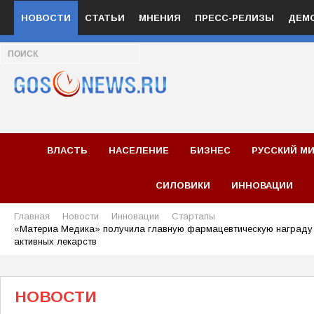
НОВОСТИ
СТАТЬИ
МНЕНИЯ
ПРЕСС-РЕЛИЗЫ
ДЕМ
ВЛАСТЬ
НАСЕЛЕНИЕ
БИЗНЕС
РУССКИЙ М
СИЛОВИКИ
ИННОВАЦИИ
Главная
Новости
Инновации
Стартапы
«Материа Медика» получила главную фармацевтическую награду 
активных лекарств
НОВОСТИ