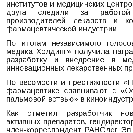
институтов и медицинских центро
друга следили за работой
производителей лекарств и к
фармацевтической индустрии.
По итогам независимого голос
медика Холдинг» получила нагр
разработку и внедрение в ме
инновационных лекарственных пр
По весомости и престижности «
фармацевтике сравнивают с «О
пальмовой ветвью» в киноиндуст
Как отметил разработчик нов
активных препаратов, гендиректо
член-корреспондент РАНОлег Эп