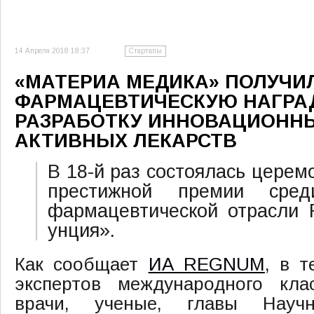
14 Апреля 2018 18:37
Стартапы
«МАТЕРИА МЕДИКА» ПОЛУЧИ
ФАРМАЦЕВТИЧЕСКУЮ НАГРАД
РАЗРАБОТКУ ИННОВАЦИОННЫ
АКТИВНЫХ ЛЕКАРСТВ
В 18-й раз состоялась церем
престижной премии сред
фармацевтической отрасли 
унция».
Как сообщает
ИА REGNUM
, в т
экспертов международного кла
врачи, ученые, главы Научно