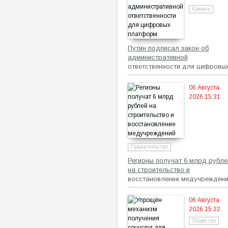
Кремль
Путин подписал закон об
административной
ответственности для цифровы
платформ
06 Августа
2026 15:31
Правительство
Регионы получат 6 млрд рубле
на строительство и
восстановление медучрежден
06 Августа
2026 15:22
Общество