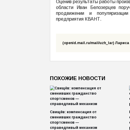
Оценив результаты работы произ
области Иван Белозерцев пору
продвижении и популяризации
предприятия КВАНТ.
(openid.mail.ru/mail/uzh_lar) Лари
ПОХОЖИЕ НОВОСТИ
Свищёв: компенсация от
сменивших гражданство
спортсменов —
справедливый механизм