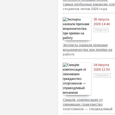
самые необычные вакансии для
студентов летом 2026 года
05 Августа
2026 14:44
Общество
Эксперты назвали признаки
мошенничества при приёме на
работу
04 Августа
2026 12:34
Парламент
Свищёв: компенсация от
сменивших гражданство
спортсменов — справедливый
механизм