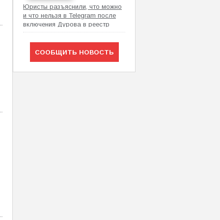
Юристы разъяснили, что можно
и что нельзя в Telegram после
включения Дурова в реестр
Росфинмониторинга
СООБЩИТЬ НОВОСТЬ