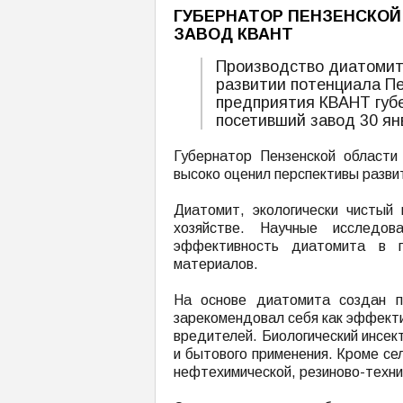
ГУБЕРНАТОР ПЕНЗЕНСКОЙ
ЗАВОД КВАНТ
Производство диатомита
развитии потенциала Пе
предприятия КВАНТ губе
посетивший завод 30 ян
Губернатор Пензенской области
высоко оценил перспективы разви
Диатомит, экологически чистый 
хозяйстве. Научные исследов
эффективность диатомита в пр
материалов.
На основе диатомита создан п
зарекомендовал себя как эффекти
вредителей. Биологический инсек
и бытового применения. Кроме се
нефтехимической, резиново-техни