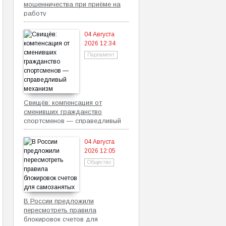
мошенничества при приёме на
работу
04 Августа
2026 12:34
Парламент
Свищёв: компенсация от
сменивших гражданство
спортсменов — справедливый
механизм
04 Августа
2026 12:05
Общество
В России предложили
пересмотреть правила
блокировок счетов для