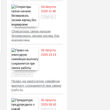
самозанятых
04 Августа
2026 11:46
Общество
Операторы связи начали
блокировать звонки юрлиц без
маркировки
03 Августа
2026 16:19
Правительство
Право на ежегодную семейную
выплату сохраняется при смене
работы
03 Августа
2026 09:43