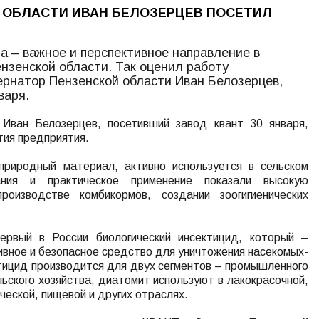
 ОБЛАСТИ ИВАН БЕЛОЗЕРЦЕВ ПОСЕТИЛ
 – важное и перспективное направление в
нзенской области. Так оценил работу
рнатор Пензенской области Иван Белозерцев,
варя.
 Иван Белозерцев, посетивший завод квант 30 января,
тия предприятия.
природный материал, активно используется в сельском
ания и практическое применение показали высокую
оизводстве комбикормов, создании зоогигиенических
ервый в России биологический инсектицид, который –
вное и безопасное средство для уничтожения насекомых-
тицид производится для двух сегментов – промышленного
льского хозяйства, диатомит используют в лакокрасочной,
ческой, пищевой и других отраслях.