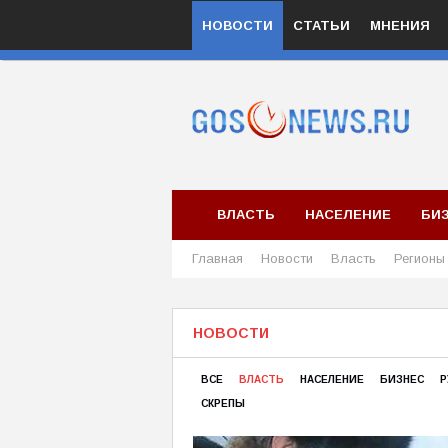
НОВОСТИ
СТАТЬИ
МНЕНИЯ
ВЛАСТЬ
НАСЕЛЕНИЕ
БИ
Главная
Новости
Власть
Регионы
НОВОСТИ
ВСЕ
ВЛАСТЬ
НАСЕЛЕНИЕ
БИЗНЕС
Р
СКРЕПЫ