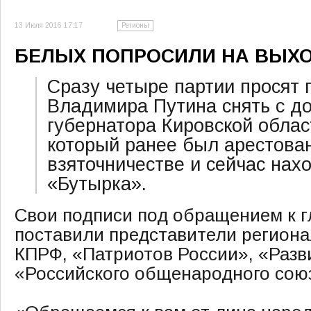
13 Июля 2016 17:17
Регионы
БЕЛЫХ ПОПРОСИЛИ НА ВЫХ
Сразу четыре партии просят 
Владимира Путина снять с д
губернатора Кировской облас
который ранее был арестова
взяточничестве и сейчас нах
«Бутырка».
Свои подписи под обращением к г
поставили представители регион
КПРФ, «Патриотов России», «Разв
«Российского общенародного сою