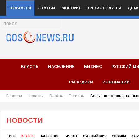
НОВОСТИ
СТАТЬИ
МНЕНИЯ
ПРЕСС-РЕЛИЗЫ
ДЕМ
ВЛАСТЬ
НАСЕЛЕНИЕ
БИЗНЕС
РУССКИЙ М
СИЛОВИКИ
ИННОВАЦИИ
Главная
Новости
Власть
Регионы
Белых попросили на вы
НОВОСТИ
ВСЕ
ВЛАСТЬ
НАСЕЛЕНИЕ
БИЗНЕС
РУССКИЙ МИР
УКРАИНА
ЗАБ