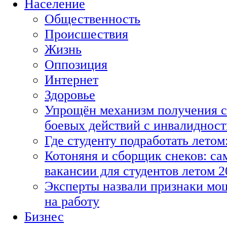
Население
Общественность
Происшествия
Жизнь
Оппозиция
Интернет
Здоровье
Упрощён механизм получения с
боевых действий с инвалиднос
Где студенту подработать летом
Котоняня и сборщик снеков: с
вакансии для студентов летом 2
Эксперты назвали признаки мо
на работу
Бизнес