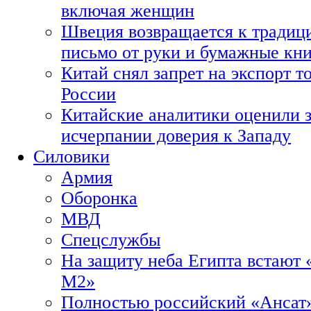
включая женщин
Швеция возвращается к традиц
письмо от руки и бумажные кн
Китай снял запрет на экспорт 
России
Китайские аналитики оценили з
исчерпании доверия к Западу
Силовики
Армия
Оборонка
МВД
Спецслужбы
На защиту неба Египта встают 
М2»
Полностью российский «Ансат»