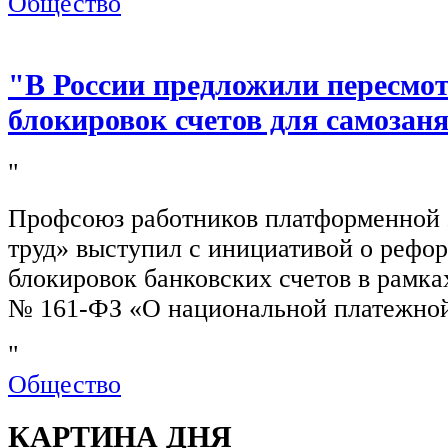
Общество
"В России предложили пересмо
блокировок счетов для самозан
"
Профсоюз работников платформенной
труд» выступил с инициативой о рефо
блокировок банковских счетов в рамка
№ 161-ФЗ «О национальной платежной
"
Общество
КАРТИНА ДНЯ