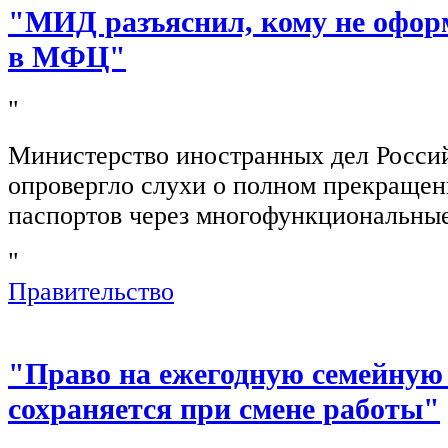
"МИД разъяснил, кому не офор
в МФЦ"
"
Министерство иностранных дел Росси
опровергло слухи о полном прекращен
паспортов через многофункциональны
"
Правительство
"Право на ежегодную семейную
сохраняется при смене работы"