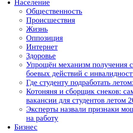
Население
Общественность
Происшествия
Жизнь
Оппозиция
Интернет
Здоровье
Упрощён механизм получения с
боевых действий с инвалиднос
Где студенту подработать летом
Котоняня и сборщик снеков: с
вакансии для студентов летом 2
Эксперты назвали признаки мо
на работу
Бизнес