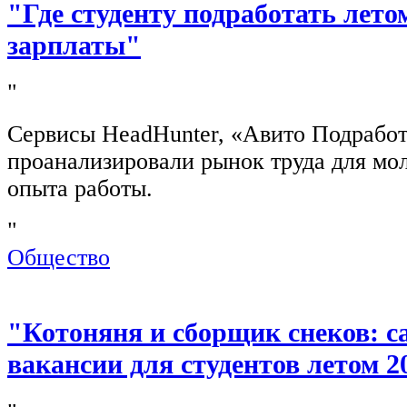
"Где студенту подработать лето
зарплаты"
"
Сервисы HeadHunter, «Авито Подработ
проанализировали рынок труда для мо
опыта работы.
"
Общество
"Котоняня и сборщик снеков: 
вакансии для студентов летом 2