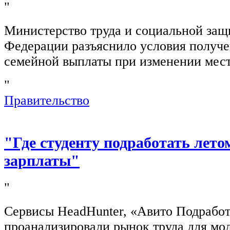
"
Министерство труда и социальной защ
Федерации разъяснило условия получ
семейной выплаты при изменении мест
"
Правительство
"Где студенту подработать лето
зарплаты"
"
Сервисы HeadHunter, «Авито Подработ
проанализировали рынок труда для мо