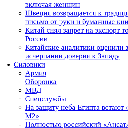
включая женщин
Швеция возвращается к традиц
письмо от руки и бумажные кн
Китай снял запрет на экспорт 
России
Китайские аналитики оценили з
исчерпании доверия к Западу
Силовики
Армия
Оборонка
МВД
Спецслужбы
На защиту неба Египта встают 
М2»
Полностью российский «Ансат»