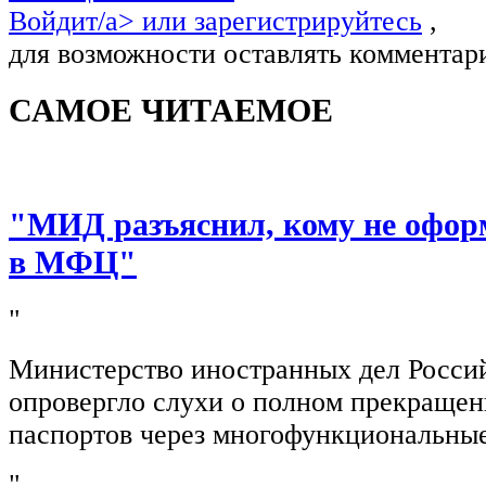
Войдит/a> или
зарегистрируйтесь
,
для возможности оставлять комментар
САМОЕ ЧИТАЕМОЕ
"МИД разъяснил, кому не офор
в МФЦ"
"
Министерство иностранных дел Росси
опровергло слухи о полном прекращен
паспортов через многофункциональны
"