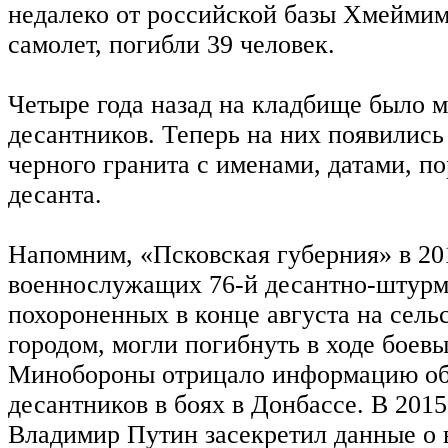
недалеко от российской базы Хмеймим
самолет, погибли 39 человек.
Четыре года назад на кладбище было 
десантников. Теперь на них появились
черного гранита с именами, датами, п
десанта.
Напомним, «Псковская губерния» в 201
военнослужащих 76-й десантно-штурм
похороненных в конце августа на сель
городом, могли погибнуть в ходе боев
Минобороны отрицало информацию об
десантников в боях в Донбассе. В 2015
Владимир Путин засекретил данные о 