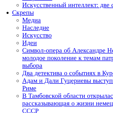
Искусственный интеллект: две 
Скрепы
Медиа
Наследие
Искусство
Идеи
Символ-опера об Александре Н
молодое поколение к темам пат
выбора
Два детектива о событиях в Ку
Адам и Дали Гуцериевы выступ
Риме
В Тамбовской области открылас
рассказывающая о жизни немец
СССР