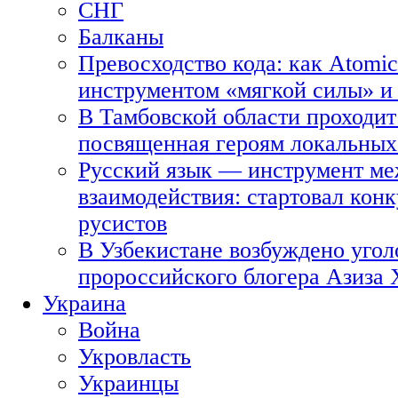
СНГ
Балканы
Превосходство кода: как Atomic
инструментом «мягкой силы» и 
В Тамбовской области проходит
посвященная героям локальных
Русский язык — инструмент ме
взаимодействия: стартовал кон
русистов
В Узбекистане возбуждено угол
пророссийского блогера Азиза
Украина
Война
Укровласть
Украинцы