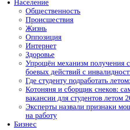
Население
Общественность
Происшествия
Жизнь
Оппозиция
Интернет
Здоровье
Упрощён механизм получения с
боевых действий с инвалиднос
Где студенту подработать летом
Котоняня и сборщик снеков: с
вакансии для студентов летом 2
Эксперты назвали признаки мо
на работу
Бизнес