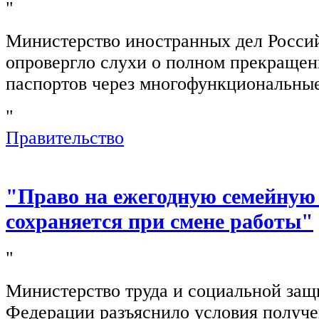
"
Министерство иностранных дел Росси
опровергло слухи о полном прекращен
паспортов через многофункциональны
"
Правительство
"Право на ежегодную семейную
сохраняется при смене работы"
"
Министерство труда и социальной защ
Федерации разъяснило условия получ