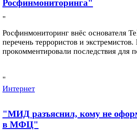
Росфинмониторинга"
"
Росфинмониторинг внёс основателя Te
перечень террористов и экстремистов
прокомментировали последствия для п
"
Интернет
"МИД разъяснил, кому не офор
в МФЦ"