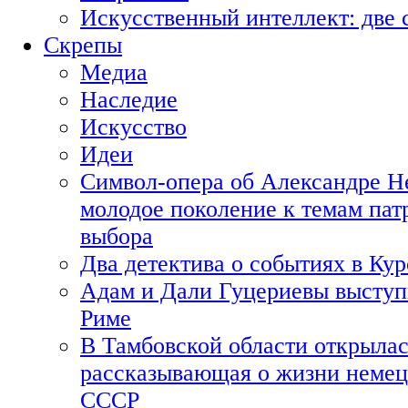
Искусственный интеллект: две 
Скрепы
Медиа
Наследие
Искусство
Идеи
Символ-опера об Александре Н
молодое поколение к темам пат
выбора
Два детектива о событиях в Ку
Адам и Дали Гуцериевы выступ
Риме
В Тамбовской области открылас
рассказывающая о жизни немец
СССР