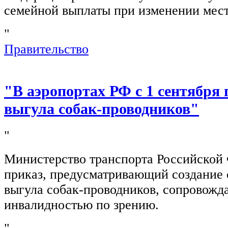
семейной выплаты при изменении мест
"
Правительство
"В аэропортах РФ с 1 сентября 
выгула собак-проводников"
"
Министерство транспорта Российской
приказ, предусматривающий создание 
выгула собак-проводников, сопровож
инвалидностью по зрению.