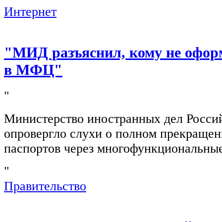
Интернет
"МИД разъяснил, кому не офор
в МФЦ"
"
Министерство иностранных дел Росси
опровергло слухи о полном прекращен
паспортов через многофункциональны
"
Правительство