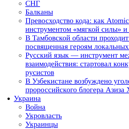
СНГ
Балканы
Превосходство кода: как Atomic
инструментом «мягкой силы» и 
В Тамбовской области проходит
посвященная героям локальных
Русский язык — инструмент ме
взаимодействия: стартовал кон
русистов
В Узбекистане возбуждено угол
пророссийского блогера Азиза
Украина
Война
Укровласть
Украинцы