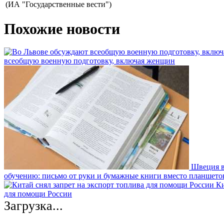
(ИА "Государственные вести")
Похожие новости
всеобщую военную подготовку, включая женщин
Швеция в
обучению: письмо от руки и бумажные книги вместо планшето
Ки
для помощи России
Загрузка...