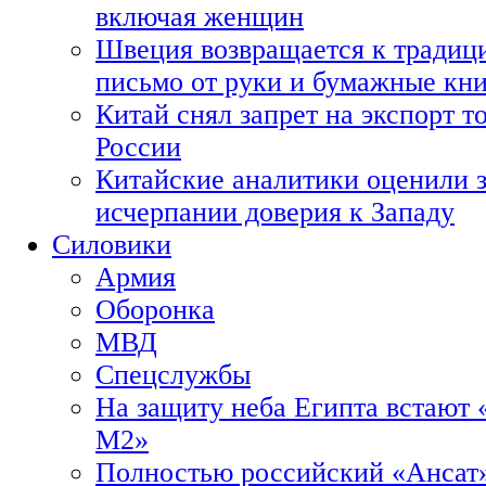
включая женщин
Швеция возвращается к традиц
письмо от руки и бумажные кн
Китай снял запрет на экспорт 
России
Китайские аналитики оценили з
исчерпании доверия к Западу
Силовики
Армия
Оборонка
МВД
Спецслужбы
На защиту неба Египта встают 
М2»
Полностью российский «Ансат»